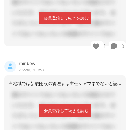
会員登録して続きを読む
1
0
rainbow
2025/04/01 07:50
当地域では新規開設の管理者は主任ケアマネでないと認められないとなっています。これ
会員登録して続きを読む