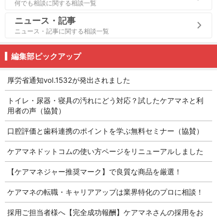
何でも相談に関する相談一覧
ニュース・記事
ニュース・記事に関する相談一覧
編集部ピックアップ
厚労省通知vol.1532が発出されました
トイレ・尿器・寝具の汚れにどう対応？試したケアマネと利
用者の声（協賛）
口腔評価と歯科連携のポイントを学ぶ無料セミナー（協賛）
ケアマネドットコムの使い方ページをリニューアルしました
【ケアマネジャー推奨マーク】で良質な商品を厳選！
ケアマネの転職・キャリアアップは業界特化のプロに相談！
採用ご担当者様へ【完全成功報酬】ケアマネさんの採用をお