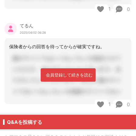
1
0
てるん
2025/04/02 06:26
保険者からの回答を待ってからが確実ですね。
会員登録して続きを読む
1
0
Q&Aを投稿する