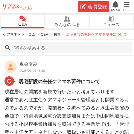
会員登録
お知らせ
メニュー
Q&A
みんなの広場
ニュース
ケアマネドットコム
Q&A
独立
居宅新設の主任ケアマネ要件について
退会済み
2025/03/26 16:56
Q
居宅新設の主任ケアマネ要件について
現在居宅の開業を新規で行いたいと考えております。
通常であれば主任ケアマネジャーを管理者とし開業するも
のであるのですが、開業要件を調べてみると厚生労働省の
通知で『特別地域居宅介護支援加算または中山間地域等に
おける小規模事業所加算を取得できる事業所では、「管理
者を主任ケアマネとしない」取扱いも可能とする』との記