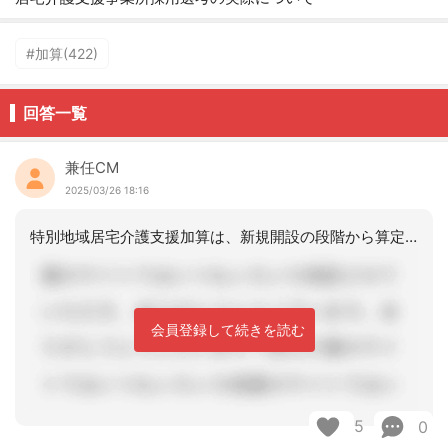
#加算(422)
回答一覧
兼任CM
2025/03/26 18:16
特別地域居宅介護支援加算は、新規開設の段階から算定できなかったと記憶しています。
会員登録して続きを読む
5
0