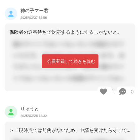
神の子マー君
2025/03/27 12:56
保険者の返答待ちで対応するようにするしかないと。
会員登録して続きを読む
1
0
りゅうと
2025/03/28 12:32
＞「現時点では前例がないため、申請を受けたらそこで審議するので現時点では返答でき