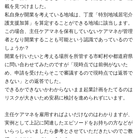
載を見つけました。
私自身が開業を考えている地域は、丁度「特別地域居宅介
護支援加算」を算定することができる地域に該当します。
この場合、主任ケアマネを保有していないケアマネが管理
者となり開業することも可能という認識であっているので
しょうか？
開業を行いたいと考える場所を所管する市町村や都道府県
に問い合わせてみたのですが「現時点では前例がないた
め、申請を受けたらそこで審議するので現時点では返答で
きない」との返答でした。
できるかできないかわからないまま起業計画をたてるのは
リスクが大きいため安易に検討を進められずにいます。
主任ケアマネを雇用すればよいだけなのはわかりますが、
実例として上記に関連したエピソードをお持ちの方などが
いらっしゃいましたら参考とさせていただきたいのでご教