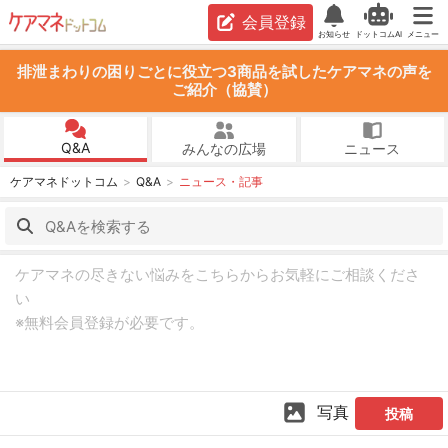
会員登録
お知らせ
ドットコムAI
メニュー
排泄まわりの困りごとに役立つ3商品を試したケアマネの声を
ご紹介（協賛）
Q&A
みんなの広場
ニュース
ケアマネドットコム
Q&A
ニュース・記事
写真
投稿