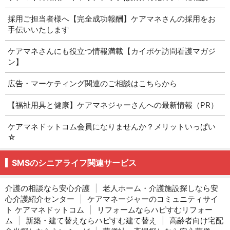
採用ご担当者様へ【完全成功報酬】ケアマネさんの採用をお
手伝いいたします
ケアマネさんにも役立つ情報満載【カイポケ訪問看護マガジ
ン】
広告・マーケティング関連のご相談はこちらから
【福祉用具と健康】ケアマネジャーさんへの最新情報（PR）
ケアマネドットコム会員になりませんか？メリットいっぱい
☆
SMSのシニアライフ関連サービス
介護の相談なら安心介護
|
老人ホーム・介護施設探しなら安
心介護紹介センター
|
ケアマネージャーのコミュニティサイ
ト ケアマネドットコム
|
リフォームならハピすむリフォー
ム
|
新築・建て替えならハピすむ建て替え
|
高齢者向け宅配