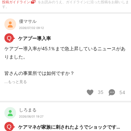
投稿ガイドライン
をお読みのうえ、ガイドラインに沿った投稿をお願いしま
す。
優マサル
2026/07/02 09:12
Q
ケアプー導入率
ケアプー導入率が45.1％まで急上昇しているニュースがあ
りました。
皆さんの事業所では如何ですか？
...もっと見る
35
54
しろまる
2026/06/01 19:27
Q
ケアマネが家族に刺されたようでショックです…