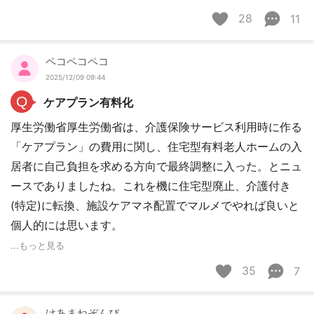
28
11
ペコペコペコ
2025/12/09 09:44
Q
ケアプラン有料化
厚生労働省厚生労働省は、介護保険サービス利用時に作る
「ケアプラン」の費用に関し、住宅型有料老人ホームの入
居者に自己負担を求める方向で最終調整に入った。とニュ
ースでありましたね。これを機に住宅型廃止、介護付き
(特定)に転換、施設ケアマネ配置でマルメでやれば良いと
個人的には思います。
...もっと見る
35
7
けあまねぞんび