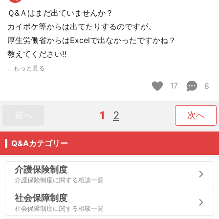
Ｑ&Ａはまだ出ていませんか？
カイポケ等からは出てたりするのですが。
厚生労働省からはExcelで出なかったですかね？
教えてください‼︎
...もっと見る
17
8
1
2
前へ
次へ
Q&Aカテゴリー
介護保険制度
介護保険制度に関する相談一覧
社会保障制度
社会保障制度に関する相談一覧