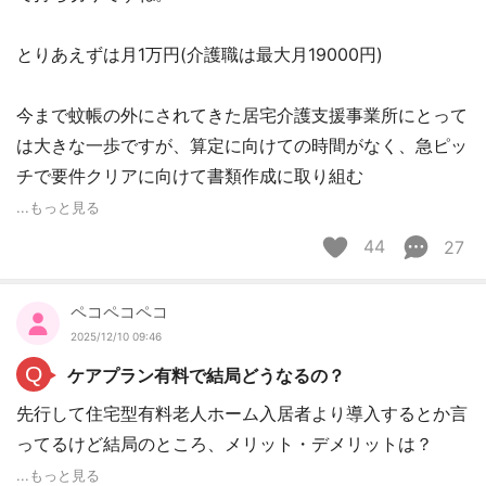
とりあえずは月1万円(介護職は最大月19000円)
今まで蚊帳の外にされてきた居宅介護支援事業所にとって
は大きな一歩ですが、算定に向けての時間がなく、急ピッ
チで要件クリアに向けて書類作成に取り組む
...もっと見る
44
27
ペコペコペコ
2025/12/10 09:46
Q
ケアプラン有料で結局どうなるの？
先行して住宅型有料老人ホーム入居者より導入するとか言
ってるけど結局のところ、メリット・デメリットは？
...もっと見る