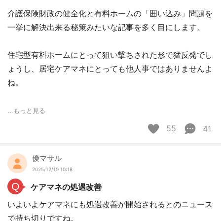
介護保険財政の健全化と有料ホームの「囲い込み」問題を
一挙に解決出来る秘策みたいな記事を多く目にします。
住宅型有料ホームにとって狙い撃ちされた形で猛反発でし
ょうし、居宅ケアマネにとっても他人事ではありませんよ
ね。
...もっと見る
55
41
優マサル
2025/12/10 10:18
Q
ケアマネの処遇改善
いよいよケアマネにも処遇改善が開始されるとのニュース
で持ち切りですね。