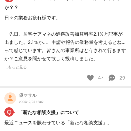
か？？
日々の業務お疲れ様です。
先日、居宅ケアマネの処遇改善加算料率2.1％と記事が
出ました。2.1％か…、申請や報告の業務量を考えるとね…
って感じています。皆さんの事業所はどうされて行きます
か？ご意見を聞かせて欲しく投稿しました。
...もっと見る
47
29
優マサル
2025/12/25 12:02
Q
「新たな相談支援」について
最近ニュースを賑わせている「新たな相談支援」。