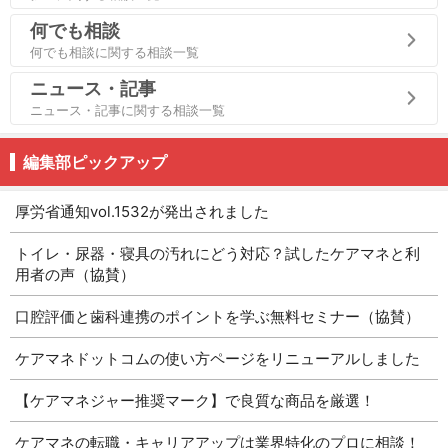
何でも相談
何でも相談に関する相談一覧
ニュース・記事
ニュース・記事に関する相談一覧
編集部ピックアップ
厚労省通知vol.1532が発出されました
トイレ・尿器・寝具の汚れにどう対応？試したケアマネと利
用者の声（協賛）
口腔評価と歯科連携のポイントを学ぶ無料セミナー（協賛）
ケアマネドットコムの使い方ページをリニューアルしました
【ケアマネジャー推奨マーク】で良質な商品を厳選！
ケアマネの転職・キャリアアップは業界特化のプロに相談！