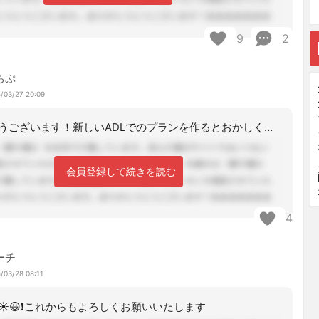
9
2
ちぷ
/03/27 20:09
ありがとうございます！新しいADLでのプランを作るとおかしくなってしまうな…と悩
会員登録して続きを読む
4
ーチ
/03/28 08:11
☀️😃❗これからもよろしくお願いいたします