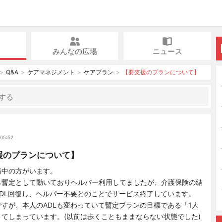
みんなの広場
ニュース
Q&A
ケアマネジメント
ケアプラン
【要支援のプランについて】
 05:52
援のプランについて】
請中の方がいます。
ら暫定として動いておりヘルパー利用してましたが、介護保険の結
DL回復し、ヘルパー不要とのことでサービス終了しています。
すが、本人のADLも変わっていて暫定プランの目標である「1人
てしまっています。(以前は歩くこともままならない状態でした)