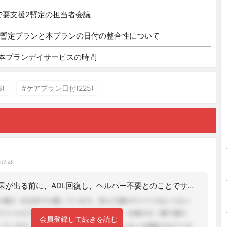
で要支援2暫定の担当者会議
 暫定プランと本プランの日付の整合性について
本プランデイサービスの時間
)
#ケアプラン日付(225)
 07:45
介護保険の結果が出る前に、ADL回復し、ヘルパー不要とのことでサービス終了・・・
会員登録して続きを読む