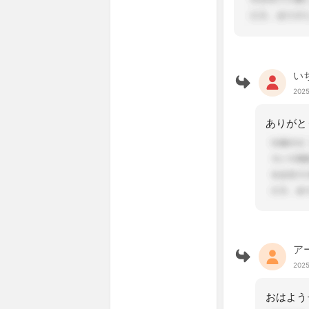
い
2025
ア
2025
おはよう