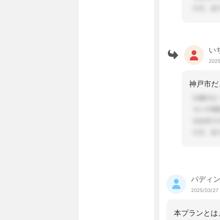
い
2025
パディ
2025/03/27 