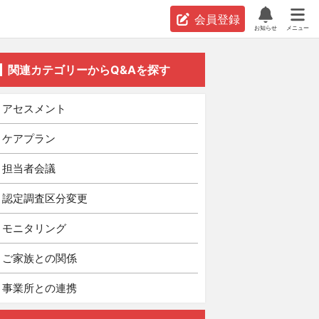
会員登録
お知らせ
メニュー
関連カテゴリーからQ&Aを探す
アセスメント
ケアプラン
担当者会議
認定調査区分変更
モニタリング
ご家族との関係
事業所との連携