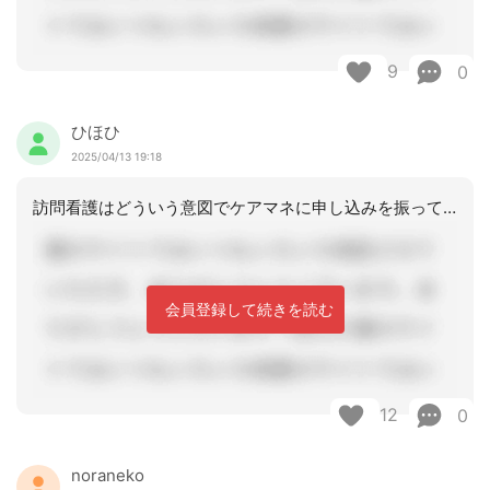
9
0
ひほひ
2025/04/13 19:18
訪問看護はどういう意図でケアマネに申し込みを振ってきたのでしょうか？ケアマネの職
会員登録して続きを読む
12
0
noraneko