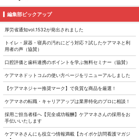
編集部ピックアップ
厚労省通知vol.1532が発出されました
トイレ・尿器・寝具の汚れにどう対応？試したケアマネと利
用者の声（協賛）
口腔評価と歯科連携のポイントを学ぶ無料セミナー（協賛）
ケアマネドットコムの使い方ページをリニューアルしました
【ケアマネジャー推奨マーク】で良質な商品を厳選！
ケアマネの転職・キャリアアップは業界特化のプロに相談！
採用ご担当者様へ【完全成功報酬】ケアマネさんの採用をお
手伝いいたします
ケアマネさんにも役立つ情報満載【カイポケ訪問看護マガジ