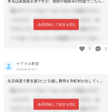
本当は家族様主導ですが、他県や期限等の問題でこちらがある程度サポートしながらにな
会員登録して続きを読む
5
0
ケアマネ希望
2025/04/13 19:11
生活保護で要支援2だと引越し費用を市町村が出してくれるかわかりませんね。生活保護
会員登録して続きを読む