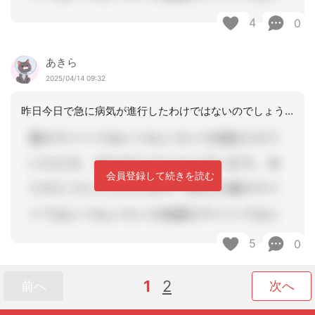
4
0
あきら
2025/04/14 09:32
昨日今日で急に病気が進行したわけではないのでしょうから、先ずは市住申し込みを誰が
会員登録して続きを読む
5
0
1
2
前へ
次へ