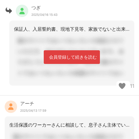
つぎ
2025/04/16 15:43
保証人、入居誓約書、現地下見等、家族でないと出来ない事も多く、明らかにケアマネの
会員登録して続きを読む
11
アーチ
2025/04/13 17:59
生活保護のワーカーさんに相談して、息子さん主体でいいと思います