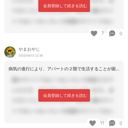
会員登録して続きを読む
7
0
やまおやじ
2025/04/13 22:36
病気の進行により、アパートの２階で生活することが困難になりつつある旨ケースワーカ
会員登録して続きを読む
11
0