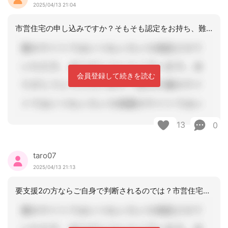
2025/04/13 21:04
市営住宅の申し込みですか？そもそも認定をお持ち、難病がある方が新規で市営住宅の申
会員登録して続きを読む
13
0
taro07
2025/04/13 21:13
要支援2の方ならご自身で判断されるのでは？市営住宅を希望されるかの本人への確認が