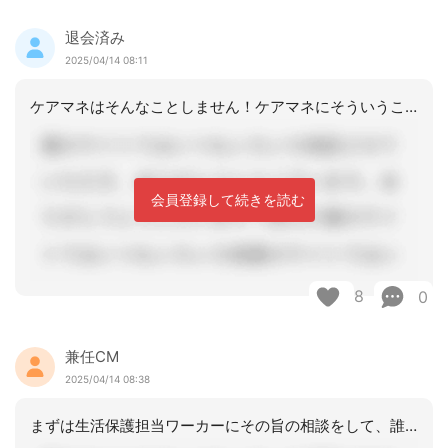
退会済み
2025/04/14 08:11
ケアマネはそんなことしません！ケアマネにそういうことを勧める訪問看護もヤバい！
会員登録して続きを読む
8
0
兼任CM
2025/04/14 08:38
まずは生活保護担当ワーカーにその旨の相談をして、誰がどんな対応をするのかを検討し