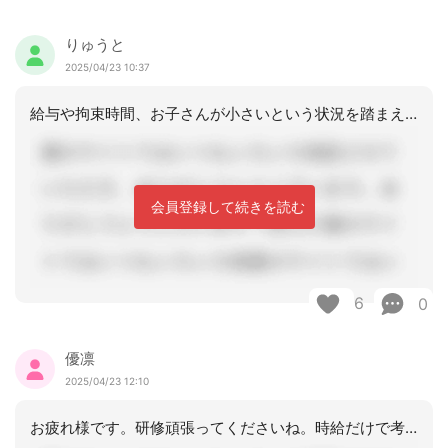
りゅうと
2025/04/23 10:37
給与や拘束時間、お子さんが小さいという状況を踏まえ、看護師とケアマネどちら？と言
会員登録して続きを読む
6
0
優凛
2025/04/23 12:10
お疲れ様です。研修頑張ってくださいね。時給だけで考えるのであればケアマネはおすす