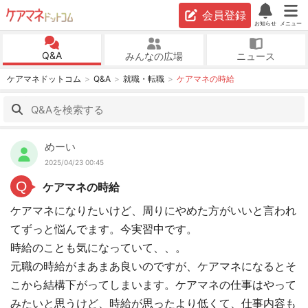
会員登録
お知らせ
メニュー
Q&A
みんなの広場
ニュース
ケアマネドットコム
Q&A
就職・転職
ケアマネの時給
めーい
2025/04/23 00:45
Q
ケアマネの時給
ケアマネになりたいけど、周りにやめた方がいいと言われ
てずっと悩んでます。今実習中です。
時給のことも気になっていて、、。
元職の時給がまあまあ良いのですが、ケアマネになるとそ
こから結構下がってしまいます。ケアマネの仕事はやって
みたいと思うけど、時給が思ったより低くて、仕事内容も