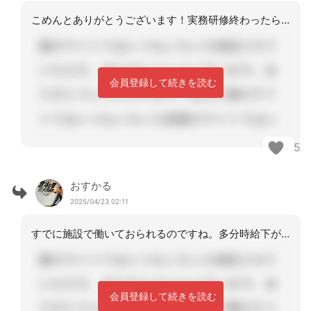
こめんとありがとうございます！実務研修終わったらケアマネになる予定で、今は特養で
会員登録して続きを読む
5
おすかる
2025/04/23 02:11
すでに施設で働いておられるのですね。多分時給下がりますが頑張ってくださいね！
会員登録して続きを読む