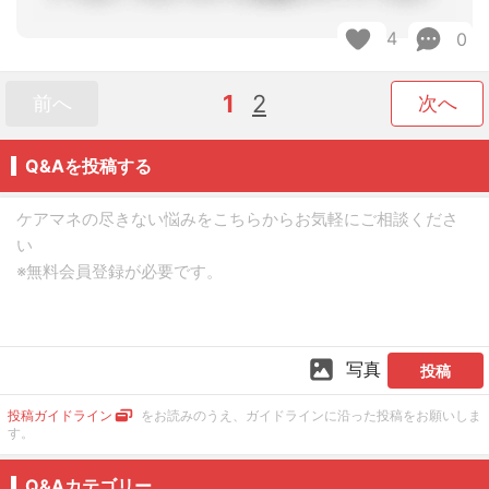
4
0
1
2
前へ
次へ
Q&Aを投稿する
写真
投稿
投稿ガイドライン
をお読みのうえ、ガイドラインに沿った投稿をお願いしま
す。
Q&Aカテゴリー