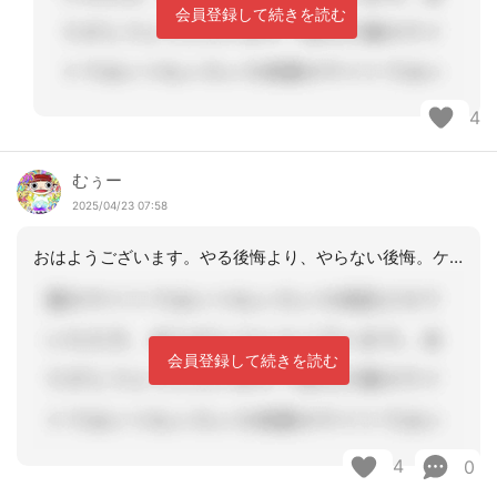
会員登録して続きを読む
4
むぅー
2025/04/23 07:58
おはようございます。やる後悔より、やらない後悔。ケアマネをやりたい理由があるので
会員登録して続きを読む
4
0