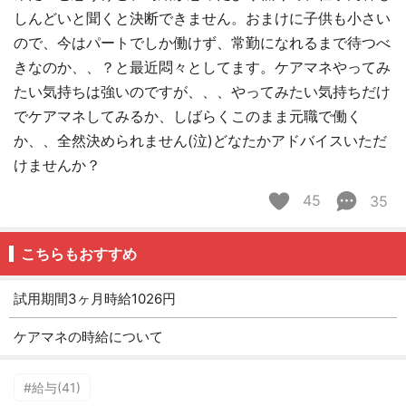
しんどいと聞くと決断できません。おまけに子供も小さい
ので、今はパートでしか働けず、常勤になれるまで待つべ
きなのか、、？と最近悶々としてます。ケアマネやってみ
たい気持ちは強いのですが、、、やってみたい気持ちだけ
でケアマネしてみるか、しばらくこのまま元職で働く
か、、全然決められません(泣)どなたかアドバイスいただ
けませんか？
45
35
こちらもおすすめ
試用期間3ヶ月時給1026円
ケアマネの時給について
#給与(41)