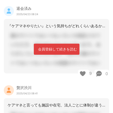
退会済み
2025/04/23 08:24
『ケアマネやりたい』という気持ちがどれくらいあるかだと思います。私は介護の世界に
会員登録して続きを読む
9
0
贅沢渋川
2025/04/23 08:41
ケアマネと言っても施設や在宅、法人ごとに体制が違うのは当たり前ですが、ケアマネだ