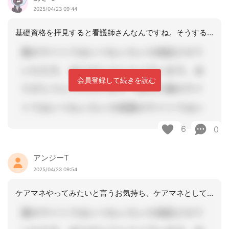
2025/04/23 09:44
基礎資格を拝見すると看護師さんなんですね。そうすると仰られている通り、給与は一般
会員登録して続きを読む
6
0
アンジーT
2025/04/23 09:54
ケアマネやってみたいと言うお気持ち、ケアマネとして嬉しいです。 私の友人も看護