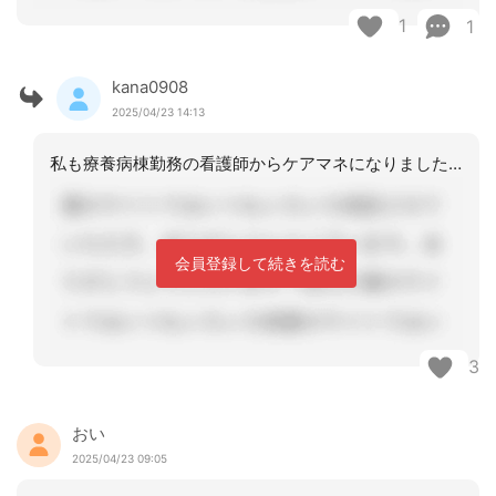
1
1
kana0908
2025/04/23 14:13
私も療養病棟勤務の看護師からケアマネになりました。せっかく取った仕事でもあるし、
会員登録して続きを読む
3
おい
2025/04/23 09:05