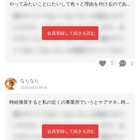
やってみたいことにたいして色々と理由を付けるのであれば損でしかないですよ～やって
会員登録して続きを読む
5
0
ならなら
2025/04/23 09:35
時給換算すると私の近くの事業所でいうとケアマネ…時給1500円前後看護師…時給2
会員登録して続きを読む