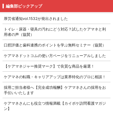
編集部ピックアップ
厚労省通知vol.1532が発出されました
トイレ・尿器・寝具の汚れにどう対応？試したケアマネと利
用者の声（協賛）
口腔評価と歯科連携のポイントを学ぶ無料セミナー（協賛）
ケアマネドットコムの使い方ページをリニューアルしました
【ケアマネジャー推奨マーク】で良質な商品を厳選！
ケアマネの転職・キャリアアップは業界特化のプロに相談！
採用ご担当者様へ【完全成功報酬】ケアマネさんの採用をお
手伝いいたします
ケアマネさんにも役立つ情報満載【カイポケ訪問看護マガジ
ン】