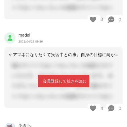
3
0
madai
2025/04/23 09:36
ケアマネになりたくて実習中との事。自身の目標に向かって進んでらっしゃる。 やって
会員登録して続きを読む
4
0
あきら