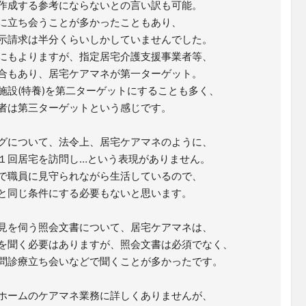
作成する参考にならないとの言い訳も可能。
に立ち会うことが多かったこともあり、
示請求は半分くらいしかしていませんでした。
にもよりますが、指定居宅介護支援事業者等、
合もあり、居宅ケアマネが第一ターゲット。
施設(特養)を第二ターゲットにすることも多く、
者は第三ターゲットという感じです。
グについて、法令上、居宅ケアマネのように、
１回居宅を訪問し…という表現がありません。
で職員に見守られながら生活しているので、
と同じ条件にする必要もないと思います。
見を伺う照会文書について、居宅ケアマネは、
を聞く必要はありますが、照会文書は必須でなく、
問診療立ち会いなどで聞くことが多かったです。
ホームのケアマネ業務に詳しくありませんが、