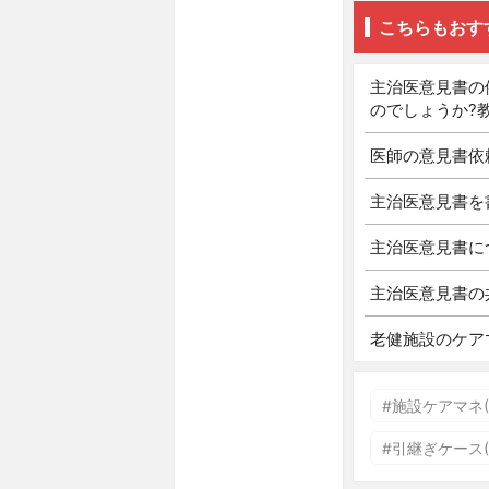
こちらもおす
主治医意見書の
のでしょうか?
医師の意見書依
主治医意見書を
主治医意見書に
主治医意見書の
老健施設のケア
#施設ケアマネ(5
#引継ぎケース(2