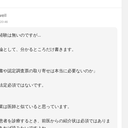
ell
 20:46
経験は無いのですが…
論として、分かるところだけ書きます。
書や認定調査票の取り寄せは本当に必要ないのか」
法定必須ではないです。
業は医師と似ていると思っています。
患者を診療するとき、前医からの紹介状は必須ではありま
あれば読みたいですよね。