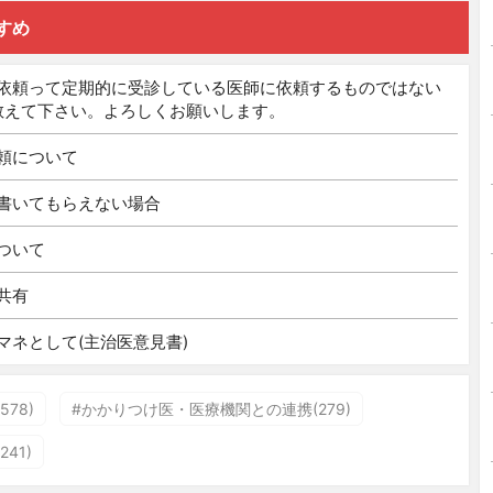
すめ
依頼って定期的に受診している医師に依頼するものではない
教えて下さい。よろしくお願いします。
頼について
書いてもらえない場合
ついて
共有
マネとして(主治医意見書)
78)
#かかりつけ医・医療機関との連携(279)
41)