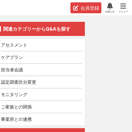
会員登録
お知らせ
メニュー
関連カテゴリーからQ&Aを探す
アセスメント
ケアプラン
担当者会議
認定調査区分変更
モニタリング
ご家族との関係
事業所との連携