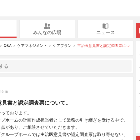
みんなの広場
ニュース
Q&A
ケアマネジメント
ケアプラン
主治医意見書と認定調査票につ
ク
19:18
意見書と認定調査票について。
なっております。
ープホームの計画作成担当者として業務の引き継ぎを受ける中で、
る点があり、ご相談させていただきます。
「グループホームでは主治医意見書や認定調査票は取り寄せない」