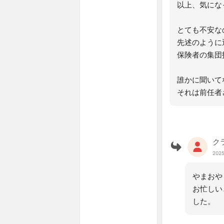
以上、気にな
とても不安な
先述のように
保険者の集団
誰かに聞いて
それは前任者
ク
2025
やまおや
お忙しい
した。