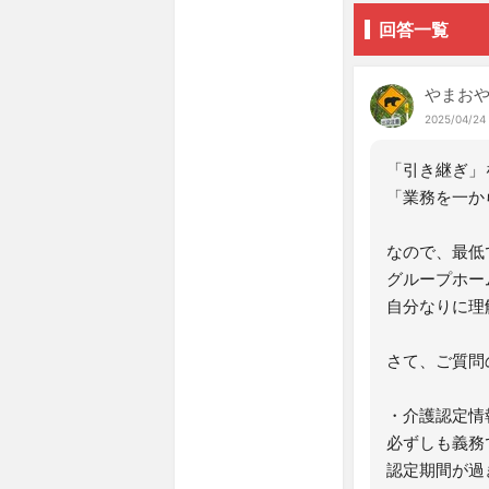
回答一覧
やまお
2025/04/24 
「引き継ぎ」
「業務を一か
なので、最低
グループホー
自分なりに理
さて、ご質問
・介護認定情
必ずしも義務
認定期間が過