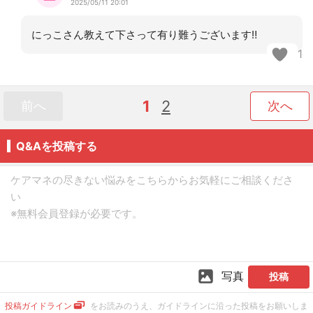
2025/05/11 20:01
にっこさん教えて下さって有り難うございます‼️
1
1
2
前へ
次へ
Q&Aを投稿する
写真
投稿
投稿ガイドライン
をお読みのうえ、ガイドラインに沿った投稿をお願いしま