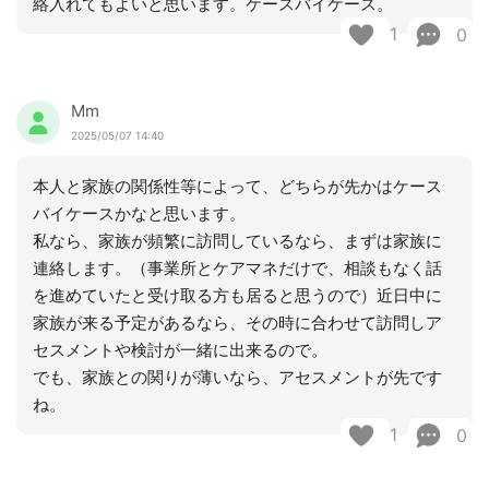
絡入れてもよいと思います。ケースバイケース。
1
0
Mm
2025/05/07 14:40
本人と家族の関係性等によって、どちらが先かはケース
バイケースかなと思います。
私なら、家族が頻繁に訪問しているなら、まずは家族に
連絡します。（事業所とケアマネだけで、相談もなく話
を進めていたと受け取る方も居ると思うので）近日中に
家族が来る予定があるなら、その時に合わせて訪問しア
セスメントや検討が一緒に出来るので。
でも、家族との関りが薄いなら、アセスメントが先です
ね。
1
0