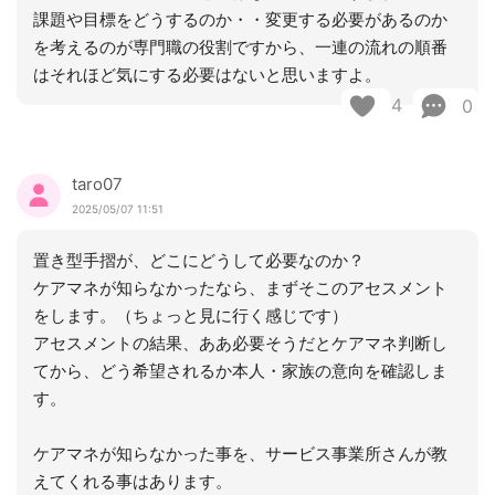
課題や目標をどうするのか・・変更する必要があるのか
を考えるのが専門職の役割ですから、一連の流れの順番
はそれほど気にする必要はないと思いますよ。
4
0
taro07
2025/05/07 11:51
置き型手摺が、どこにどうして必要なのか？
ケアマネが知らなかったなら、まずそこのアセスメント
をします。（ちょっと見に行く感じです）
アセスメントの結果、ああ必要そうだとケアマネ判断し
てから、どう希望されるか本人・家族の意向を確認しま
す。
ケアマネが知らなかった事を、サービス事業所さんが教
えてくれる事はあります。