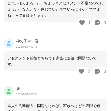
これがよくある…と、ちょっとアセスメント不足なのでし
ょうが、なんとなく感じていた事でやっぱりそうですよ
ね、って事はあります。
1
0
神の子マー君
2025/05/07 12:16
アセスメント前後どちらでも家族に連絡は問題ないで
す。
0
0
鹿
2025/05/07 12:38
本人の判断能力に問題なければ、家族へはどの段階で連