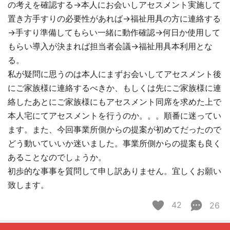
の考えを確認する→本人にお会いしアセスメント実施して
置き方手すりの必要性があれば→福祉用具の方に連絡する
→手すり準備してもらい一緒に動作確認→何日か使用して
もらい導入が決まれば担当者会議→福祉用具本利用とな
る。
私が疑問に思うのは本人にまずお会いしてアセスメント後
にご家族様に連絡するべきか、もしくは先にご家族様に連
絡したあとにご家族様にもアセスメント同席を求めた上で
本人宅にてアセスメントを行うのか。。。順番に迷ってい
ます。また、今回事業所側からの提案が初めてだったので
どう動いていいか迷いました。事業所側からの提案も良く
あることなのでしょうか。
初歩的な事事を質問して申し訳ありません。宜しくお願い
致します。
42
26