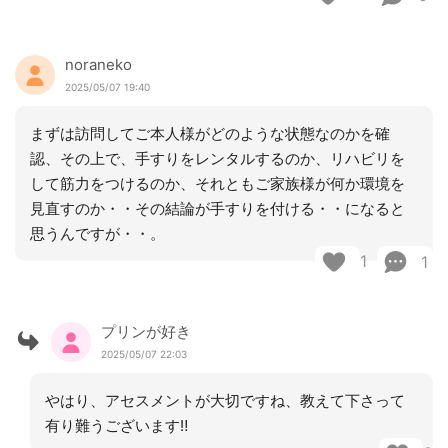
noraneko
2025/05/07 19:40
まずは訪問してご本人様がどのような状態なのかを確
認、その上で、手すりをレンタルするのか、リハビリを
して筋力をつけるのか、それともご家族様が何か環境を
見直すのか・・その結論が手すりを付ける・・になると
思うんですが・・。
1
1
プリンが好き
2025/05/07 22:03
やはり、アセスメントが大切ですね、教えて下さって
有り難うございます‼️