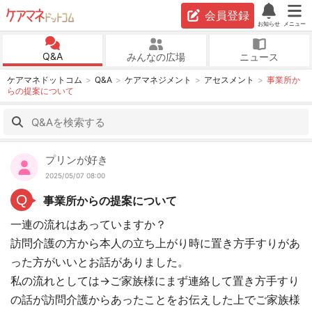
会員登録
お知らせ
メニュー
Q&A
みんなの広場
ニュース
ケアマネドットコム
Q&A
ケアマネジメント
アセスメント
事業所か
らの提案について
プリンが好き
2025/05/07 08:00
Q
事業所からの提案について
一連の流れはあっていますか？
訪問介護の方から本人の立ち上がり時に置き方手すりがあ
った方がいいとお話がありました。
私の流れとしては→ご家族様にまず連絡して置き方手すり
の話が訪問介護からあったことをお伝えした上でご家族様