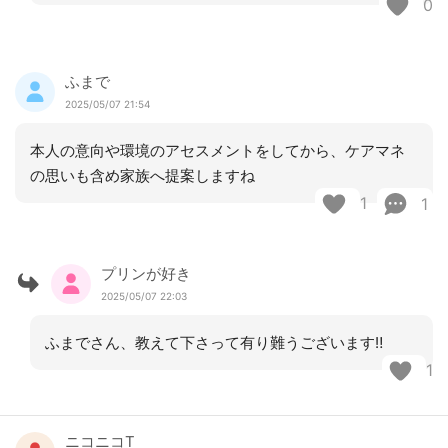
0
ふまで
2025/05/07 21:54
本人の意向や環境のアセスメントをしてから、ケアマネ
の思いも含め家族へ提案しますね
1
1
プリンが好き
2025/05/07 22:03
ふまでさん、教えて下さって有り難うございます‼️
1
ニコニコT