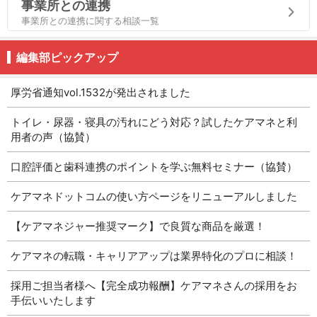
事業所との連携
事業所との連携に関する相談一覧
編集部ピックアップ
厚労省通知vol.1532が発出されました
トイレ・尿器・寝具の汚れにどう対応？試したケアマネと利
用者の声（協賛）
口腔評価と歯科連携のポイントを学ぶ無料セミナー（協賛）
ケアマネドットコムの使い方ページをリニューアルしました
【ケアマネジャー推奨マーク】で良質な商品を厳選！
ケアマネの転職・キャリアアップは業界特化のプロに相談！
採用ご担当者様へ【完全成功報酬】ケアマネさんの採用をお
手伝いいたします