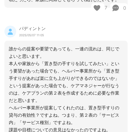
7
0
パディントン
2025/05/07 11:05
誰からの提案や要望であっても、一連の流れは、同じで
よいと思います。
本人や家族から「置き型の手すりを試してみたい」とい
う要望があった場合でも、ヘルパー事業所から「置き型
手すりがあれば楽に立ち上がりができるのではないか」
という提案があった場合でも、ケアマネジャーが行なう
のは、ケアプランの第２表を作成するために必要な作業
だと思います。
ヘルパー事業所が提案してくれたのは、置き型手すりの
貸与の有効性？ですよね。つまり、第２表の「サービス
内」「サービス種別」ですよね。
課題や目標についての意見はなかったのですよね。