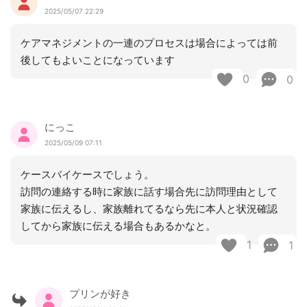
2025/05/07 22:29
ケアマネジメントの一連のプロセスは場合によっては前
後してもよいことになっています
0
0
にっこ
2025/05/09 07:11
ケースバイケースでしょう。
訪問の連絡する時に家族に話す場合先に訪問理由として
家族に伝えるし、家族離れてるなら先に本人と状況確認
してから家族に伝える場合もあるかなと。
1
1
プリンが好き