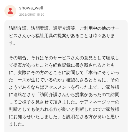
showa_well
2025/05/07 15:50
訪問介護、訪問看護、通所介護等、ご利用中の他のサー
ビスさんから福祉用具の提案があることは時々ありま
す。
その場合、それはそのサービスさんの意見として聴取し
て提案があったことを経過記録に書き残されるととも
に、実際にその方のところに訪問して「本当にそういっ
たニーズが生じているのか」確認なさるとともに、その
ようであるならばアセスメントを行った上で、ご家族様
に連絡なさり「訪問介護さんから提案があったので訪問
してご様子を見させて頂きました。ケアマネージャーの
判断としても使われる方が良いと判断したのでご家族様
にお知らせいたしました」と説明なさる方が良いと思い
ました。