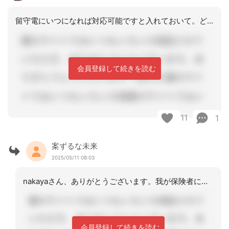
留守電にいつになれば対応可能ですと入れておいて。どこか仲の良い居宅があればそこの
会員登録して続きを読む
11
1
案ずるな未来
2025/05/11 08:03
nakayaさん、ありがとうございます。我が保険者に相談したのが失敗でした💦担当
会員登録して続きを読む