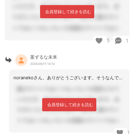
会員登録して続きを読む
5
1
案ずるな未来
2025/05/11 14:12
noranekoさん、ありがとうございます。そうなんです、ライン使えますもんね🎵
会員登録して続きを読む
1