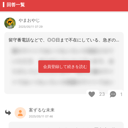
回答一覧
やまおやじ
2025/05/11 07:29
留守番電話などで、◎◎日まで不在にしている、急ぎのご用がある方は録音して下さい、
会員登録して続きを読む
23
1
案ずるな未来
2025/05/11 07:46