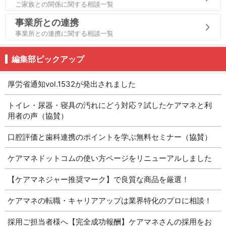
ご家族との関係に関する相談一覧
事業所との連携
事業所との連携に関する相談一覧
編集部ピックアップ
厚労省通知vol.1532が発出されました
トイレ・尿器・寝具の汚れにどう対応？試したケアマネと利
用者の声（協賛）
口腔評価と歯科連携のポイントを学ぶ無料セミナー（協賛）
ケアマネドットコムの使い方ページをリニューアルしました
【ケアマネジャー推奨マーク】で良質な商品を厳選！
ケアマネの転職・キャリアアップは業界特化のプロに相談！
採用ご担当者様へ【完全成功報酬】ケアマネさんの採用をお