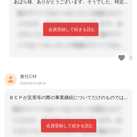
あばら様、ありがとうございます。そうでした、特定とってませんもね💦ご意見ありがと
会員登録して続きを読む
0
兼任CM
2025/05/12 08:33
ＢＣＰが災害等の際の事業継続についてだけのものではなく、今回のような状況の中でも
会員登録して続きを読む