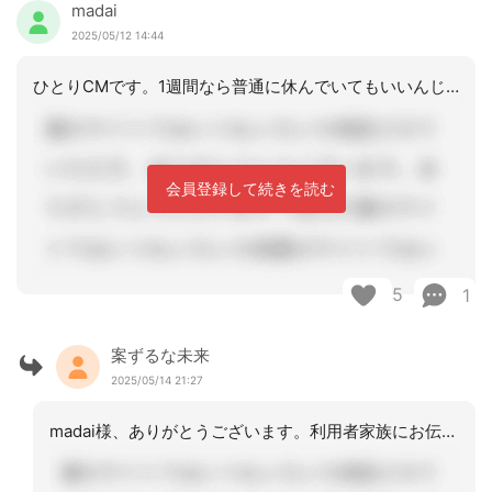
madai
2025/05/12 14:44
ひとりCMです。1週間なら普通に休んでいてもいいんじゃないですか？コロナで出勤停
会員登録して続きを読む
5
1
案ずるな未来
2025/05/14 21:27
madai様、ありがとうございます。利用者家族にお伝えしたら、皆様ご理解頂けまし