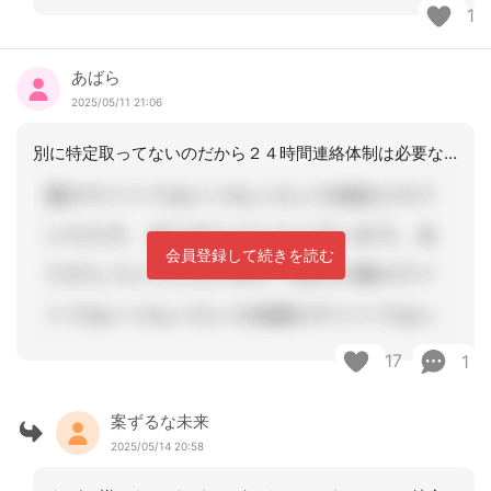
1
あばら
2025/05/11 21:06
別に特定取ってないのだから２４時間連絡体制は必要ないっすよね。その気になれば一週
会員登録して続きを読む
17
1
案ずるな未来
2025/05/14 20:58