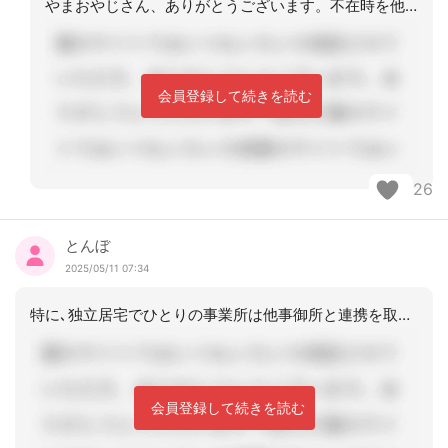
やまおやじさん、ありがとうございます。不在時を他の事業所に依頼(連携)する事を保
会員登録して続きを読む
26
とんぼ
2025/05/11 07:34
特に､独立居宅でひとりの事業所は他事御所と連携を取るように。と言われていますが、
会員登録して続きを読む