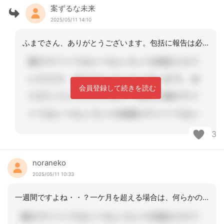
案ずるな未来
2025/05/11 14:10
ふまでさん、ありがとうございます。包括に報告は必須ですね！
会員登録して続きを読む
3
noraneko
2025/05/11 10:33
一週間ですよね・・？一ケ月を超える場合は、何らかの連携など必要かもしれませんが・