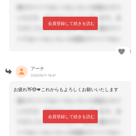
会員登録して続きを読む
1
アーチ
2025/05/11 16:47
お疲れ👋😍💋これからもよろしくお願いいたします
会員登録して続きを読む