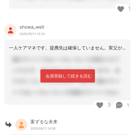
1
showa_well
2025/05/11 12:23
一人ケアマネです。提携先は確保していません。実父が亡くなった日も病院で死亡診断に
会員登録して続きを読む
3
1
案ずるな未来
2025/05/11 14:30