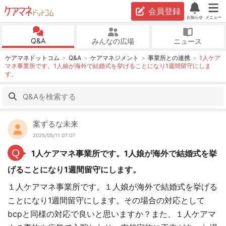
会員登録
お知らせ
メニュー
Q&A
みんなの広場
ニュース
ケアマネドットコム
Q&A
ケアマネジメント
事業所との連携
1人ケア
マネ事業所です。1人娘が海外で結婚式を挙げることになり1週間留守にしま
す。
案ずるな未来
2025/05/11 07:07
Q
1人ケアマネ事業所です。1人娘が海外で結婚式を挙
げることになり1週間留守にします。
１人ケアマネ事業所です。１人娘が海外で結婚式を挙げる
ことになり1週間留守にします。その場合の対応として
bcpと同様の対応で良いと思いますか？また、１人ケアマ