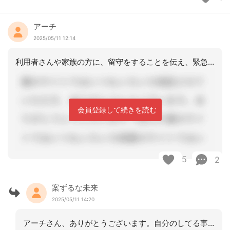
アーチ
2025/05/11 12:14
利用者さんや家族の方に、留守をすることを伝え、緊急の場合、連携が可能な事業所にお
会員登録して続きを読む
5
2
案ずるな未来
2025/05/11 14:20
アーチさん、ありがとうございます。自分のしてる事に間違いはないと勇気をもらえまし