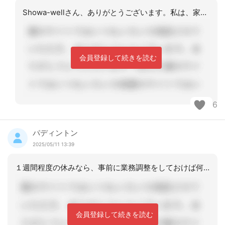
Showa-wellさん、ありがとうございます。私は、家族を大事にしたいし、仕事
会員登録して続きを読む
6
パディントン
2025/05/11 13:39
１週間程度の休みなら、事前に業務調整をしておけば何とかなりそうな気もします。急な
会員登録して続きを読む