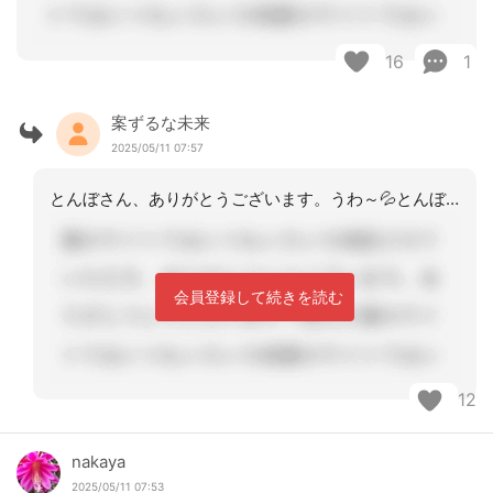
16
1
案ずるな未来
2025/05/11 07:57
とんぼさん、ありがとうございます。うわ～💦とんぼさん、気の毒過ぎます！１人ケアマ
会員登録して続きを読む
12
nakaya
2025/05/11 07:53