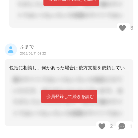
8
ふまで
2025/05/11 08:22
包括に相談し、何かあった場合は後方支援を依頼していると1人ケアマネの方から聞いた
会員登録して続きを読む
2
1