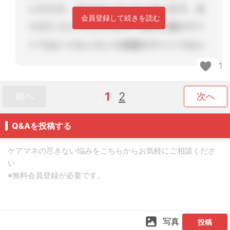
会員登録して続きを読む
1
1
2
前へ
次へ
Q&Aを投稿する
写真
投稿