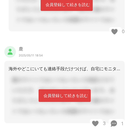
会員登録して続きを読む
0
鹿
2025/05/11 18:54
海外やどこにいても連絡手段だけつけば、自宅にモニタリング行くわけではないので1週
会員登録して続きを読む
3
1