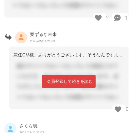
2
1
案ずるな未来
2025/05/14 21:03
兼任CM様、ありがとうございます。そうなんですよね、BCP業務継続計画がそのため
会員登録して続きを読む
0
さくら鯛
2025/05/12 11:02