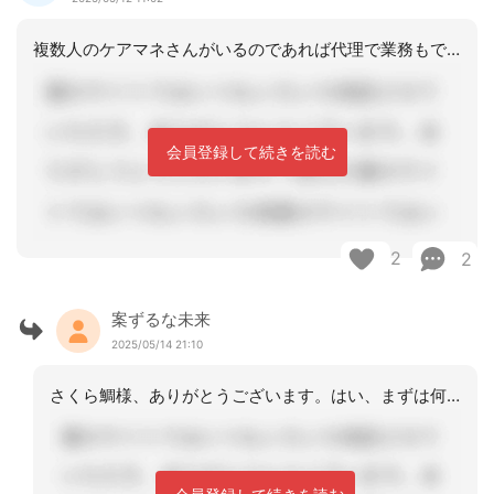
複数人のケアマネさんがいるのであれば代理で業務もできますが、ひとりとなるとそうは
会員登録して続きを読む
2
2
案ずるな未来
2025/05/14 21:10
さくら鯛様、ありがとうございます。はい、まずは何より利用者さまやご家族にお伝えす