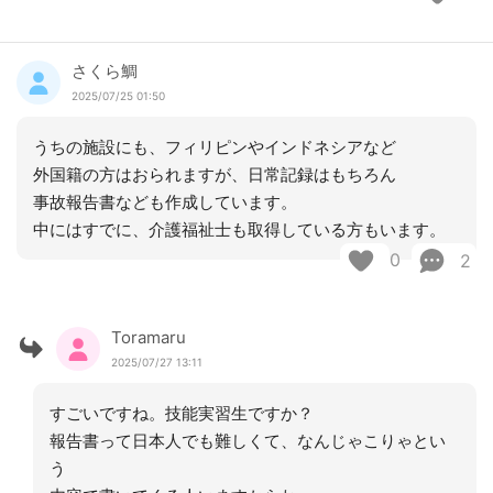
さくら鯛
2025/07/25 01:50
うちの施設にも、フィリピンやインドネシアなど
外国籍の方はおられますが、日常記録はもちろん
事故報告書なども作成しています。
中にはすでに、介護福祉士も取得している方もいます。
0
2
Toramaru
2025/07/27 13:11
すごいですね。技能実習生ですか？
報告書って日本人でも難しくて、なんじゃこりゃとい
う