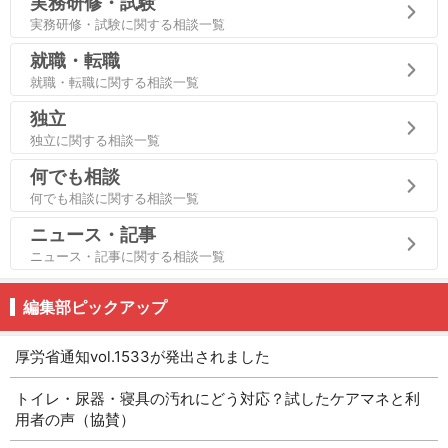
実務研修・試験
実務研修・試験に関する相談一覧
就職・転職
就職・転職に関する相談一覧
独立
独立に関する相談一覧
何でも相談
何でも相談に関する相談一覧
ニュース・記事
ニュース・記事に関する相談一覧
編集部ピックアップ
厚労省通知vol.1533が発出されました
トイレ・尿器・寝具の汚れにどう対応？試したケアマネと利
用者の声（協賛）