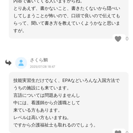
内容で書いてくる人いますからね。
とりあえず、書かないこと、書きたくないから隠ぺい
してしまうことが怖いので、口頭で良いので伝えても
らって、聞いて書き方を教えていくようかなと思いま
すが。
0
さくら鯛
2025/07/28 18:47
技能実習生だけでなく、EPAなどいろんな入国方法で
うちの施設にも来ています。
言語については問題ありませんし
中には、看護師から介護職として
来ている方もあります。
レベルは高い方もいますね。
ですから介護福祉士も取れるのでしょう。
0