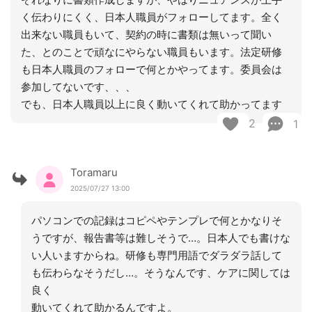
く伝わりにくく、日本人職員がフォローしてます。全く
出来ない職員もいて、契約の時に書類は無いって聞い
た、とのことで頑なにやらない職員もいます。法定研修
も日本人職員のフォローで何とかやってます。委員会は
参加してないです、、、
でも、日本人職員以上に良く動いてくれて助かってます
2
1
Toramaru
2025/07/27 13:00
パソコンでの記録はコピペやテンプレで何とかなりそ
うですが、報告書等は難しそうで…。日本人でも書けな
い人いますからね。研修も専門用語でダラダラ話して
も伝わらなそうだし…。そうなんです、ケアに関しては
良く
動いてくれて助かるんですよ。