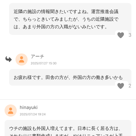
近隣の施設の情報聞きたいですよね。運営推進会議
で、ちらっときいてみましたが、うちの近隣施設で
は、あまり外国の方の入職がないみたいです。
3
アーチ
2025/07/27 15:30
お疲れ様です。田舎の方が、外国の方の働き多いかも
2
hinayuki
2025/07/24 19:24
ウチの施設も外国人増えてます。日本に長く居る方は、
それなりに書類作成しますが、やはりニュアンスが上手