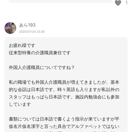
1
あら193
2025/07/24 23:26
お疲れ様です
従来型特養の介護職員兼任です
外国人介護職員についてですね？
私の職場でも外国人介護職員が増えてきましたが、基本
的な会話は日本語です。時々英語も入りますが私以外の
スタッフはもっぱら日本語です。施設内勉強会にも参加
しています
書類については日本語で書くよう指示が来ていますが平
仮名片仮名漢字と言った具合でアルファベットではない