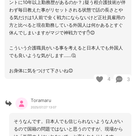
ントに10年以上勤務歴があるのか？｣疑う程介護技術が伴
わず毎日教えた事がリセットされる状態で話の長さとや
る気だけは1人前で全く戦力にならないけど正社員雇用の
方と比べると現在勤務している外国人は何かあるとすぐ
休んでしまいますがマジで神戦力です✋😊
こういう介護職員がいる事を考えると日本人でも外国人
でも良いような気がします……🤔
お身体に気をつけて下さいね😊
4
3
Toramaru
2025/07/27 13:07
そうなんです。日本人でも信じられないような人がい
るので国籍の問題ではないと思うのですが、現場から