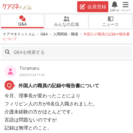
会員登録
お知らせ
メニュー
Q&A
みんなの広場
ニュース
ケアマネドットコム
Q&A
人間関係・職場
外国人の職員の記録や報告書
について
Toramaru
2025/07/24 17:24
Q
外国人の職員の記録や報告書について
今月、理事長が変わったことにより
フィリピン人の方が6名位入職されました。
介護未経験の方がほとんどです。
言語は問題ないのですが
記録は無理とのこと。