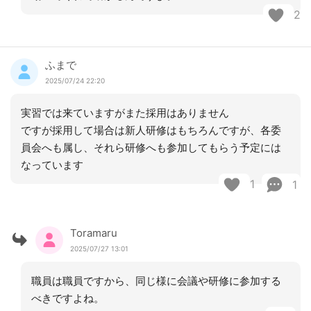
2
ふまで
2025/07/24 22:20
実習では来ていますがまた採用はありません
ですが採用して場合は新人研修はもちろんですが、各委
員会へも属し、それら研修へも参加してもらう予定には
なっています
1
1
Toramaru
2025/07/27 13:01
職員は職員ですから、同じ様に会議や研修に参加する
べきですよね。