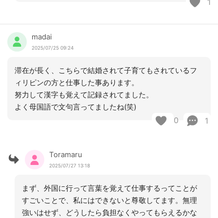
1
madai
2025/07/25 09:24
滞在が長く、こちらで結婚されて子育てもされているフ
ィリピンの方と仕事した事あります。
努力して漢字も覚えて記録されてました。
よく母国語で文句言ってましたね(笑)
0
1
Toramaru
2025/07/27 13:18
まず、外国に行って言葉を覚えて仕事するってことが
すごいことで、私にはできないと尊敬してます。無理
強いはせず、どうしたら負担なくやってもらえるかな