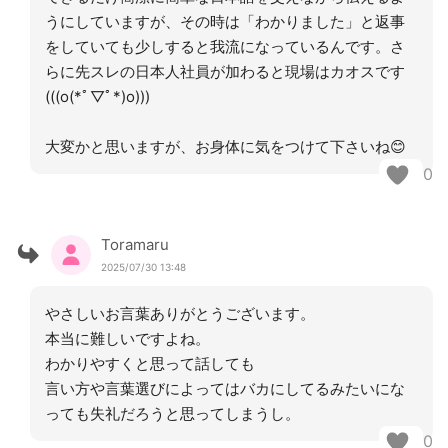
うにしていますが、その時は「わかりました」と返事
をしていても少しすると我流になっているんです。さ
らに先スレの日本人社員が加わると現場はカオスです
(((o(*ﾟ▽ﾟ*)o)))
大変かと思いますが、お身体に気をつけて下さいね😊
0
Toramaru
2025/07/30 13:48
やさしいお言葉ありがとうございます。
本当に難しいですよね。
わかりやすくと思って話しても
言い方や言葉選びによってはバカにしてるみたいにな
っても失礼だろうと思ってしまうし。
0