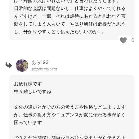
は「外国の人はいれないで」と言われたりします。
日常的な会話は問題ないし、仕事はよくやってくれる
んですけど、一部、それは虐待にあたると思われる言
動をしてしまう人もいて、やはり研修は必要だと思う
し、分かりやすくどう伝えたらいいのか…。
0
あら193
2025/07/30 01:21
お疲れ様です
中々難しいですね
文化の違いとかその方の考え方や性格などによります
が、仕事の捉え方やニュアンスが変に伝わる事が多く
困っています
できるだけ簡潔に簡単な日本語を交えながら伝えるよ