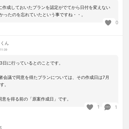
日に作成しておいたプランを認定がでてから日付を変えない
かったのを忘れていたという事ですね・・。
0
ネくん
11:39
23日に行っているとのことです。
者会議で同意を得たプランについては、その作成日は7月
ます。
、同意を得る前の「原案作成日」です。
1
1
本