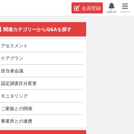
会員登録
お知らせ
メニュー
関連カテゴリーからQ&Aを探す
アセスメント
ケアプラン
担当者会議
認定調査区分変更
モニタリング
ご家族との関係
事業所との連携