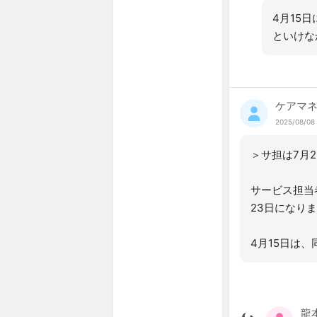
4月15
といけな
ケアマ
2025/08/08 
＞サ担は7月
サービス担当
23日になり
4月15日は
龍