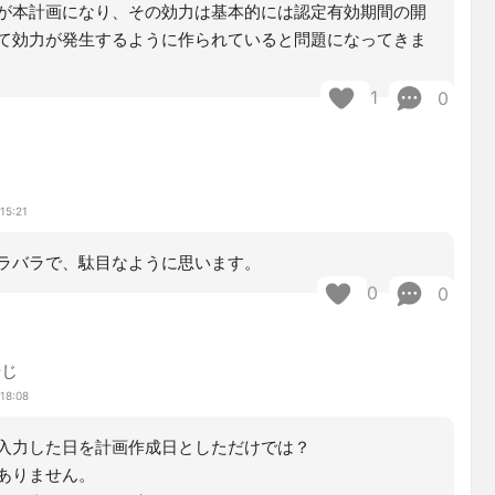
が本計画になり、その効力は基本的には認定有効期間の開
て効力が発生するように作られていると問題になってきま
1
0
15:21
ラバラで、駄目なように思います。
0
0
やじ
18:08
入力した日を計画作成日としただけでは？
ありません。