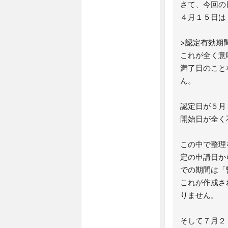
さて、今回の
４月１５日は
>認定有効期
これが全く意
満了日のこと
ん。
認定日が５月
開始日が全く
この中で整理
定の申請日か
での期間は「
これが作成さ
りません。
そして７月２