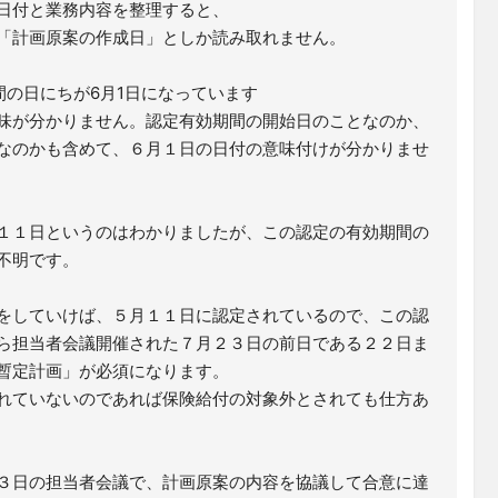
日付と業務内容を整理すると、
「計画原案の作成日」としか読み取れません。
間の日にちが6月1日になっています
味が分かりません。認定有効期間の開始日のことなのか、
なのかも含めて、６月１日の日付の意味付けが分かりませ
１１日というのはわかりましたが、この認定の有効期間の
不明です。
をしていけば、５月１１日に認定されているので、この認
ら担当者会議開催された７月２３日の前日である２２日ま
暫定計画」が必須になります。
れていないのであれば保険給付の対象外とされても仕方あ
３日の担当者会議で、計画原案の内容を協議して合意に達