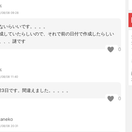
本
/08/08 09:28
ないらいいです。。。。
成していたらしいので、それで前の日付で作成したらしい
、、、謎です
0
本
/08/08 11:40
/23日です。間違えました。。。。。
0
raneko
/08/08 20:31