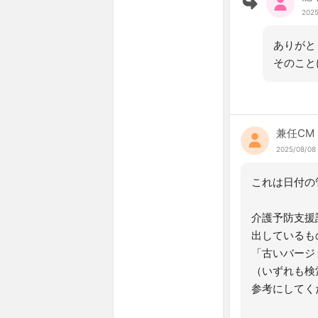
2025
ありがと
そのこと
兼任CM
2025/08/08 
これは日付の
介護予防支援
出しているも
「古いバージ
（いずれも検
参考にしてく