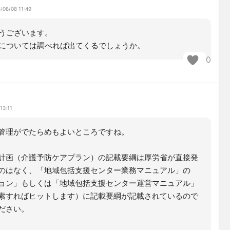
/08/08 11:49
うございます。
については調べれば出てくるでしょうか。
0
13:11
管理がでたらめもよいところですね。
計画（介護予防ケアプラン）の記載要綱は厚労省が直接発
のはなく、「地域包括支援センター業務マニュアル」の
ョン」もしくは「地域包括支援センター運営マニュアル」
索すればヒットします）に記載要綱が記載されているので
ださい。