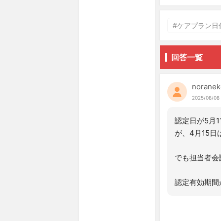
#ケアプラン日付
回答一覧
noranek
2025/08/08 
認定日が5月
が、4月15
でも担当者会
認定有効期間