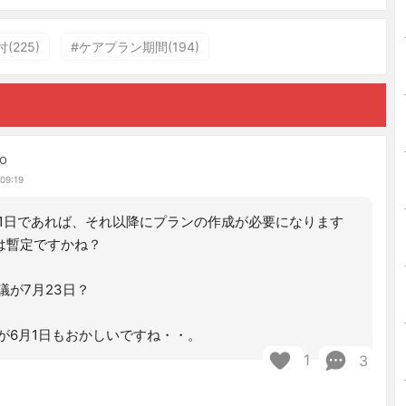
(225)
#ケアプラン期間(194)
o
09:19
11日であれば、それ以降にプランの作成が必要になります
日は暫定ですかね？
議が7月23日？
が6月1日もおかしいですね・・。
1
3