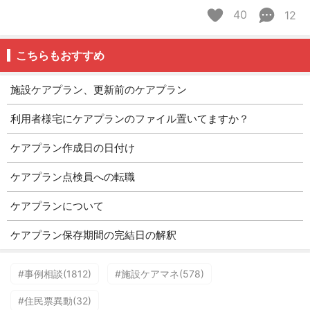
40
12
こちらもおすすめ
施設ケアプラン、更新前のケアプラン
利用者様宅にケアプランのファイル置いてますか？
ケアプラン作成日の日付け
ケアプラン点検員への転職
ケアプランについて
ケアプラン保存期間の完結日の解釈
#事例相談(1812)
#施設ケアマネ(578)
#住民票異動(32)