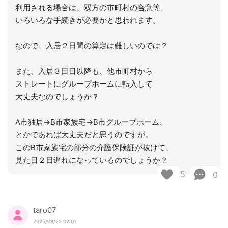
利用される場合は、双方の市町村の合意等、
いろいろな手続きが必要かと思われます。
なので、入居２日間の算定は難しいのでは？
また、入居３日目以降も、他市町村から
ストレートにグループホームに転入して
大丈夫なのでしょうか？
A市独居→B市家族宅→B市グループホーム、
とかであれば大丈夫だと思うのですが。
このB市家族宅の部分の介護保険証が抜けて、
見た目２日遅れになっているのでしょうか？
5
0
taro07
2025/08/22 02:01