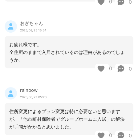
0
0
おぎちゃん
2025/08/25 16:54
お疲れ様です。
全住所のままで入居されているのは理由があるのでしょ
うか。
0
0
rainbow
2025/08/27 05:23
住所変更によるプラン変更は特に必要ないと思います
が、「他市町村保険者でグループホームに入居」の解決
が手間がかかると思いました。
0
0