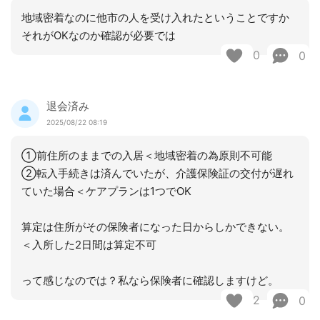
地域密着なのに他市の人を受け入れたということですか
それがOKなのか確認が必要では
0
0
退会済み
2025/08/22 08:19
①前住所のままでの入居＜地域密着の為原則不可能
②転入手続きは済んでいたが、介護保険証の交付が遅れ
ていた場合＜ケアプランは1つでOK
算定は住所がその保険者になった日からしかできない。
＜入所した2日間は算定不可
って感じなのでは？私なら保険者に確認しますけど。
2
0