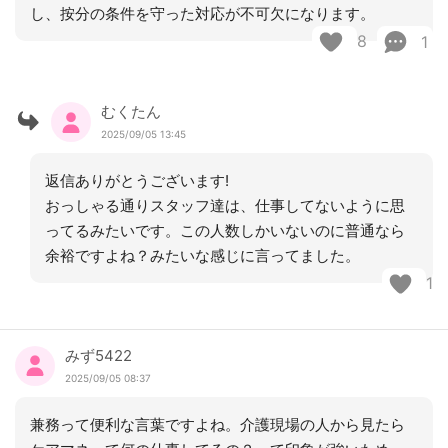
し、按分の条件を守った対応が不可欠になります。
8
1
むくたん
2025/09/05 13:45
返信ありがとうございます!
おっしゃる通りスタッフ達は、仕事してないように思
ってるみたいです。この人数しかいないのに普通なら
余裕ですよね？みたいな感じに言ってました。
1
みず5422
2025/09/05 08:37
兼務って便利な言葉ですよね。介護現場の人から見たら