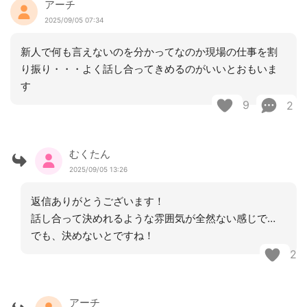
アーチ
2025/09/05 07:34
新人で何も言えないのを分かってなのか現場の仕事を割
り振り・・・よく話し合ってきめるのがいいとおもいま
す
9
2
むくたん
2025/09/05 13:26
返信ありがとうございます！
話し合って決めれるような雰囲気が全然ない感じで…
でも、決めないとですね！
2
アーチ