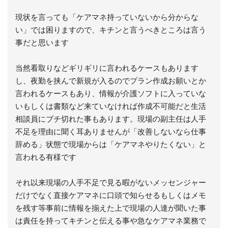
現状を言っても「ケアマネ持っていないから分からな
い」では困りますので、キチンと言うべきところは言う
事だと思います
当然看取りなどギリギリに言われるケースもあります
し、夜勤を挟んで新規が入るのでプラン作成お願いとか
言われるケースもあり、情報が介護ソフトに入っていな
いもしくは書類など来ていなければ作成不可能だと生活
相談員にブチ切れた事もあります。現場の副主任は人手
不足を理由に聞く耳ありませんが「改善しないなら仕事
辞める」状態で現場からは「ケアマネやりたくない」と
言われる有様です
それ以来現場の人手不足で見る暇がないメッセンジャー
だけでなく直接ケアマネに口頭で知らせるもしくはメモ
を残す等事前に情報を揃えた上で現場の人達が聞いた事
は責任を持ってキチンと伝える事や急なケアマネ業務で