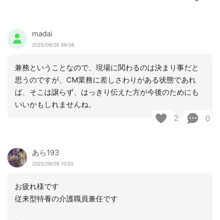
madai
2025/09/05 09:56
兼務ということなので、現場に関わるのは決まり事だと
思うのですが、CM業務に差しさわりがある状態であれ
ば、そこは譲らず、はっきり伝えた方が今後のためにも
いいかもしれませんね。
2
0
あら193
2025/09/05 10:02
お疲れ様です
従来型特養の介護職員兼任です