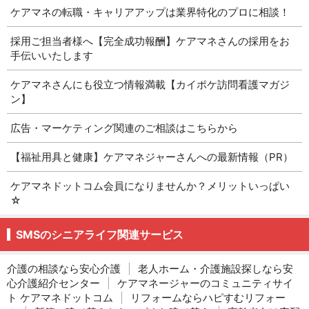
ケアマネの転職・キャリアアップは業界特化のプロに相談！
採用ご担当者様へ【完全成功報酬】ケアマネさんの採用をお
手伝いいたします
ケアマネさんにも役立つ情報満載【カイポケ訪問看護マガジ
ン】
広告・マーケティング関連のご相談はこちらから
【福祉用具と健康】ケアマネジャーさんへの最新情報（PR）
ケアマネドットコム会員になりませんか？メリットいっぱい
☆
SMSのシニアライフ関連サービス
介護の相談なら安心介護
|
老人ホーム・介護施設探しなら安
心介護紹介センター
|
ケアマネージャーのコミュニティサイ
ト ケアマネドットコム
|
リフォームならハピすむリフォー