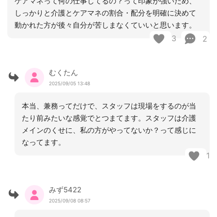
ケアマネって何の仕事してるの？って印象が強いため、
しっかりと介護とケアマネの割合・配分を明確に決めて
動かれた方が後々自分が苦しまなくていいと思います。
3
2
むくたん
2025/09/05 13:48
本当、兼務ってだけで、スタッフは現場をするのが当
たり前みたいな感覚でとつまてます。スタッフは介護
メインのくせに、私の方がやってないか？って感じに
なってます。
1
みず5422
2025/09/08 08:57