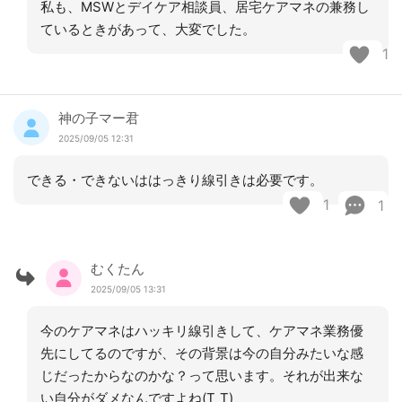
私も、MSWとデイケア相談員、居宅ケアマネの兼務し
ているときがあって、大変でした。
1
神の子マー君
2025/09/05 12:31
できる・できないははっきり線引きは必要です。
1
1
むくたん
2025/09/05 13:31
今のケアマネはハッキリ線引きして、ケアマネ業務優
先にしてるのですが、その背景は今の自分みたいな感
じだったからなのかな？って思います。それが出来な
い自分がダメなんですよね(T_T)