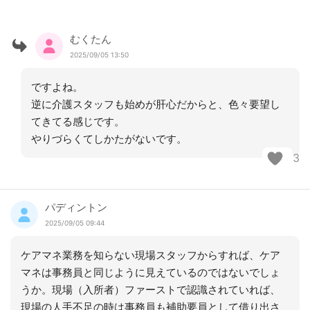
むくたん
2025/09/05 13:50
ですよね。
逆に介護スタッフも始めが肝心だからと、色々要望し
てきてる感じです。
やりづらくてしかたがないです。
3
パディントン
2025/09/05 09:44
ケアマネ業務を知らない現場スタッフからすれば、ケア
マネは事務員と同じように見えているのではないでしょ
うか。現場（入所者）ファーストで認識されていれば、
現場の人手不足の時は事務員も補助要員として借り出さ