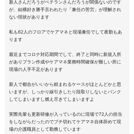
新人さんだろうがベテランさんだろうが関係ないのです
が、結構好き勝手言われたり「兼任の苦労」が理解され
ない現状があります
私も62人のフロアでケアマネと現場兼任でして夜勤もあ
ります
最近までコロナ対応期間でして、終了と同時に新規入所
がありプラン作成やケアマネ業務時間確保が難しい所に
現場の人手不足があります
新人で都合がいいから頼まれるケースがほとんどかと思
いますが、しっかり線引きしたり段取りしないとパンク
してしまいますし燃え尽きてしまいますよ
実際先輩も更新研修が入っているのに現場で72人の担当
をしながらだったのでブチ切れてケアマネ自体辞めて現
場の介護職員として勤務しています