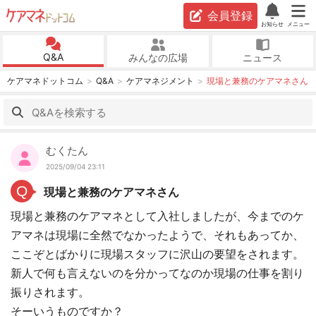
会員登録
お知らせ
メニュー
Q&A
みんなの広場
ニュース
ケアマネドットコム
Q&A
ケアマネジメント
現場と兼務のケアマネさん
むくたん
2025/09/04 23:11
Q
現場と兼務のケアマネさん
現場と兼務のケアマネとして入社しましたが、今までのケ
アマネは現場に全然でなかったようで、それもあってか、
ここぞとばかりに現場スタッフに沢山の要望をされます。
新人で何も言えないのを分かってなのか現場の仕事を割り
振りされます。
そーいうものですか？