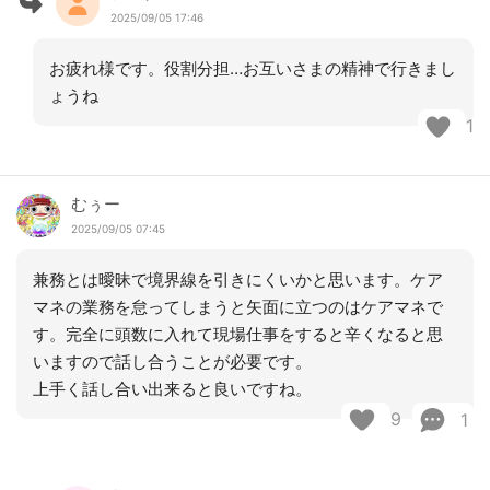
2025/09/05 17:46
お疲れ様です。役割分担…お互いさまの精神で行きまし
ょうね
1
むぅー
2025/09/05 07:45
兼務とは曖昧で境界線を引きにくいかと思います。ケア
マネの業務を怠ってしまうと矢面に立つのはケアマネで
す。完全に頭数に入れて現場仕事をすると辛くなると思
いますので話し合うことが必要です。
上手く話し合い出来ると良いですね。
9
1