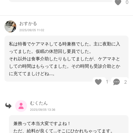
0
おすかる
2025/09/05 11:02
私は特養でケアマネしてる時兼務でした。主に夜勤に入
ってました。仮眠の休憩回し要員でした。
それ以外は食事介助したりもしてましたが、ケアマネと
しての時間はもらってました。その時間も受診介助とか
に充ててましけどね…。
1
2
むくたん
2025/09/05 13:36
兼務って本当大変ですよね！
ただ、給料が良くて…そこにひかれちゃってます。