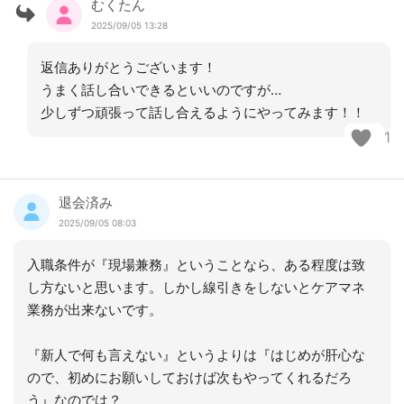
むくたん
2025/09/05 13:28
返信ありがとうございます！
うまく話し合いできるといいのですが…
少しずつ頑張って話し合えるようにやってみます！！
1
退会済み
2025/09/05 08:03
入職条件が『現場兼務』ということなら、ある程度は致
し方ないと思います。しかし線引きをしないとケアマネ
業務が出来ないです。
『新人で何も言えない』というよりは『はじめが肝心な
ので、初めにお願いしておけば次もやってくれるだろ
う』なのでは？