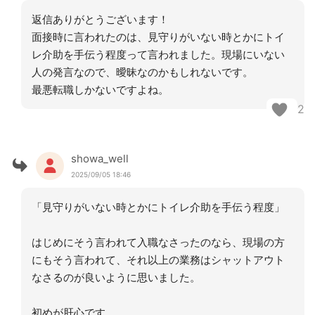
返信ありがとうございます！
面接時に言われたのは、見守りがいない時とかにトイ
レ介助を手伝う程度って言われました。現場にいない
人の発言なので、曖昧なのかもしれないです。
最悪転職しかないですよね。
2
showa_well
2025/09/05 18:46
「見守りがいない時とかにトイレ介助を手伝う程度」
はじめにそう言われて入職なさったのなら、現場の方
にもそう言われて、それ以上の業務はシャットアウト
なさるのが良いように思いました。
初めが肝心です。