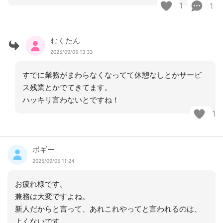
1
1
むくたん
2025/09/05 13:33
すでに業務がまわらなくなってて休憩なしとかサービ
ス残業とかでてきてます。
ハッキリ言わないとですね！
1
ボギー
2025/09/05 11:24
お疲れ様です。
兼務は大変ですよね。
新人だからと言って、あれこれやってと言われるのは、
よくないです。