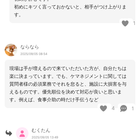
初めにキツく言っておかないと、相手がつけ上がりま
す。
1
ならなら
2025/09/05 08:54
現場は手が増えるので来ていただいた方が、自分たちは
楽に決まっています。でも、ケマネジメントに関しては
質問者様の必須業務でそれを怠ると、施設に大損害を与
えるものです。優先順位を決めて対応が良いと思いま
す。例えば、食事介助の時だけ手伝うなど
4
1
むくたん
2025/09/05 13:49