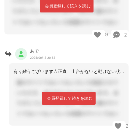
会員登録して続きを読む
9
2
あで
2025/09/18 20:58
有り難うございます💧正直、土台がないと動けない状態で。動きたくて、身体はウズウズ
会員登録して続きを読む
2