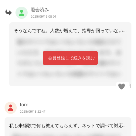
退会済み
2025/09/19 08:01
そうなんですね。人数が増えて、指導が回っていないのかもしれませんね。お辛いと感じ
会員登録して続きを読む
1
toro
2025/09/18 22:47
私も未経験で何も教えてもらえず、ネットで調べて対応してました。でも包括からは間違