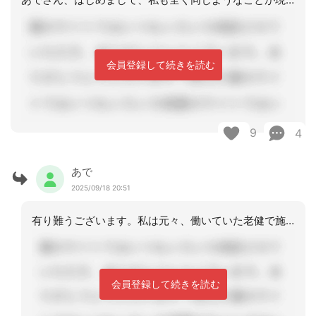
会員登録して続きを読む
9
4
あで
2025/09/18 20:51
有り難うございます。私は元々、働いていた老健で施設ケアマネ＋現場兼任で３ヶ月働き
会員登録して続きを読む