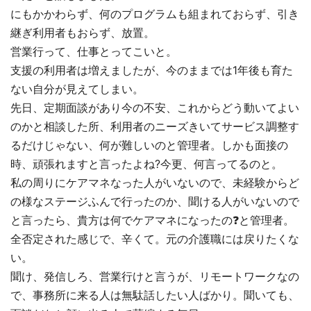
にもかかわらず、何のプログラムも組まれておらず、引き
継ぎ利用者もおらず、放置。
営業行って、仕事とってこいと。
支援の利用者は増えましたが、今のままでは1年後も育た
ない自分が見えてしまい。
先日、定期面談があり今の不安、これからどう動いてよい
のかと相談した所、利用者のニーズきいてサービス調整す
るだけじゃない、何が難しいのと管理者。しかも面接の
時、頑張れますと言ったよね?今更、何言ってるのと。
私の周りにケアマネなった人がいないので、未経験からど
の様なステージふんで行ったのか、聞ける人がいないので
と言ったら、貴方は何でケアマネになったの❓と管理者。
全否定された感じで、辛くて。元の介護職には戻りたくな
い。
聞け、発信しろ、営業行けと言うが、リモートワークなの
で、事務所に来る人は無駄話したい人ばかり。聞いても、