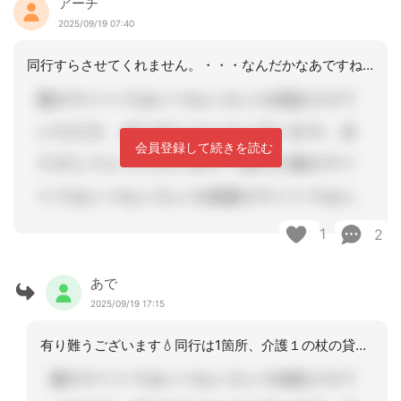
アーチ
2025/09/19 07:40
同行すらさせてくれません。・・・なんだかなあですね・・先輩と一緒に同行訪問や担当
会員登録して続きを読む
1
2
あで
2025/09/19 17:15
有り難うございます💧同行は1箇所、介護１の杖の貸与のみです。それで同行したよね?