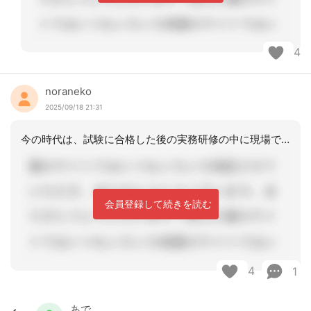
4
noraneko
2025/09/18 21:31
今の時代は、試験に合格した後の実務研修の中に現場での実習もあり、恵まれてるな～と
会員登録して続きを読む
4
1
あで