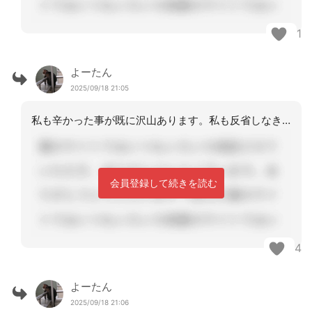
1
よーたん
2025/09/18 21:05
私も辛かった事が既に沢山あります。私も反省しなきゃいけないのですが、一度の失敗で
会員登録して続きを読む
4
よーたん
2025/09/18 21:06