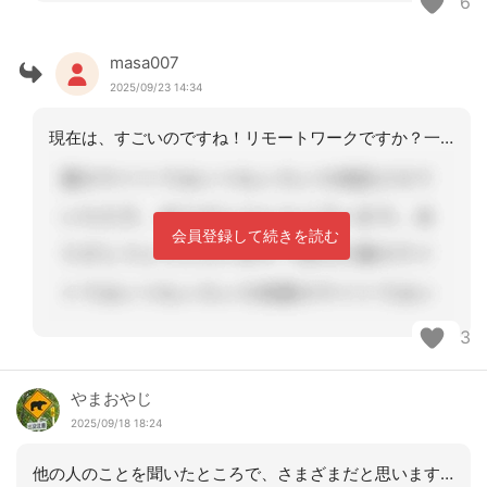
6
masa007
2025/09/23 14:34
現在は、すごいのですね！リモートワークですか？一から学びたいのなら，有人事業所で
会員登録して続きを読む
3
やまおやじ
2025/09/18 18:24
他の人のことを聞いたところで、さまざまだと思います。自分は、法人内事業所立ち上げ