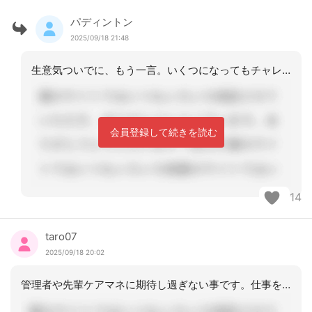
パディントン
2025/09/18 21:48
生意気ついでに、もう一言。いくつになってもチャレンジすることは素直に素晴らしいこ
会員登録して続きを読む
14
taro07
2025/09/18 20:02
管理者や先輩ケアマネに期待し過ぎない事です。仕事を丁寧に教えてくれる居宅は少ない