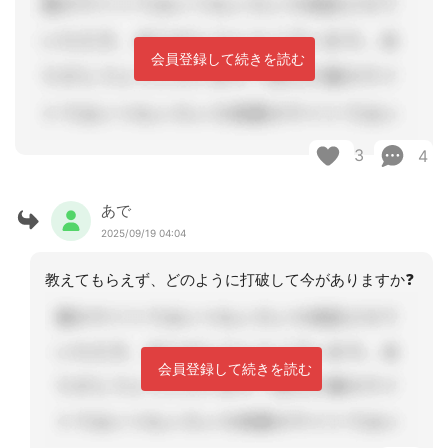
会員登録して続きを読む
3
4
あで
2025/09/19 04:04
教えてもらえず、どのように打破して今がありますか❓
会員登録して続きを読む