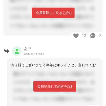
会員登録して続きを読む
12
2
あで
2025/09/18 20:59
有り難うございます💧半年はキツイよと、言われております。割り切って出社しても、何
会員登録して続きを読む