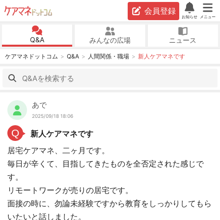
会員登録
お知らせ
メニュー
Q&A
みんなの広場
ニュース
ケアマネドットコム
Q&A
人間関係・職場
新人ケアマネです
あで
2025/09/18 18:06
Q
新人ケアマネです
居宅ケアマネ、二ヶ月です。
毎日が辛くて、目指してきたものを全否定された感じで
す。
リモートワークが売りの居宅です。
面接の時に、勿論未経験ですから教育をしっかりしてもら
いたいと話しました。