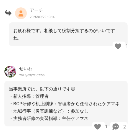
アーチ
2025/09/22 19:14
お疲れ様です。相談して役割分担するのがいいです
ね。
1
せいわ
2025/09/22 07:56
当事業所では、以下の通りです😊
・新人指導：管理者
・BCP研修や机上訓練：管理者から任命されたケアマネ
・地域行事（災害訓練など）：参加なし
・実務者研修の実習指導：主任ケアマネ
1
2