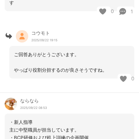
す
0
1
コウモト
2025/09/22 19:15
ご回答ありがとうございます。
やっぱり役割分担するのが良さそうですね。
0
ならなら
2025/09/22 08:53
・新人指導
主に中堅職員が担当しています。
・BCP研修および机上訓練の企画開催