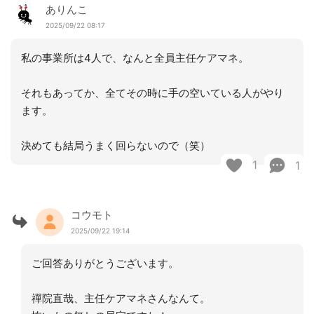
ありんこ
2025/09/22 08:17
私の事業所は4人で、なんと全員主任ケアマネ。
それもあってか、全てその時に手の空いている人がやり
ます。
決めても結局うまく回らないので（笑）
1
1
コウモト
2025/09/22 19:14
ご回答ありがとうございます。
禪院直哉、主任ケアマネさんなんて。