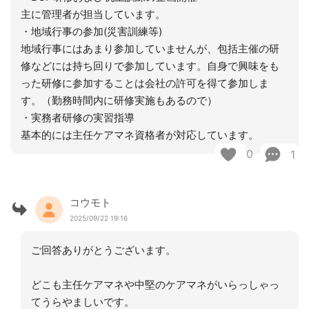
主に管理者が担当しています。
・地域行事の参加(災害訓練等)
地域行事にはあまり参加していませんが、包括主催の研
修などには持ち回りで参加しています。自身で興味をも
った研修に参加することは会社の許可を得て参加しま
す。（勤務時間内に研修実施もあるので）
・実務者研修の実習指導
基本的には主任ケアマネ資格者が対応しています。
0
1
コウモト
2025/09/22 19:16
ご回答ありがとうございます。
どこも主任ケアマネや中堅のケアマネがいらっしゃっ
てうらやましいです。