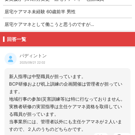
居宅ケアマネ未経験 60歳前半 男性
居宅ケアマネとして働こうと思うのですが…
回答一覧
パディントン
2025/09/21 22:02
新人指導は中堅職員が担っています。
BCP研修および机上訓練の企画開催は管理者が担ってい
ます。
地域行事の参加(災害訓練等)は特に行なっておりません。
実務者研修の実習指導は主任ケアマネ資格を取得してい
る職員が担っています。
当事業所には、管理者以外にも主任ケアマネが２人いま
すので、２人のうちのどちらかです。