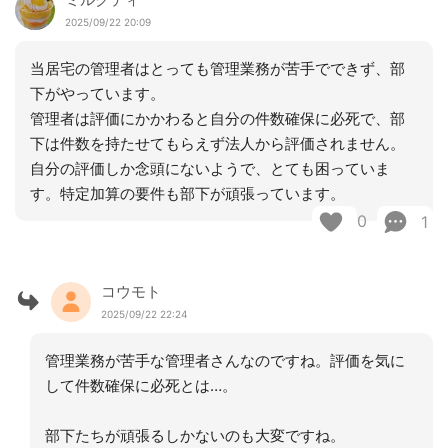
2025/09/22 20:09
当居宅の管理者はとっても管理業務が苦手でできず、部
下がやっています。
管理者は評価にかかわると自分の件数確保に必死で、部
下は件数を持たせてもらえず法人から評価されません。
自分の評価しか念頭にないようで、とても困っていま
す。特定加算の要件も部下が頑張っています。
0
1
コウモト
2025/09/22 22:24
管理業務が苦手な管理者さんなのですね。評価を気に
して件数確保に必死とは…。
部下たちが頑張るしかないのも大変ですね。