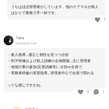
うちはほぼ管理者がしています。他のケアマネが新人
ばかりで業務で手一杯です。
1
Taka
2025/09/22 10:49
・新人指導…適正と相性を見つつ分担
・BCP研修および机上訓練の企画開催…主に管理者
・地域行事の参加(災害訓練等)…分担or全員で
・実務者研修の実習指導…管理者中心で全員で関わる
ってな感じですかね。
0
1
コウモト