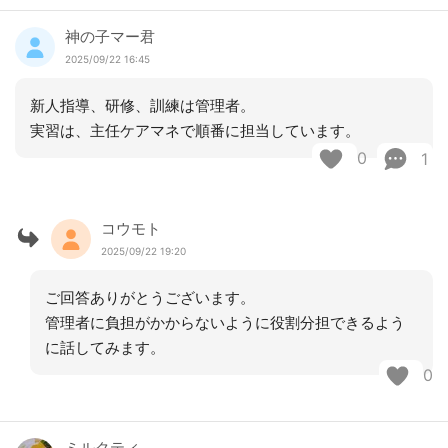
神の子マー君
2025/09/22 16:45
新人指導、研修、訓練は管理者。
実習は、主任ケアマネで順番に担当しています。
0
1
コウモト
2025/09/22 19:20
ご回答ありがとうございます。
管理者に負担がかからないように役割分担できるよう
に話してみます。
0
ミルクティ