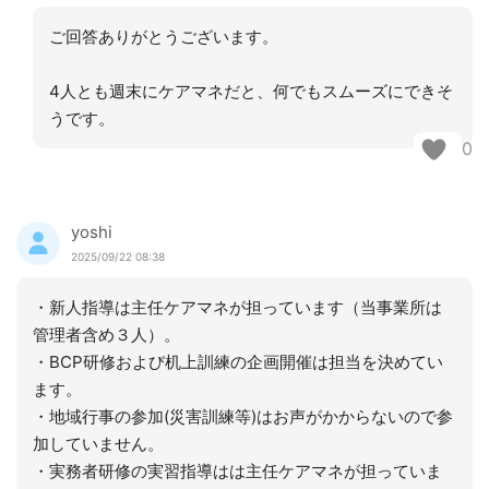
ご回答ありがとうございます。
4人とも週末にケアマネだと、何でもスムーズにできそ
うです。
0
yoshi
2025/09/22 08:38
・新人指導は主任ケアマネが担っています（当事業所は
管理者含め３人）。
・BCP研修および机上訓練の企画開催は担当を決めてい
ます。
・地域行事の参加(災害訓練等)はお声がかからないので参
加していません。
・実務者研修の実習指導はは主任ケアマネが担っていま