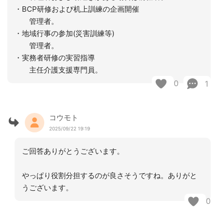
・BCP研修および机上訓練の企画開催
管理者。
・地域行事の参加(災害訓練等)
管理者。
・実務者研修の実習指導
主任介護支援専門員。
0
1
コウモト
2025/09/22 19:19
ご回答ありがとうございます。
やっぱり役割分担するのが良さそうですね。ありがと
うございます。
0