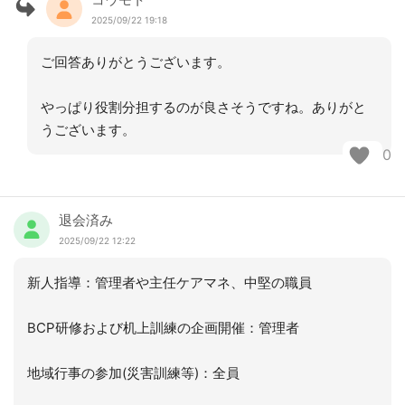
2025/09/22 19:18
ご回答ありがとうございます。
やっぱり役割分担するのが良さそうですね。ありがと
うございます。
0
退会済み
2025/09/22 12:22
新人指導：管理者や主任ケアマネ、中堅の職員
BCP研修および机上訓練の企画開催：管理者
地域行事の参加(災害訓練等)：全員