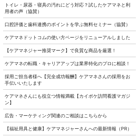
トイレ・尿器・寝具の汚れにどう対応？試したケアマネと利
用者の声（協賛）
口腔評価と歯科連携のポイントを学ぶ無料セミナー（協賛）
ケアマネドットコムの使い方ページをリニューアルしました
【ケアマネジャー推奨マーク】で良質な商品を厳選！
ケアマネの転職・キャリアアップは業界特化のプロに相談！
採用ご担当者様へ【完全成功報酬】ケアマネさんの採用をお
手伝いいたします
ケアマネさんにも役立つ情報満載【カイポケ訪問看護マガジ
ン】
広告・マーケティング関連のご相談はこちらから
【福祉用具と健康】ケアマネジャーさんへの最新情報（PR）