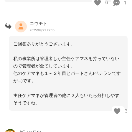
6
1
コウモト
2025/09/21 22:15
ご回答ありがとうございます。
私の事業所は管理者しか主任ケアマネを持っていない
ので管理者が全てしています。
他のケアマネも１～２年目とパートさん(ベテランです
が…)です。
主任ケアマネが管理者の他に２人もいたら分担しやす
そうですね。
3
ゲンクロウ