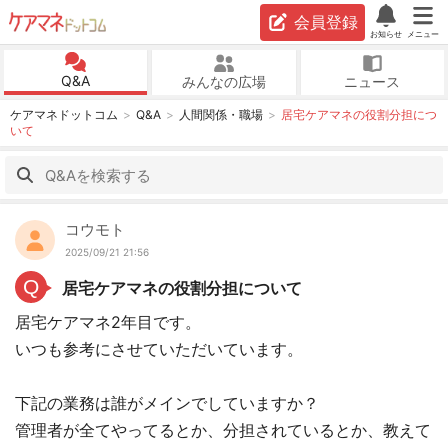
会員登録
お知らせ
メニュー
Q&A
みんなの広場
ニュース
ケアマネドットコム
Q&A
人間関係・職場
居宅ケアマネの役割分担につ
いて
コウモト
2025/09/21 21:56
Q
居宅ケアマネの役割分担について
居宅ケアマネ2年目です。
いつも参考にさせていただいています。
下記の業務は誰がメインでしていますか？
管理者が全てやってるとか、分担されているとか、教えて