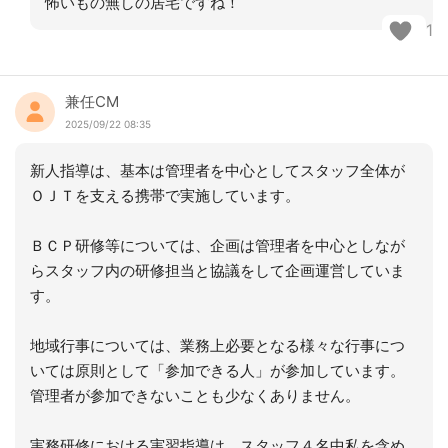
怖いもの無しの居宅ですね！
1
兼任CM
2025/09/22 08:35
新人指導は、基本は管理者を中心としてスタッフ全体が
ＯＪＴを支える携帯で実施しています。
ＢＣＰ研修等については、企画は管理者を中心としなが
らスタッフ内の研修担当と協議をして企画運営していま
す。
地域行事については、業務上必要となる様々な行事につ
いては原則として「参加できる人」が参加しています。
管理者が参加できないことも少なくありません。
実務研修における実習指導は、スタッフ４名中私を含め