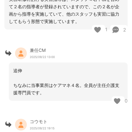
て２名の指導者が登録されていますので、この２名が企
画から指導を実施していて、他のスタッフも実習に協力
してもらう形態で実施しています。
1
2
兼任CM
2025/09/22 13:00
追伸
ちなみに当事業所はケアマネ４名。全員が主任介護支
援専門員です。
0
コウモト
2025/09/22 19:15