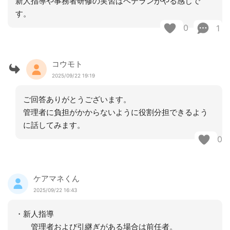
新人指導や事務者研修の実習はベテランがやる感じで
す。
0
1
コウモト
2025/09/22 19:19
ご回答ありがとうございます。
管理者に負担がかからないように役割分担できるよう
に話してみます。
0
ケアマネくん
2025/09/22 16:43
・新人指導
管理者および引継ぎがある場合は前任者。