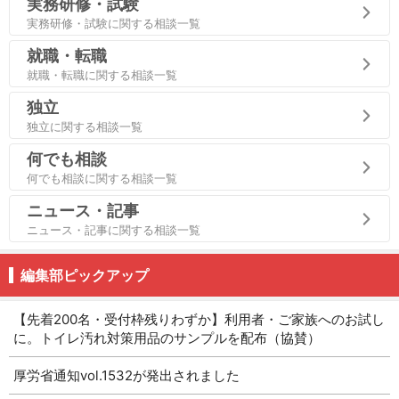
実務研修・試験
実務研修・試験に関する相談一覧
就職・転職
就職・転職に関する相談一覧
独立
独立に関する相談一覧
何でも相談
何でも相談に関する相談一覧
ニュース・記事
ニュース・記事に関する相談一覧
編集部ピックアップ
【先着200名・受付枠残りわずか】利用者・ご家族へのお試し
に。トイレ汚れ対策用品のサンプルを配布（協賛）
厚労省通知vol.1532が発出されました