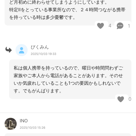
ど月初めに終わらせてしまうようにしています。
特定Ⅱをとっている事業所なので、２４時間つながる携帯
を持っている時は多少憂鬱です。
4
1
ぴくみん
2025/10/03 19:33
私は個人携帯を持っているので、曜日や時間問わずご
家族やご本人から電話があることがあります。そのせ
いか気疲れしていることも1つの要因かもしれないで
す。でもがんばります。
0
INO
2025/10/03 15:26