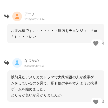
アーチ
2025/10/03 15:24
お疲れ様です。・・・・・・脳内をチェンジ（ ＾ω
＾）・・・いい
4
なつかめ
2025/10/06 11:55
以前見たアメリカのドラマで大統領役の人が携帯ゲー
ムをしているのを見て、私も他の事を考えようと携帯
ゲームを始めました。
どりらが良いか分かりませんが…
4