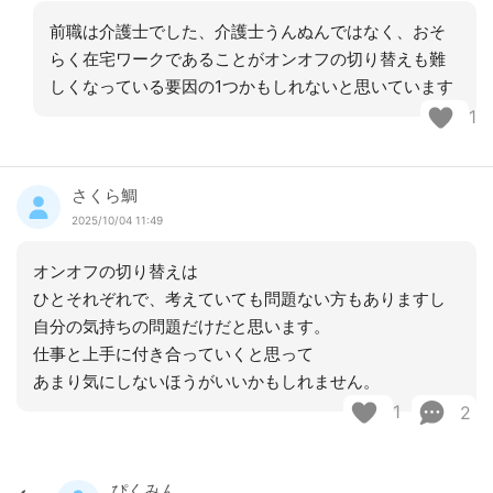
前職は介護士でした、介護士うんぬんではなく、おそ
らく在宅ワークであることがオンオフの切り替えも難
しくなっている要因の1つかもしれないと思いています
1
さくら鯛
2025/10/04 11:49
オンオフの切り替えは
ひとそれぞれで、考えていても問題ない方もありますし
自分の気持ちの問題だけだと思います。
仕事と上手に付き合っていくと思って
あまり気にしないほうがいいかもしれません。
1
2
ぴくみん