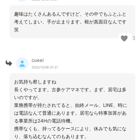
趣味はたくさんあるんですけど、その中でもふとふと
考えてしまい、手が止まります。根が真面目なんです
笑
3
cueei
2025/10/06 07:27
お気持ち察しますね
長くやってます。古参ケアマネです。まず、居宅は多
いのですが、
業務携帯が持たされてると、始終メール、LINE、時に
は電話なんて普通にあります。居宅なら特事加算があ
る事業所は24Hの電話待機。
携帯なくも、持ってるケースにより、休みでも気にな
り、落ち込むなんてのもあります。