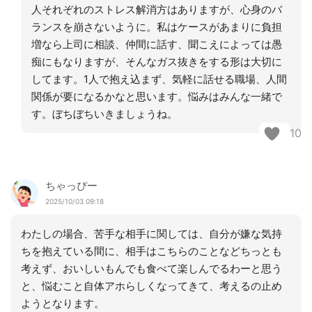
人それぞれのストレス解消方はありますが、心身のバ
ランスを崩さないように。私はケースがあまりに負担
増なら上司に相談、仲間に話す、聞こえによっては愚
痴にもなりますが、そんなガス抜きをする形は大切に
してます。1人で抱え込まず、気軽に話せる職場、人間
関係が要になるかなと思います。悩みはみんな一緒で
す。ぼちぼちいきましょうね。
10
ちゃっぴー
2025/10/03 09:18
わたしの場合、苦手な相手に関しては、自分が嫌な気持
ちを抱えている間に、相手はこちらのことなどちっとも
考えず、おいしいもんでも食べて楽しんでるわーと思う
と、悩むこと自体アホらしくなってきて、考えるの止め
ようとなります。