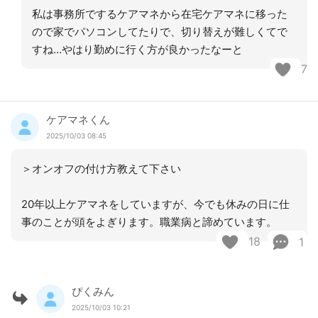
私は事務所でするケアマネから在宅ケアマネに移った
ので家でパソコンしてたりで、切り替えが難しくてで
すね…やはり勤めに行く方が良かったなーと
7
ケアマネくん
2025/10/03 08:45
＞オンオフの付け方教えて下さい
20年以上ケアマネをしていますが、今でも休みの日に仕
事のことが頭をよぎります。職業病と諦めています。
18
1
ぴくみん
2025/10/03 10:21