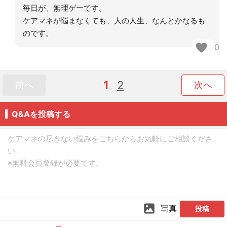
毎日が、無理ゲーです。
ケアマネが悩まなくても、人の人生、なんとかなるも
のです。
0
1
2
前へ
次へ
Q&Aを投稿する
写真
投稿