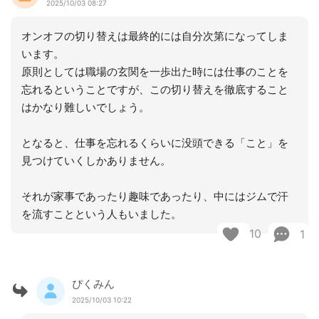
2025/10/03 08:27
オンオフの切り替えは最終的には自分次第になってしま
います。
原則としては職場の玄関を一歩出た時には仕事のことを
忘れるということですが、この切り替えを徹底すること
はかなり難しいでしょう。
となると、仕事を忘れるくらいに没頭できる「こと」を
見つけていくしかありません。
それが家事であったり趣味であったり、中にはジムで汗
を流すことという人もいました。
10
1
ぴくみん
2025/10/03 10:22