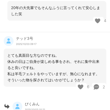
20年の大先輩でもそんなふうに言ってくれて安心しま
した笑
4
テッド3号
2025/10/03 09:17
とても真面目な方なのですね。
休みの日はご自身が楽しめる事をされ、それに集中出来
ると良いですね。
私は羊毛フェルトをやっていますが、無心になれます。
そういった物を探されてはいかがでしょうか？
6
2
ぴくみん
2025/10/03 10:21