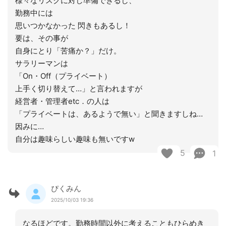
様々なリスクに対し準備できるし、
勤務中には
思いつかなかった 閃きもあるし！
要は、その事が
自身にとり「苦痛か？」だけ。
サラリーマンは
「On・Off（プライベート）
上手く切り替えて…」と言われますが
経営者・管理者etc．の人は
「プライベートは、あるようで無い」と聞きますしね…
因みに…
自分は趣味らしい趣味も無いですw
5
1
ぴくみん
2025/10/03 19:36
なるほどです。勤務時間以外に考えることもひらめき