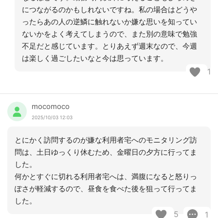
につながるのかもしれないですね。私の場合はどうや
ったらあの人の逆鱗に触れないか嫌な思いを知ってい
ないかをよく考えてしまうので、また別の意味で勉強
不足だと感じています。とりあえず週末なので、今週
は楽しく過ごしたいなと今は思っています。
1
mocomoco
2025/10/03 12:03
とにかく訪問するのが嫌な利用者宅へのモニタリング訪
問は、土日ゆっくり休むため、金曜日の夕方に行ってま
した。
何かとすぐに切れる利用者宅へは、満腹になると怒りっ
ぽさが軽減するので、昼食を食べた後を狙って行ってま
した。
5
1