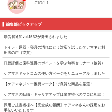
ご紹介！
編集部ピックアップ
厚労省通知vol.1532が発出されました
トイレ・尿器・寝具の汚れにどう対応？試したケアマネと利
用者の声（協賛）
口腔評価と歯科連携のポイントを学ぶ無料セミナー（協賛）
ケアマネドットコムの使い方ページをリニューアルしました
【ケアマネジャー推奨マーク】で良質な商品を厳選！
ケアマネの転職・キャリアアップは業界特化のプロに相談！
採用ご担当者様へ【完全成功報酬】ケアマネさんの採用をお
手伝いいたします