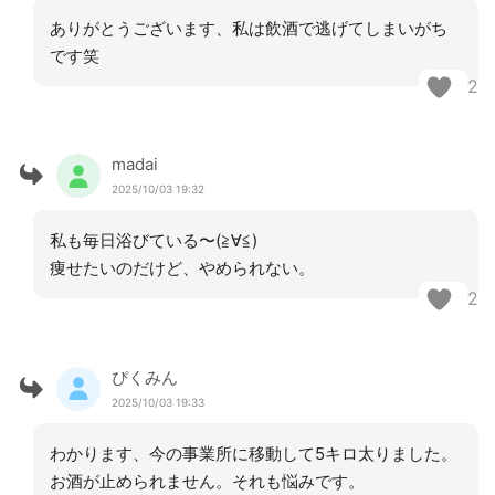
ありがとうございます、私は飲酒で逃げてしまいがち
です笑
2
madai
2025/10/03 19:32
私も毎日浴びている〜(≧∀≦)
痩せたいのだけど、やめられない。
2
ぴくみん
2025/10/03 19:33
わかります、今の事業所に移動して5キロ太りました。
お酒が止められません。それも悩みです。