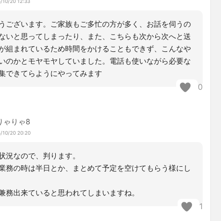
/10/20 12:33
うございます。ご家族もご多忙の方が多く、お話を伺うの
ないと思ってしまったり、また、こちらも次から次へと送
が組まれているため時間をかけることもできず、こんなや
いのかとモヤモヤしていました。電話も使いながら必要な
集できてらようにやってみます
0
りゃりゃ8
/10/20 20:20
状況なので、判ります。
業務の時は半日とか、まとめて予定を空けてもらう様にし
兼務出来ていると思われてしまいますね。
1