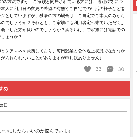
ングの方法ですが、ご家族と同居されている方には、送迎時等につ
ご本人に利用日の変更の希望の有無やご自宅での生活の様子などを
ングとしていますが、独居の方の場合は、ご自宅でご本人のみから
いのでしょうか？それとも、ご家族にも利用者宅へ来ていただくよ
お会いした方が良いのでしょうか？あるいは、ご家族には電話での
でしょうか？
師とケアマネを兼務しており、毎日残業と公休返上状態でなかなか
トが入れられないことがありますが申し訳ありません）
33
30
すめ
始日
いつにしたらいいのか悩んでいます