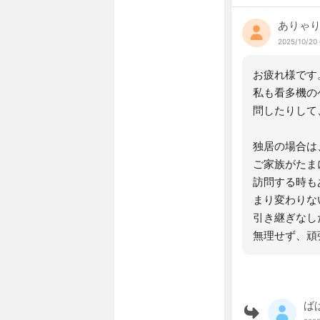
ありゃり
2025/10/20 
お疲れ様です
私も看多機の
問したりして
独居の場合は
ご家族がたま
訪問する時も
まり変わりな
引き継ぎなし
無理せず、頑
ば