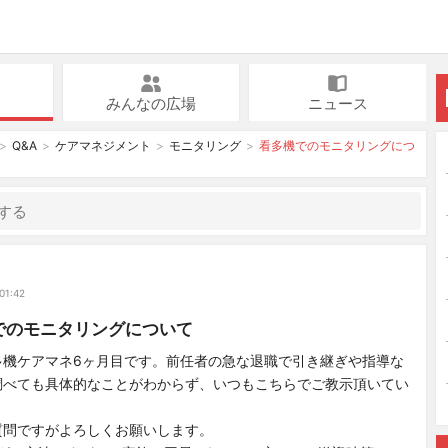
みんなの広場
ニュース
Q&A
ケアマネジメント
モニタリング
看多機でのモニタリングにつ
01:42
でのモニタリングについて
多機ケアマネ6ヶ月目です。前任者の急な退職で引き継ぎや指導な
調べても具体的なことがわからず、いつもこちらでご教示頂いてい
質問ですがよろしくお願いします。