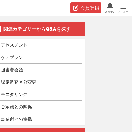
会員登録
お知らせ
メニュー
関連カテゴリーからQ&Aを探す
アセスメント
ケアプラン
担当者会議
認定調査区分変更
モニタリング
ご家族との関係
事業所との連携