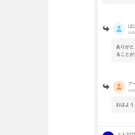
ば
2025
ありがと
ることが
ア
2025
おはよう
とも102