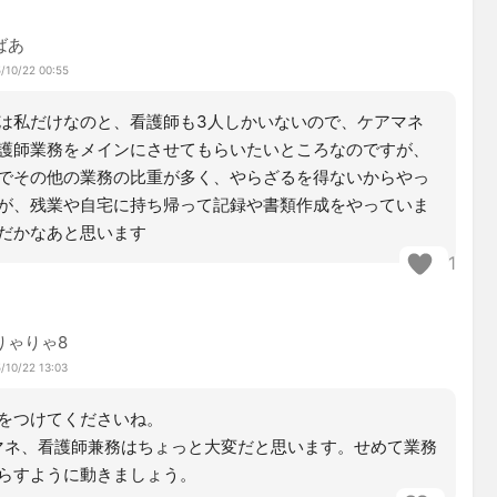
ばあ
/10/22 00:55
は私だけなのと、看護師も3人しかいないので、ケアマネ
護師業務をメインにさせてもらいたいところなのですが、
でその他の業務の比重が多く、やらざるを得ないからやっ
が、残業や自宅に持ち帰って記録や書類作成をやっていま
だかなあと思います
1
りゃりゃ8
/10/22 13:03
をつけてくださいね。
マネ、看護師兼務はちょっと大変だと思います。せめて業務
らすように動きましょう。