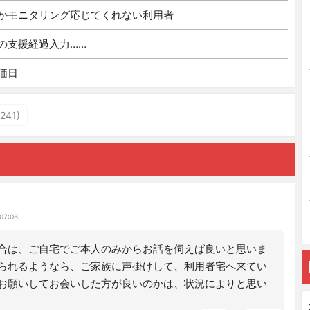
かモニタリング応じてくれない利用者
の支援経過入力……
価日
41)
07:06
合は、ご自宅でご本人のみからお話を伺えば良いと思いま
られるようなら、ご家族に声掛けして、利用者宅へ来てい
お願いしてお会いした方が良いのかは、状況によりと思い