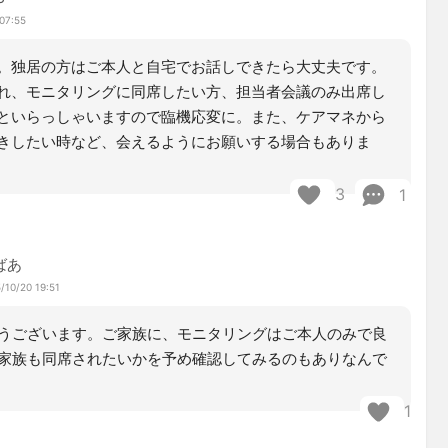
07:55
。独居の方はご本人と自宅でお話しできたら大丈夫です。
れ、モニタリングに同席したい方、担当者会議のみ出席し
といらっしゃいますので臨機応変に。また、ケアマネから
きしたい時など、会えるようにお願いする場合もありま
3
1
ばあ
/10/20 19:51
うございます。ご家族に、モニタリングはご本人のみで良
家族も同席されたいかを予め確認してみるのもありなんで
1