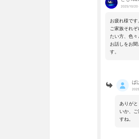
2025/10/20 
お疲れ様です
ご家族それぞ
たい方、色々
お話しをお聞
す。
ば
2025
ありがと
いか、ご
すね。