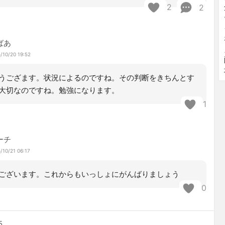
2
2
ばあ
/10/20 19:52
うござます。状況によるのですね。その判断をきちんとす
大切なのですね。勉強になります。
1
ーチ
/10/21 06:17
ございます。これからもいっしょにがんばりましょう
0
5