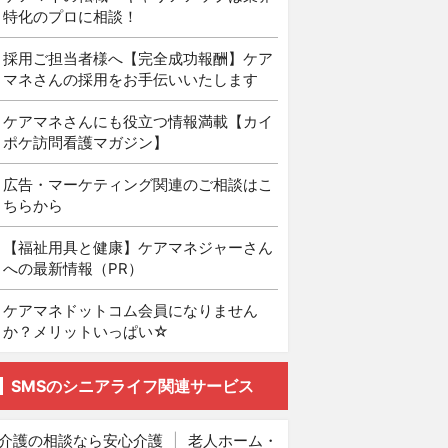
特化のプロに相談！
採用ご担当者様へ【完全成功報酬】ケア
マネさんの採用をお手伝いいたします
ケアマネさんにも役立つ情報満載【カイ
ポケ訪問看護マガジン】
広告・マーケティング関連のご相談はこ
ちらから
【福祉用具と健康】ケアマネジャーさん
への最新情報（PR）
ケアマネドットコム会員になりません
か？メリットいっぱい☆
SMSのシニアライフ関連サービス
介護の相談なら安心介護
|
老人ホーム・