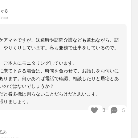
ゃ8
08:03
。
ケアマネですが、送迎時や訪問介護なども兼ねながら、訪
、やりくりしています。私も兼務で仕事をしているので。
、ご本人にモニタリングしています。
に来て下さる場合は、時間を合わせて、お話しをお伺いに
あります。何かあれば電話で確認、相談したりと居宅とあ
いのではないでしょうか？
だと看多機は判らないことだらけだと思います。
張りましょう。
3
5
ばあ