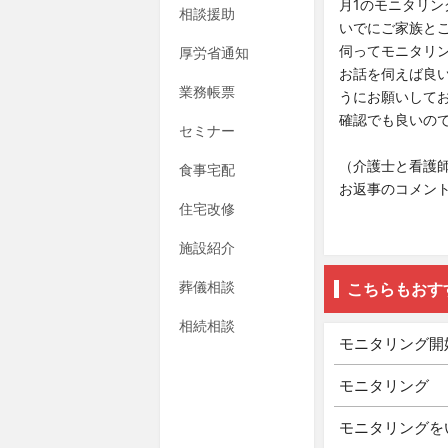
月1のモニタリ
相談援助
いでにご家族と
伺ってモニタリ
厚労省通知
お話を伺えば良
業務帳票
うにお願いして
確認でも良いの
セミナー
（介護士と看護
食事宅配
お返事のコメン
住宅改修
施設紹介
葬儀相談
こちらもおす
相続相談
モニタリング開
モニタリング
モニタリングを