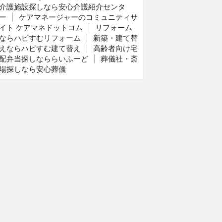
介護施設探しなら安心介護紹介センタ
ー
|
ケアマネージャーのコミュニティサ
イト ケアマネドットコム
|
リフォーム
ならハピすむリフォーム
|
新築・建て替
えならハピすむ建て替え
|
高齢者向け宅
配弁当探しなららいふーど
|
葬儀社・斎
場探しなら安心葬儀