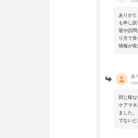
2025
ありがと
も申し訳
迎や訪問
り方で良
情報が収
あ
2025
同じ様な
ケアマネ
ました。
でないと