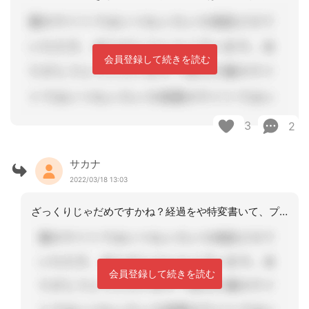
会員登録して続きを読む
3
2
サカナ
2022/03/18 13:03
ざっくりじゃだめですかね？経過をや特変書いて、プランは継続とか。当然見直しが必要
会員登録して続きを読む