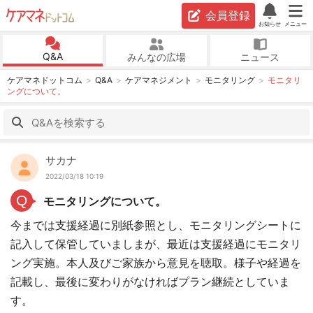
会員登録
お知らせ
メニュー
Q&A
みんなの広場
ニュース
ケアマネドットコム
Q&A
ケアマネジメント
モニタリング
モニタリ
ングについて。
サカナ
2022/03/18 10:19
Q
モニタリングについて。
今までは支援経過に別紙参照とし、モニタリングシートに
記入して保管していましまが、最近は支援経過にモニタリ
ング実施。本人及びご家族から意見を聴取。様子や経過を
記載し、最後に変わりがなければプラン継続としていま
す。