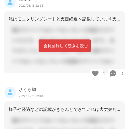
2022/03/18 22:33
私はモニタリングシートと支援経過へ記載しています支援経過は家族から相談があったこ
会員登録して続きを読む
1
0
さくら鯛
2022/03/21 02:13
様子や経過などの記載がきちんとできていれば大丈夫だと思います。