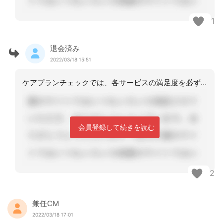
1
退会済み
2022/03/18 15:51
ケアプランチェックでは、各サービスの満足度を必ず毎月要介護の方はモニタリングシー
会員登録して続きを読む
2
兼任CM
2022/03/18 17:01