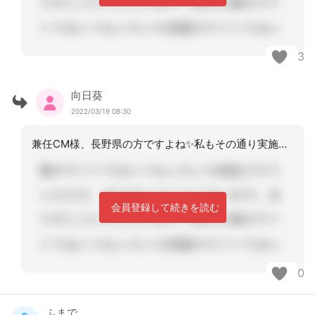
3
向日葵
2022/03/19 08:30
兼任CM様、長野県の方ですよね✨私もその通り実施しています。新たな研修で、介護保
会員登録して続きを読む
0
ふまで