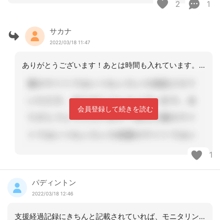
2
1
サカナ
2022/03/18 11:47
ありがとうございます！あとは時間も入れています。ちなみに、特変がない時は短くても
会員登録して続きを読む
1
パディントン
2022/03/18 12:46
支援経過記録にきちんと記載されていれば、モニタリングシートの記載は必須ではないと