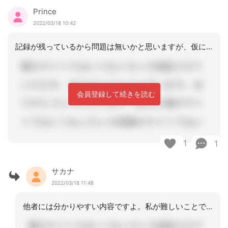
Prince
2022/03/18 10:42
記録が残っているから問題は無いかと思いますが、仮にサカナさんが退職etc．で担当
会員登録して続きを読む
1
1
サカナ
2022/03/18 11:48
他者には分かりやすい内容ですよ。私が難しいことできませんから。ありがとうございま