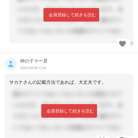
会員登録して続きを読む
0
神の子マー君
2022/03/18 11:24
サカナさんの記載方法であれば、大丈夫です。
会員登録して続きを読む