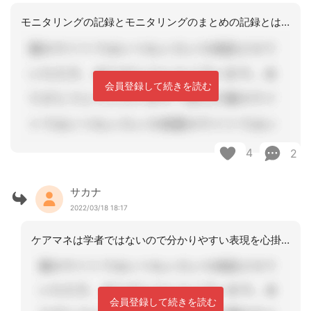
モニタリングの記録とモニタリングのまとめの記録とは別物と考える必要があります。モ
会員登録して続きを読む
4
2
サカナ
2022/03/18 18:17
ケアマネは学者ではないので分かりやすい表現を心掛けています。また、変化しないこと
会員登録して続きを読む