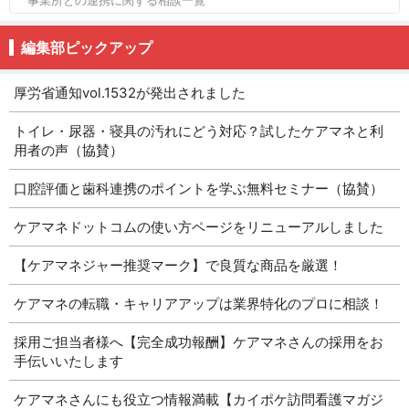
事業所との連携に関する相談一覧
編集部ピックアップ
厚労省通知vol.1532が発出されました
トイレ・尿器・寝具の汚れにどう対応？試したケアマネと利
用者の声（協賛）
口腔評価と歯科連携のポイントを学ぶ無料セミナー（協賛）
ケアマネドットコムの使い方ページをリニューアルしました
【ケアマネジャー推奨マーク】で良質な商品を厳選！
ケアマネの転職・キャリアアップは業界特化のプロに相談！
採用ご担当者様へ【完全成功報酬】ケアマネさんの採用をお
手伝いいたします
ケアマネさんにも役立つ情報満載【カイポケ訪問看護マガジ