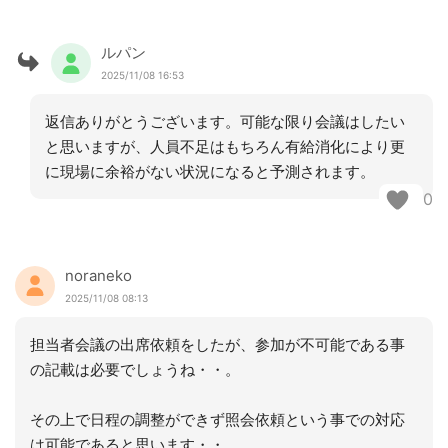
ルパン
2025/11/08 16:53
返信ありがとうございます。可能な限り会議はしたい
と思いますが、人員不足はもちろん有給消化により更
に現場に余裕がない状況になると予測されます。
0
noraneko
2025/11/08 08:13
担当者会議の出席依頼をしたが、参加が不可能である事
の記載は必要でしょうね・・。
その上で日程の調整ができず照会依頼という事での対応
は可能であると思います・・。