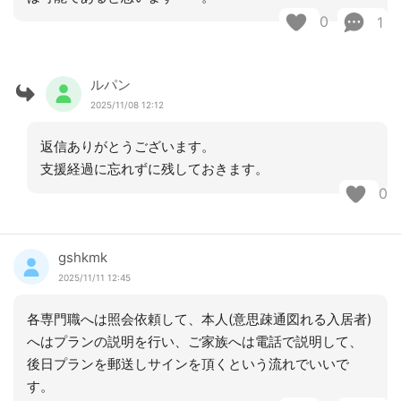
0
1
ルパン
2025/11/08 12:12
返信ありがとうございます。
支援経過に忘れずに残しておきます。
0
gshkmk
2025/11/11 12:45
各専門職へは照会依頼して、本人(意思疎通図れる入居者)
へはプランの説明を行い、ご家族へは電話で説明して、
後日プランを郵送しサインを頂くという流れでいいで
す。