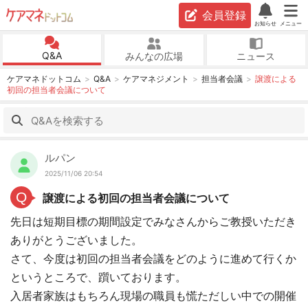
会員登録
お知らせ
メニュー
Q&A
みんなの広場
ニュース
ケアマネドットコム
Q&A
ケアマネジメント
担当者会議
譲渡による
初回の担当者会議について
ルパン
2025/11/06 20:54
Q
譲渡による初回の担当者会議について
先日は短期目標の期間設定でみなさんからご教授いただき
ありがとうございました。
さて、今度は初回の担当者会議をどのように進めて行くか
というところで、躓いております。
入居者家族はもちろん現場の職員も慌ただしい中での開催