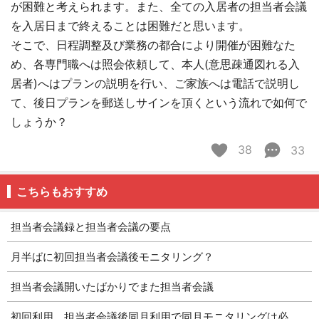
が困難と考えられます。また、全ての入居者の担当者会議
を入居日まで終えることは困難だと思います。
そこで、日程調整及び業務の都合により開催が困難なた
め、各専門職へは照会依頼して、本人(意思疎通図れる入
居者)へはプランの説明を行い、ご家族へは電話で説明し
て、後日プランを郵送しサインを頂くという流れで如何で
しょうか？
38
33
こちらもおすすめ
担当者会議録と担当者会議の要点
月半ばに初回担当者会議後モニタリング？
担当者会議開いたばかりでまた担当者会議
初回利用、担当者会議後同月利用で同月モニタリングは必