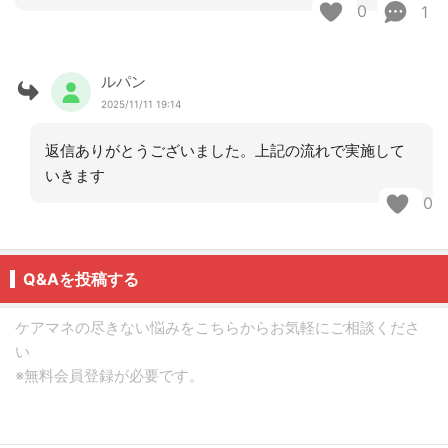
0
1
ルパン
2025/11/11 19:14
返信ありがとうございました。上記の流れで実施して
いきます
0
Q&Aを投稿する