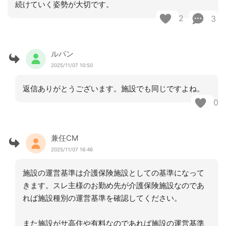
続けていく姿勢が大切です。
2
3
ルパン
2025/11/07 10:50
返信ありがとうございます。施設でも同じですよね。
0
兼任CM
2025/11/07 16:46
施設の運営基準は介護保険施設としての基準になって
きます。スレ主様のお勤め先が介護保険施設なのであ
れば施設種別の運営基準を確認してください。
また施設がサ高住や有料なのであれば施設の運営基準