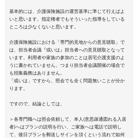
基本的には、介護保険施設の運営基準に準じて行えばよ
いと思います。指定権者でもそういった指導をしている
ところは少なくないと思います。
介護保険施設における「専門的見地からの意見聴取」で
は、担当者会議『或いは』担当者への意見聴取となって
います。利用者や家族の参加のことは居宅介護支援のよ
うに書かれていません。つまり担当者会議開催の場合で
も招集義務はありません。
「或いは」ですから、照会でも全く問題無いことが分か
ります。
ですので、結論としては、
＞各専門職へは照会依頼して、本人(意思疎通図れる入居
者)へはプランの説明を行い、ご家族へは電話で説明し
て、後日プランを郵送しサインを頂くという流れで如何