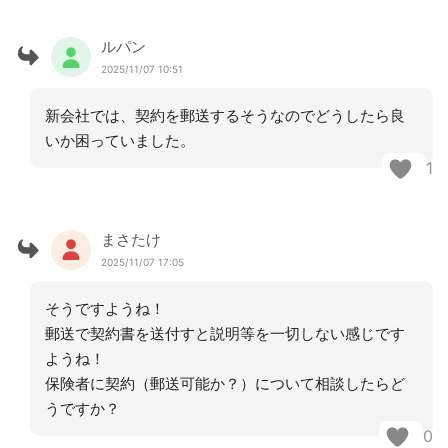
ルパン
2025/11/07 10:51
新会社では、契約を郵送するそうなのでどうしたら良
いか困っていました。
1
まさたけ
2025/11/07 17:05
そうですようね！
郵送で契約書を送付すと説明等を一切しない感じです
ようね！
保険者に契約（郵送可能か？）について相談したらど
うですか？
0