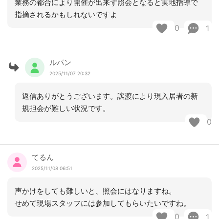
業務の都合により開催が出来ず照会となると実地指導で
指摘されるかもしれないですよ
0
1
ルパン
2025/11/07 20:32
返信ありがとうございます。譲渡により現入居者の新
規担会が難しい状況です。
0
てるん
2025/11/08 06:51
声かけをしても難しいと、照会にはなりますね。
せめて現場スタッフには参加してもらいたいですね。
0
1