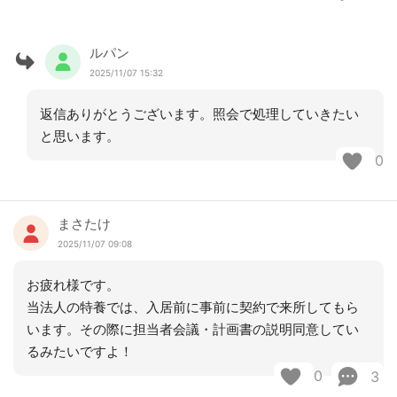
ルパン
2025/11/07 15:32
返信ありがとうございます。照会で処理していきたい
と思います。
0
まさたけ
2025/11/07 09:08
お疲れ様です。
当法人の特養では、入居前に事前に契約で来所してもら
います。その際に担当者会議・計画書の説明同意してい
るみたいですよ！
0
3