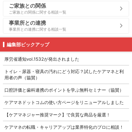
ご家族との関係
ご家族との関係に関する相談一覧
事業所との連携
事業所との連携に関する相談一覧
編集部ピックアップ
厚労省通知vol.1532が発出されました
トイレ・尿器・寝具の汚れにどう対応？試したケアマネと利
用者の声（協賛）
口腔評価と歯科連携のポイントを学ぶ無料セミナー（協賛）
ケアマネドットコムの使い方ページをリニューアルしました
【ケアマネジャー推奨マーク】で良質な商品を厳選！
ケアマネの転職・キャリアアップは業界特化のプロに相談！