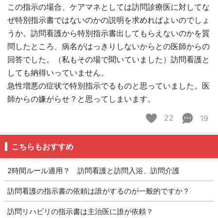
この指示の場合、ケアマネとしては訪問診療医に対してな
ぜ特別指示書ではないのかの説明を求めればよいのでしょ
うか。訪問看護から特別指示書出してもらえないのかを質
問したところ、病名がはっきりしないからとの医師からの
回答でした。（私もその場で聞いていました）訪問看護と
しても納得いっていません。
急性増悪の症状で特別指示でるものと思っていました。医
師からの嫌がらせ？と思ってしまいます。
22
19
こちらもおすすめ
2時間ルール適用？ 訪問看護と訪問入浴、訪問介護
訪問看護の指示書の依頼は誰がするのが一般的ですか？
訪問リハビリの指示書は主治医に誰が依頼？