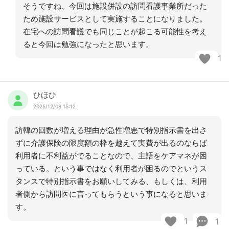
そうですね、今回は施設併設の訪問看護事業所だった
ため施設サービスとして実施することになりました。
在宅への訪問看護でも同じことが起こる可能性を考え
ると今回は勉強になったと思います。
1
ひほひ
2025/12/08 15:12
訪韓の回数が増える理由が急性増悪で特別指示書を出さ
ずに介護保険の限度額の枠を越えて実費が出るのならば
利用者に不利益がでることなので、主語をケアマネが困
っている。という事ではなく利用者が困るのでというス
タンスで特別指示書をお願いしてみる、もしくは、利用
者側から訪問医に言ってもらうという事になると思いま
す。
1
1