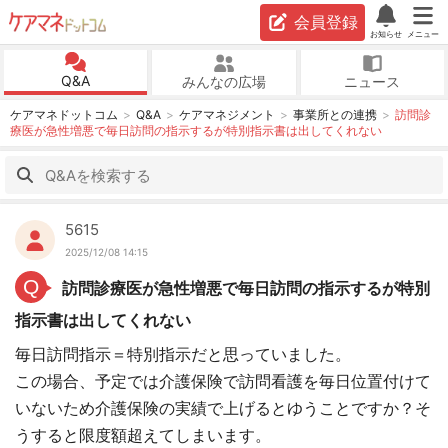
会員登録
お知らせ
メニュー
Q&A
みんなの広場
ニュース
ケアマネドットコム
Q&A
ケアマネジメント
事業所との連携
訪問診
療医が急性増悪で毎日訪問の指示するが特別指示書は出してくれない
5615
2025/12/08 14:15
Q
訪問診療医が急性増悪で毎日訪問の指示するが特別
指示書は出してくれない
毎日訪問指示＝特別指示だと思っていました。
この場合、予定では介護保険で訪問看護を毎日位置付けて
いないため介護保険の実績で上げるとゆうことですか？そ
うすると限度額超えてしまいます。