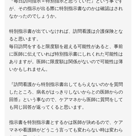
『毎日訪問指示＝特別指示と思っていた』という事です
が、その指示が出る際に特別指示書なのかは確認はされ
なかったのでしょうか。
特別指示書が出ていなければ、訪問看護は介護保険とな
ると思います。
毎日訪問をすると限度額を超える可能性があると、事前
に医師に伝えていれば特別指示書にしれくれた可能性は
ありますが。医師に限度額は関係がないので可能性は薄
いかもしれません。
『訪問看護から特別指示書出してもらえないのかを質問
したところ、病名がはっきりしないからとの医師からの
回答』という事なので、ケアマネから医師に質問をして
も同じ回答が返ってくると思います。
指示書を特別指示書とするかは医師が決めるので、ケア
マネや看護師がどうこう言っても変わらない時は変わら