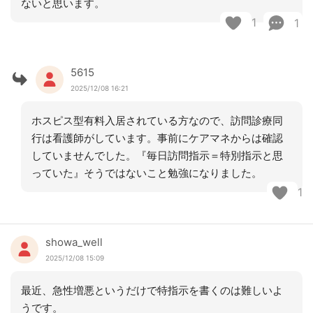
ないと思います。
1
1
5615
2025/12/08 16:21
ホスピス型有料入居されている方なので、訪問診療同
行は看護師がしています。事前にケアマネからは確認
していませんでした。『毎日訪問指示＝特別指示と思
っていた』そうではないこと勉強になりました。
1
showa_well
2025/12/08 15:09
最近、急性増悪というだけで特指示を書くのは難しいよ
うです。