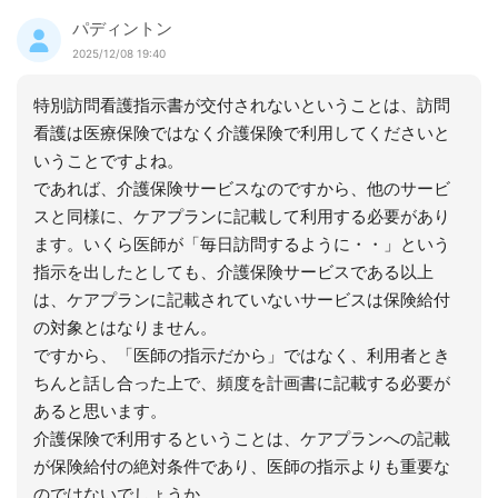
パディントン
2025/12/08 19:40
特別訪問看護指示書が交付されないということは、訪問
看護は医療保険ではなく介護保険で利用してくださいと
いうことですよね。
であれば、介護保険サービスなのですから、他のサービ
スと同様に、ケアプランに記載して利用する必要があり
ます。いくら医師が「毎日訪問するように・・」という
指示を出したとしても、介護保険サービスである以上
は、ケアプランに記載されていないサービスは保険給付
の対象とはなりません。
ですから、「医師の指示だから」ではなく、利用者とき
ちんと話し合った上で、頻度を計画書に記載する必要が
あると思います。
介護保険で利用するということは、ケアプランへの記載
が保険給付の絶対条件であり、医師の指示よりも重要な
のではないでしょうか。