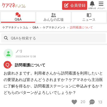
会員登録
お知らせ
メニュー
Q&A
みんなの広場
ニュース
ケアマネドットコム
Q&A
ケアマネジメント
訪問看護について
ノリ
2022/04/04 12:38
Q
訪問看護について
お疲れさまです。利用者さんから訪問看護を利用したいと
の要望あれば皆さんどうされますか？ケアマネから主治医
に了解を得るか、訪問看護ステーションに申込みするか？
どちらのパターンがよろしいでしょうか？
20
13