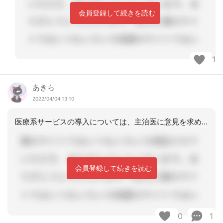
会員登録して続きを読む
1
あきら
2022/04/04 13:10
医療系サービスの導入については、主治医に意見を求めるのがよろしいかと。
会員登録して続きを読む
0
1