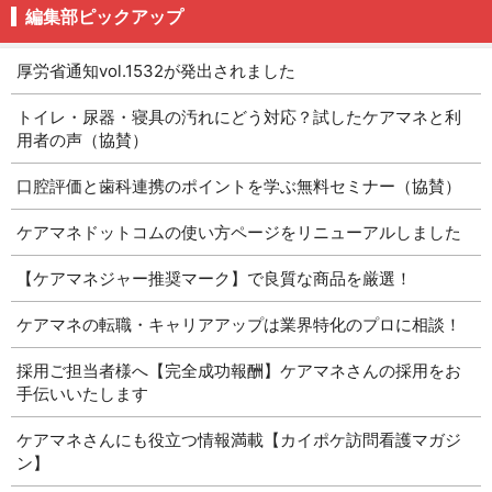
編集部ピックアップ
厚労省通知vol.1532が発出されました
トイレ・尿器・寝具の汚れにどう対応？試したケアマネと利
用者の声（協賛）
口腔評価と歯科連携のポイントを学ぶ無料セミナー（協賛）
ケアマネドットコムの使い方ページをリニューアルしました
【ケアマネジャー推奨マーク】で良質な商品を厳選！
ケアマネの転職・キャリアアップは業界特化のプロに相談！
採用ご担当者様へ【完全成功報酬】ケアマネさんの採用をお
手伝いいたします
ケアマネさんにも役立つ情報満載【カイポケ訪問看護マガジ
ン】