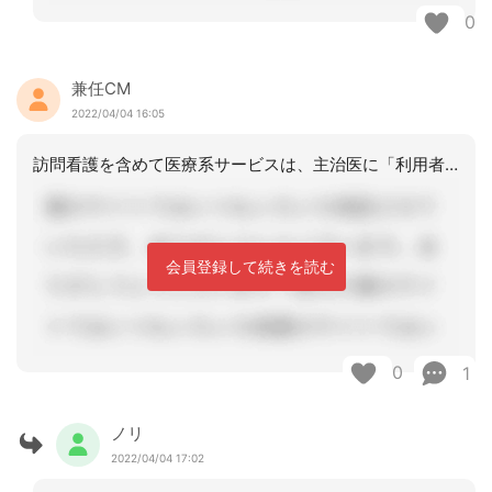
0
兼任CM
2022/04/04 16:05
訪問看護を含めて医療系サービスは、主治医に「利用者から希望があります」と相談を持
会員登録して続きを読む
0
1
ノリ
2022/04/04 17:02