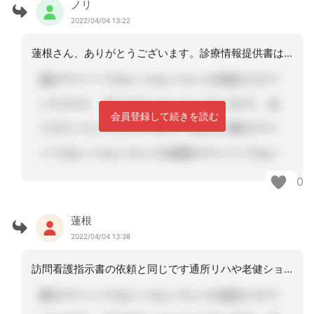
ノリ
2022/04/04 13:22
蓮根さん、ありがとうございます。診療情報提供書はどのような方法で依頼されてますか
会員登録して続きを読む
0
蓮根
2022/04/04 13:38
訪問看護指示書の依頼と同じです通所リハや老健ショートという言い方はしないように気