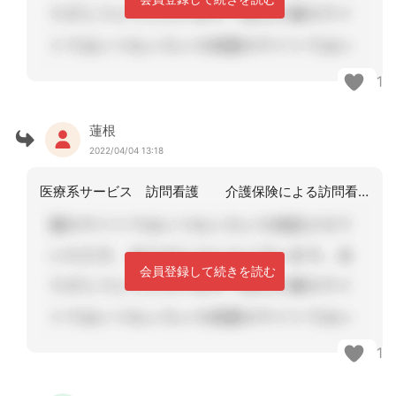
1
蓮根
2022/04/04 13:18
医療系サービス 訪問看護 介護保険による訪問看護 訪問リハビリ 通所リハビリ
会員登録して続きを読む
1