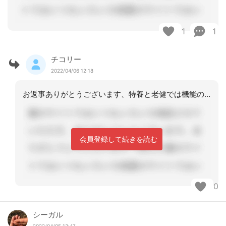
1
1
チコリー
2022/04/06 12:18
お返事ありがとうございます、特養と老健では機能の違いがありそうですね、確認してみ
会員登録して続きを読む
0
シーガル