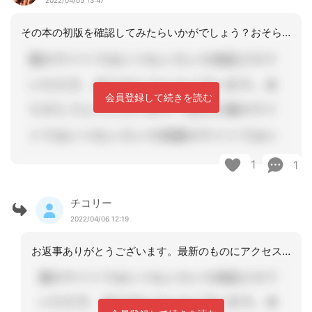
2022/04/05 13:47
その本の初版を確認してみたらいかがでしょう？おそらく、ですが、平成１２年前後では
会員登録して続きを読む
1
1
チコリー
2022/04/06 12:19
お返事ありがとうございます。最新のものにアクセスしないとですよねー、前回の更新研