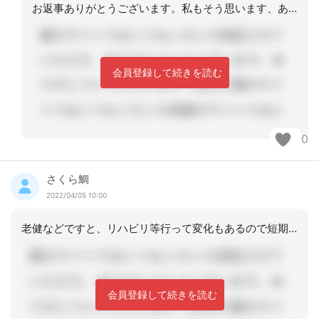
お返事ありがとうございます。私もそう思います、あえて長くする必要はないのかと。職
会員登録して続きを読む
0
さくら鯛
2022/04/05 10:00
老健などですと、リハビリ等行って変化もあるので短期目標を3ヶ月長期目標を6ヶ月に
会員登録して続きを読む