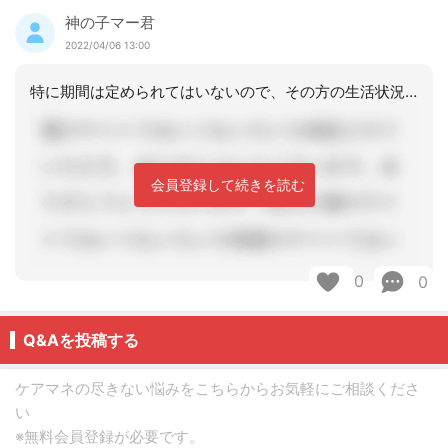
神の子マー君
2022/04/06 13:00
特に期間は定められてはいないので、その方の生活状況や達成度により設定しています。
会員登録して続きを読む
0
0
Q&Aを投稿する