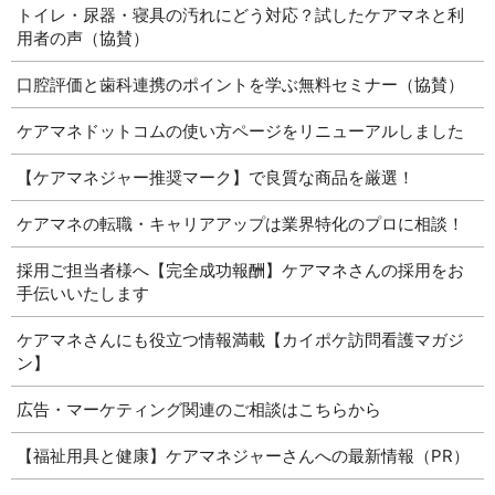
トイレ・尿器・寝具の汚れにどう対応？試したケアマネと利
用者の声（協賛）
口腔評価と歯科連携のポイントを学ぶ無料セミナー（協賛）
ケアマネドットコムの使い方ページをリニューアルしました
【ケアマネジャー推奨マーク】で良質な商品を厳選！
ケアマネの転職・キャリアアップは業界特化のプロに相談！
採用ご担当者様へ【完全成功報酬】ケアマネさんの採用をお
手伝いいたします
ケアマネさんにも役立つ情報満載【カイポケ訪問看護マガジ
ン】
広告・マーケティング関連のご相談はこちらから
【福祉用具と健康】ケアマネジャーさんへの最新情報（PR）