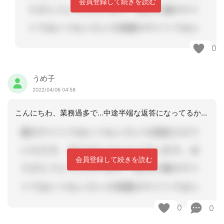
会員登録して続きを読む
0
うめ子
2022/04/06 04:58
こんにちわ、業務過多で…中途半端な返答になってるかもですが…老健は３ヶ月ごとに入
会員登録して続きを読む
0
0