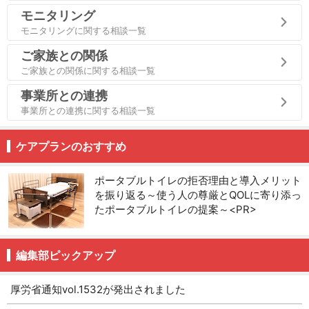
モニタリング
モニタリングに関する相談一覧
ご家族との関係
ご家族との関係に関する相談一覧
事業所との連携
事業所との連携に関する相談一覧
ケアプランのおすすめ
ポータブルトイレの拒否理由と導入メリット
を振り返る～使う人の尊厳とQOLに寄り添っ
たポータブルトイレの提案～<PR>
編集部ピックアップ
厚労省通知vol.1532が発出されました