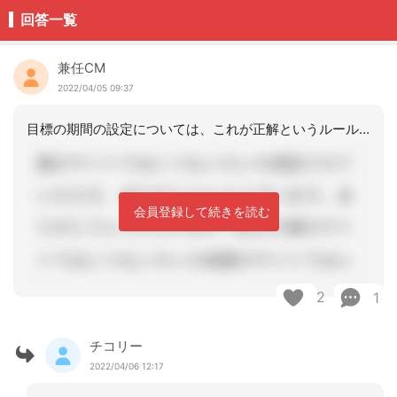
回答一覧
兼任CM
2022/04/05 09:37
目標の期間の設定については、これが正解というルール設定はありません。あくまでも、
会員登録して続きを読む
2
1
チコリー
2022/04/06 12:17