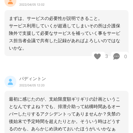
2022/04/05 12:02
まずは、サービスの必要性が説明できること。
サービス利用していくが超過してしまいその所は介護保
険外で支援して必要なサービスを補っていく事をサービ
ス担当者会議で共有した記録があればよろしいのではな
いかな。
3
0
パディントン
2022/04/05 12:20
最初に感じたのが、支給限度額ギリギリの計画というこ
となんですよね？でも、排泄介助って結構時間あるオー
バーしたりするアクシデントってありませんか？失禁の
後始末で予定時間を超えたりとか。そういう時はどうす
るのかも、あらかじめ決めておいたほうがいいかなぁ