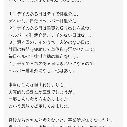
１）デイのある日はデイで排泄介助、
デイのない日だけヘルパー排泄介助。
２）デイのある日は整容と送り出しを兼ね、
ヘルパーが排泄介助、デイのない日はなし。
３）週４回のデイのうち、入浴のない日は
計画の時間を短縮して単位数を浮かせた上で、
毎日ヘルパー排泄介助の算定を行う。
４）デイで入浴のある日はきれいになるので、
ヘルパー排泄介助なし、他はあり。
本当はこんな理由付けよりも、
実質的な必要性が重要でしょうが、
一応こんな考え方もありますよ、
という意味で提示してみました。
普段からきちんと考えないと、事業所が無くなったり、