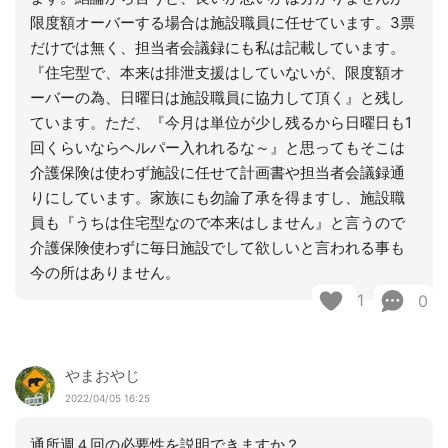
限度額オーバーする場合は施設職員に任せています。3票
だけでは無く、担当者会議録にも私は記載しています。
『住宅型で、本来は排泄支援はしていないが、限度額オ
ーバーの為、日曜日は施設職員に協力して頂く』と残し
ています。ただ、『今月は単位が少し残るから日曜日も1
回くらいならヘルパー入れれるな～』と思ってもそこは
介護保険は使わず施設に任せて計画書や担当者会議録通
りにしています。家族にも勿論了承を得ますし、施設職
員も『うちは住宅型なので本来はしません』と言うので
介護保険使わずに毎日施設でして欲しいと言われる事も
今の所はありません。
1
0
やまおやじ
2022/04/05 16:25
通所週４回の必要性を説明できますか？