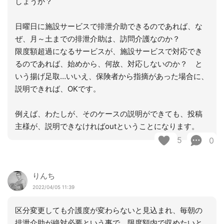
しょうか？
日曜日に施設サービスで排泄介助できるのであれば、な
ぜ、月～土までの排泄介助は、訪問介護なのか？
限度額超過になるサービスが、施設サービスで対応でき
るのであれば、始めから、何故、対応しないのか？ と
いう揚げ足取…いいえ、保険者から指摘があった場合に、
説明できれば、OKです。
例えば、わたしが、そのケースの説明ができても、投稿
主様が、説明できなければoutということになります。
5
0
りんち
2022/04/05 11:39
区分変更しても介護度が変わらないと見込まれ、毎朝の
排泄介助が絶対必要という事で、限度額内で収めたいと