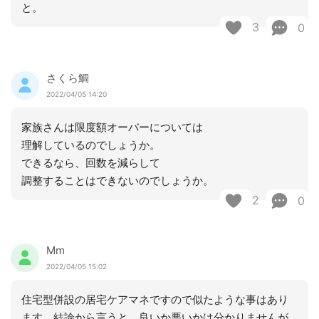
と。
3
0
さくら鯛
2022/04/05 14:20
家族さんは限度額オーバーについては
理解しているのでしょうか。
できるなら、回数を減らして
調整することはできないのでしょうか。
2
0
Mm
2022/04/05 15:02
住宅型併設の居宅ケアマネですので似たような事はあり
ます。結論から言うと、良いか悪いかは分かりませんが