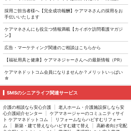
採用ご担当者様へ【完全成功報酬】ケアマネさんの採用をお
手伝いいたします
ケアマネさんにも役立つ情報満載【カイポケ訪問看護マガジ
ン】
広告・マーケティング関連のご相談はこちらから
【福祉用具と健康】ケアマネジャーさんへの最新情報（PR）
ケアマネドットコム会員になりませんか？メリットいっぱい
☆
SMSのシニアライフ関連サービス
介護の相談なら安心介護
|
老人ホーム・介護施設探しなら安
心介護紹介センター
|
ケアマネージャーのコミュニティサイ
ト ケアマネドットコム
|
リフォームならハピすむリフォー
ム
|
新築・建て替えならハピすむ建て替え
|
高齢者向け宅配