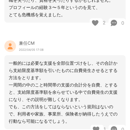
職を失ったり、資格を失ったりするかもしれません。
プロフィールの経験３〜５年というのを見て、
とても危機感を覚えました。
2
0
兼任CM
2022/04/05 17:08
一般的には必要な支援を全部位置づけをし、その合計か
ら支給限度基準額を引いたものに自費発生させるとする
方法をとります。
一周間の中のこと時間帯の支援の合計分を自費、とする
と、支給限度基準額を余らせている中で自費発生の支援
になり、その説明が難しくなります。
でも、この方法をしてはならないという規則はないの
で、利用者や家族、事業所、保険者が納得したうえでの
行動なら可能になるでしょう。
1
0