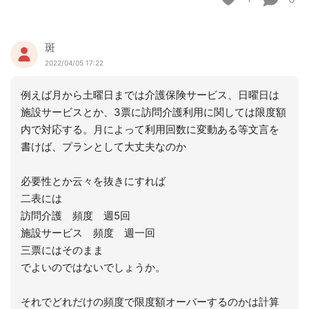
斑
2022/04/05 17:22
例えば月から土曜日までは介護保険サービス、日曜日は
施設サービスとか、3票に訪問介護利用に関しては限度額
内で対応する。月によって利用回数に変動ある等文言を
書けば、プランとして大丈夫なのか
必要性とか云々を抜きにすれば
二表には
訪問介護 頻度 週5回
施設サービス 頻度 週一回
三票にはそのまま
でよいのではないでしょうか。
それでどれだけの頻度で限度額オーバーするのかは計算