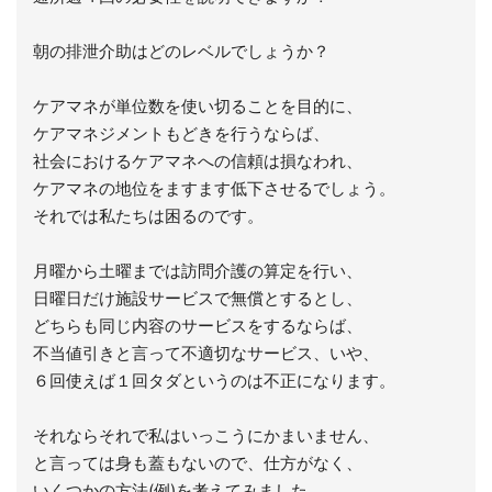
朝の排泄介助はどのレベルでしょうか？
ケアマネが単位数を使い切ることを目的に、
ケアマネジメントもどきを行うならば、
社会におけるケアマネへの信頼は損なわれ、
ケアマネの地位をますます低下させるでしょう。
それでは私たちは困るのです。
月曜から土曜までは訪問介護の算定を行い、
日曜日だけ施設サービスで無償とするとし、
どちらも同じ内容のサービスをするならば、
不当値引きと言って不適切なサービス、いや、
６回使えば１回タダというのは不正になります。
それならそれで私はいっこうにかまいません、
と言っては身も蓋もないので、仕方がなく、
いくつかの方法(例)を考えてみました。