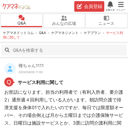
会員登録
お知らせ
メニュー
Q&A
みんなの広場
ニュース
ケアマネドットコム
Q&A
ケアマネジメント
ケアプラン
サービス利
用に関して
権ちゃん1111
2022/04/05 11:00
Q
サービス利用に関して
お世話になります。担当の利用者で（有利入所者、要介護
2）通所週４回利用している人がいます。朝訪問介護で排
泄支援を身体01で入れたいのですが、毎日では限度額オー
バー、その場合例えば月から土曜日までは介護保険サービ
ス、日曜日は施設サービスとか、3票に訪問介護利用に関