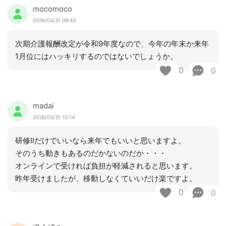
mocomoco
2026/03/31 09:43
次期介護報酬改定が令和9年度なので、今年の年末か来年
1月位にはハッキリするのではないでしょうか。
0
0
madai
2026/03/31 10:14
研修Ⅱだけでいいなら来年でもいいと思いますよ。
そのうち動きもあるのだかないのだか・・・
オンラインで受ければ負担が軽減されると思います。
昨年受けましたが、移動しなくていいだけ楽ですよ。
0
0