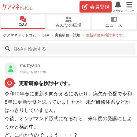
会員登録
お知らせ
メニュー
Q&A
みんなの広場
ニュース
ケアマネドットコム
Q&A
実務研修・試験
更新研修を検討中です。
muttyann
2026/03/30 15:28
Q
更新研修を検討中です。
令和10年春に更新を向かえるにあたり、病欠が心配で令和
8年に更新研修と思っていましたが、未だ研修体系などが
はっきりしていません。
今後、オンデマンド形式になるなら、来年度の受講にしよ
うかと検討中。
どこに向かうのでしょう・・・？