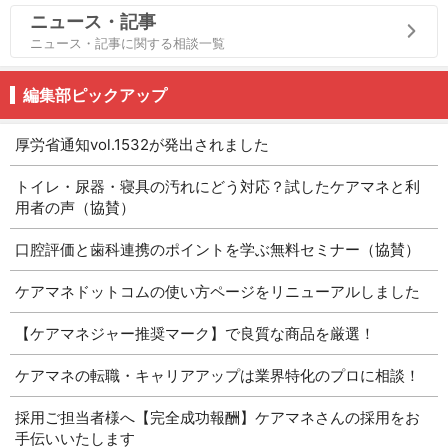
ニュース・記事
ニュース・記事に関する相談一覧
編集部ピックアップ
厚労省通知vol.1532が発出されました
トイレ・尿器・寝具の汚れにどう対応？試したケアマネと利
用者の声（協賛）
口腔評価と歯科連携のポイントを学ぶ無料セミナー（協賛）
ケアマネドットコムの使い方ページをリニューアルしました
【ケアマネジャー推奨マーク】で良質な商品を厳選！
ケアマネの転職・キャリアアップは業界特化のプロに相談！
採用ご担当者様へ【完全成功報酬】ケアマネさんの採用をお
手伝いいたします