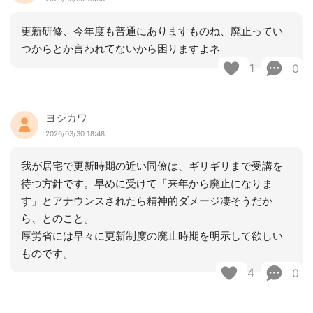
更新研修、今年度も普通にありますものね、廃止ってい
つからとか言われてないから困りますよネ
1
0
ヨシカワ
2026/03/30 18:48
我が居宅で更新時期の近い同僚は、ギリギリまで受講を
待つ方針です。早めに受けて「来年から廃止になりま
す」とアナウンスされたら精神的ダメージ凄そうだか
ら、とのこと。
厚労省には早々に更新制度の廃止時期を明示して欲しい
ものです。
4
0