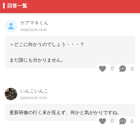
回答一覧
ケアマネくん
2026/03/30 15:45
＞どこに向かうのでしょう・・・？
まだ誰にも分かりません。
0
0
いんこいんこ
2026/03/30 15:55
更新研修の行く末が見えず、何かと気がかりですね。
0
0