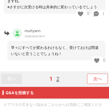
ますね。
※さすがに次受ける時は具体的に変わっているでしょう
0
1
muttyann
2026/04/03 09:17
早々にすべてが変わるわけもなく、受けておけば間違
いないと言うことでしょうね！
0
1
2
前へ
次へ
Q&Aを投稿する