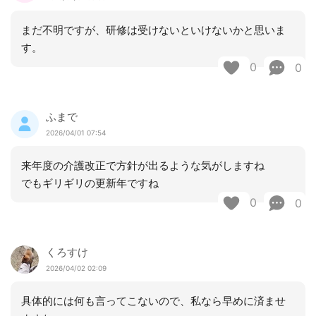
まだ不明ですが、研修は受けないといけないかと思いま
す。
0
0
ふまで
2026/04/01 07:54
来年度の介護改正で方針が出るような気がしますね
でもギリギリの更新年ですね
0
0
くろすけ
2026/04/02 02:09
具体的には何も言ってこないので、私なら早めに済ませ