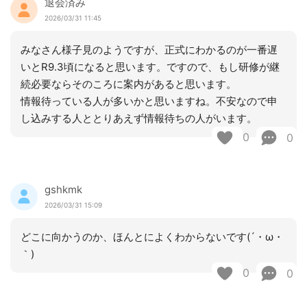
退会済み
2026/03/31 11:45
みなさん様子見のようですが、正式にわかるのが一番遅
いとR9.3頃になると思います。ですので、もし研修が継
続必要ならそのころに案内があると思います。
情報待っている人が多いかと思いますね。不安なので申
し込みする人ととりあえず情報待ちの人がいます。
0
0
gshkmk
2026/03/31 15:09
どこに向かうのか、ほんとによくわからないです(´・ω・
｀)
0
0