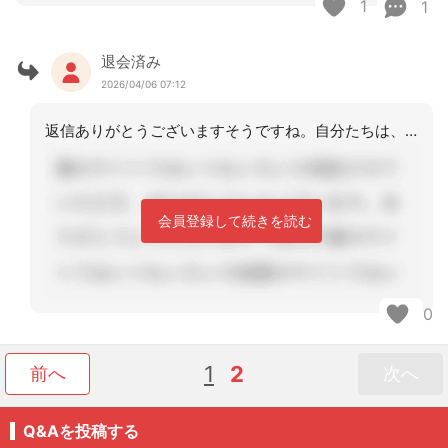
1
1
退会済み
2026/04/06 07:12
返信ありがとうございますそうですね。自分たちは、ケアマネに言えばもう責任は果たし
会員登録して続きを読む
0
1
2
前へ
次へ
Q&Aを投稿する