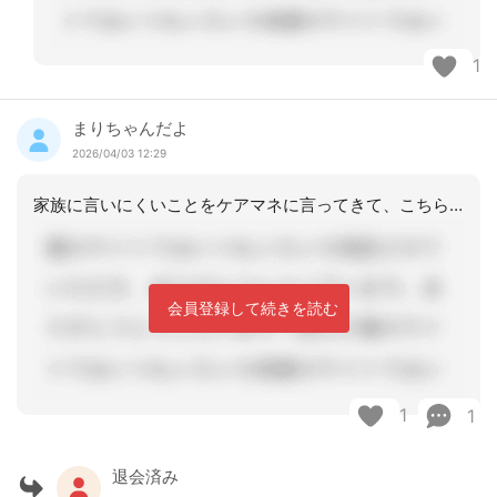
1
まりちゃんだよ
2026/04/03 12:29
家族に言いにくいことをケアマネに言ってきて、こちらから伝えてくれというのはデイだ
会員登録して続きを読む
1
1
退会済み