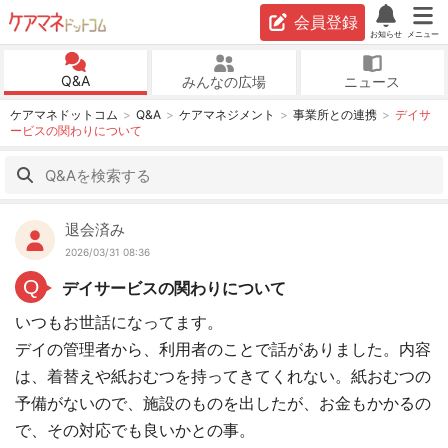
会員登録
お知らせ
メニュー
Q&A
みんなの広場
ニュース
ケアマネドットコム
Q&A
ケアマネジメント
事業所との連携
デイサ
ービスの関わりについて
退会済み
2026/03/31 08:36
Q
デイサービスの関わりについて
いつもお世話になってます。
デイの管理者から、利用者のことで話がありました。内容
は、着替えや紙おむつを持ってきてくれない。紙おむつの
予備がないので、施設のものを出したが、お金もかかるの
で、その対応でも良いかとの事。