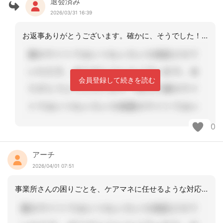
退会済み
2026/03/31 16:39
お返事ありがとうございます。確かに、そうでした！私ではないんですが、その事業所を
会員登録して続きを読む
0
アーチ
2026/04/01 07:51
事業所さんの困りごとを、ケアマネに任せるような対応は、こちらも困るので、事業所さ