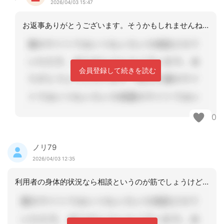
2026/04/03 15:47
お返事ありがとうございます。そうかもしれませんね。なんだか、全ての困り事。例えば
会員登録して続きを読む
0
ノリ79
2026/04/03 12:35
利用者の身体的状況なら相談というのが筋でしょうけど…でも利用前の準備ができてない