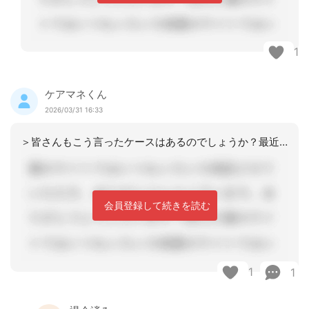
1
ケアマネくん
2026/03/31 16:33
＞皆さんもこう言ったケースはあるのでしょうか？最近は殆ど無くなってきたと感じてい
会員登録して続きを読む
1
1