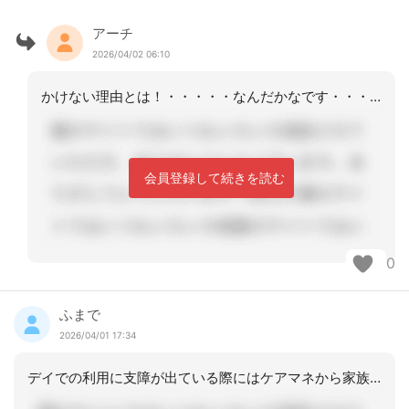
アーチ
2026/04/02 06:10
かけない理由とは！・・・・・なんだかなです・・・・ネ
会員登録して続きを読む
0
ふまで
2026/04/01 17:34
デイでの利用に支障が出ている際にはケアマネから家族へ伝える事もありますね