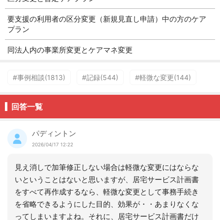
要支援の利用者の区分変更（新規見直し申請）中の方のケア
プラン
同法人内の事業所変更とケアマネ変更
#事例相談(1813)
#記録(544)
#軽微な変更(144)
回答一覧
パディントン
2026/04/17 12:22
見え消しで加筆修正しない場合は軽微な変更にはならな
いということはないと思いますが、居宅サービス計画書
をすべて再作成するなら、軽微な変更として事務手続き
を省略できるようにした目的、効果が・・あまりなくな
ってしまいますよね。それに、居宅サービス計画書だけ