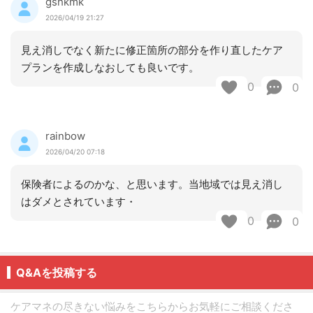
gshkmk
2026/04/19 21:27
見え消しでなく新たに修正箇所の部分を作り直したケア
プランを作成しなおしても良いです。
0
0
rainbow
2026/04/20 07:18
保険者によるのかな、と思います。当地域では見え消し
はダメとされています・
0
0
Q&Aを投稿する