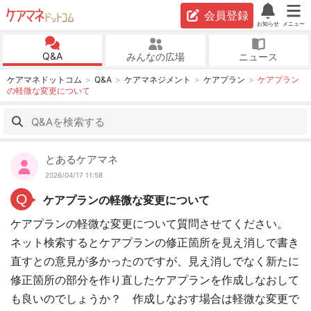
会員登録
お知らせ
メニュー
Q&A
みんなの広場
ニュース
ケアマネドットコム
Q&A
ケアマネジメント
ケアプラン
ケアプラン
の軽微な変更について
とあるケアマネ
2026/04/17 11:58
Q
ケアプランの軽微な変更について
ケアプランの軽微な変更について質問させてください。
ネット検索するとケアプランの修正箇所を見え消しで書き
直すとの意見が多かったのですが、見え消しでなく新たに
修正箇所の部分を作り直したケアプランを作成しなおして
も良いのでしょうか？ 作成しなおす場合は軽微な変更で