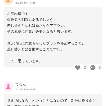
2026/04/17 16:36
お疲れ様です。
保険者の判断もあるでしょうし
差し替えとなれば新たなケアプラン。
その原案に同意が必要となると思います。
見え消しは同意もらったプランを修正することと
差し替えとは交換することですし。
って、思っています。
0
0
てるん
2026/04/18 05:38
見え消しなら可ということはないので、新たに作り直し