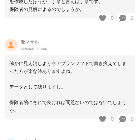
を作成したほうが、丁寧と言えば丁寧です。
保険者の見解によるのでしょうか。
0
0
優マサル
2026/04/19 05:06
確かに見え消しよりケアプランソフトで書き換えてしま
った方が楽な時ありますよね。
データとして残りますし。
保険者的にそれで良ければ問題ないのではないでしょう
か。
0
0