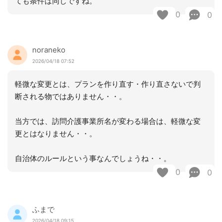
ても条件は同じですね。
0
0
noraneko
2026/04/18 07:52
軽微な変更とは、プランを作り直す・作り直さないで判
断される物ではありません・・。
当方では、訪問介護事業所名が変わる場合は、軽微な変
更とはなりません・・。
自治体のルールという事なんでしょうね・・。
0
0
ふまで
2026/04/18 09:15