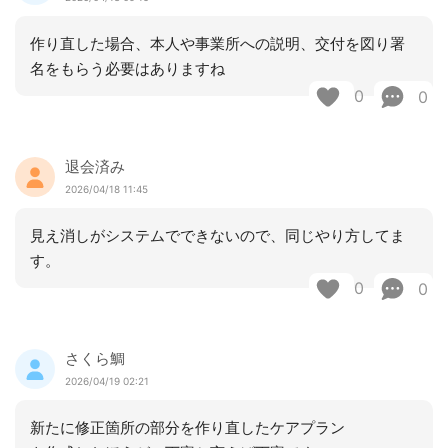
作り直した場合、本人や事業所への説明、交付を図り署
名をもらう必要はありますね
0
0
退会済み
2026/04/18 11:45
見え消しがシステムでできないので、同じやり方してま
す。
0
0
さくら鯛
2026/04/19 02:21
新たに修正箇所の部分を作り直したケアプラン