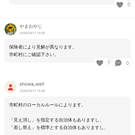
0
やまおやじ
2026/04/17 14:09
保険者により見解が異なります。
市町村にご確認下さい。
1
0
showa_well
2026/04/17 14:46
市町村のローカルルールによります。
「見え消し」を指定する自治体もありますし、
「差し替え」を標準とする自治体もありますし、