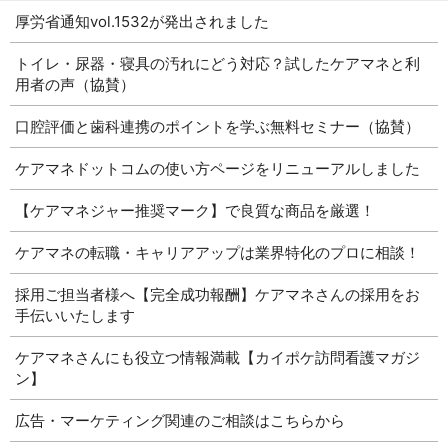
厚労省通知vol.1532が発出されました
トイレ・尿器・寝具の汚れにどう対応？試したケアマネと利
用者の声（協賛）
口腔評価と歯科連携のポイントを学ぶ無料セミナー（協賛）
ケアマネドットコムの使い方ページをリニューアルしました
【ケアマネジャー推奨マーク】で良質な商品を厳選！
ケアマネの転職・キャリアアップは業界特化のプロに相談！
採用ご担当者様へ【完全成功報酬】ケアマネさんの採用をお
手伝いいたします
ケアマネさんにも役立つ情報満載【カイポケ訪問看護マガジ
ン】
広告・マーケティング関連のご相談はこちらから