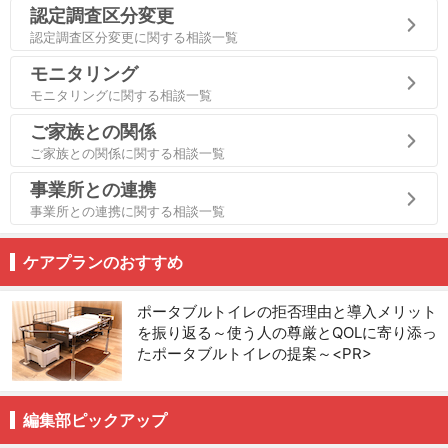
認定調査区分変更
認定調査区分変更に関する相談一覧
モニタリング
モニタリングに関する相談一覧
ご家族との関係
ご家族との関係に関する相談一覧
事業所との連携
事業所との連携に関する相談一覧
ケアプランのおすすめ
ポータブルトイレの拒否理由と導入メリット
を振り返る～使う人の尊厳とQOLに寄り添っ
たポータブルトイレの提案～<PR>
編集部ピックアップ