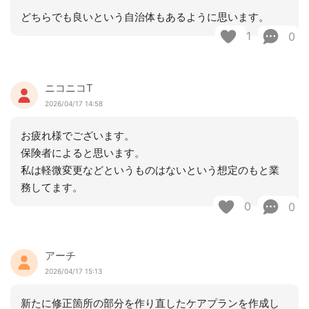
どちらでも良いという自治体もあるように思います。
1
0
ニコニコT
2026/04/17 14:58
お疲れ様でございます。
保険者によると思います。
私は軽微変更などというものはないという想定のもと業
務してます。
0
0
アーチ
2026/04/17 15:13
新たに修正箇所の部分を作り直したケアプランを作成し