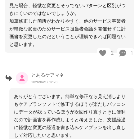
見た場合、軽微な変更とそうでないパターンと区別がつ
きにくいのではないでしょうか。
加筆修正した箇所がわかりやすく、他のサービス事業者
が軽微な変更のためサービス担当者会議を開催せずに計
画書を変更したのだということが理解できれば問題ない
と思います。
2
1
とあるケアマネ
2026/04/17 12:28
ありがとうございます。簡単な修正なら見え消しより
もケアプランソフトで修正するほうが楽だしパソコン
にデータが残っているほうが次回作り直すときに便利
なので計画書を再作成しようと考えました。支援経過
に軽微な変更の経過を書き込みケアプランを出し直し
して対応したいと思います。