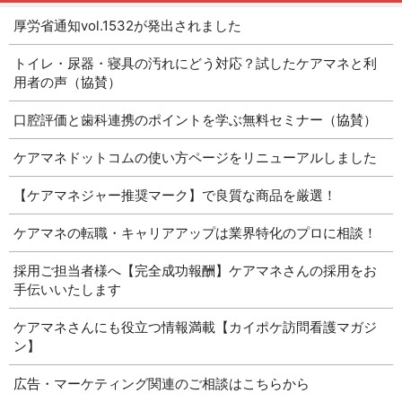
厚労省通知vol.1532が発出されました
トイレ・尿器・寝具の汚れにどう対応？試したケアマネと利
用者の声（協賛）
口腔評価と歯科連携のポイントを学ぶ無料セミナー（協賛）
ケアマネドットコムの使い方ページをリニューアルしました
【ケアマネジャー推奨マーク】で良質な商品を厳選！
ケアマネの転職・キャリアアップは業界特化のプロに相談！
採用ご担当者様へ【完全成功報酬】ケアマネさんの採用をお
手伝いいたします
ケアマネさんにも役立つ情報満載【カイポケ訪問看護マガジ
ン】
広告・マーケティング関連のご相談はこちらから