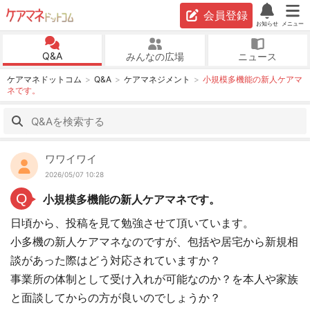
会員登録
お知らせ
メニュー
Q&A
みんなの広場
ニュース
ケアマネドットコム
Q&A
ケアマネジメント
小規模多機能の新人ケアマ
ネです。
ワワイワイ
2026/05/07 10:28
Q
小規模多機能の新人ケアマネです。
日頃から、投稿を見て勉強させて頂いています。
小多機の新人ケアマネなのですが、包括や居宅から新規相
談があった際はどう対応されていますか？
事業所の体制として受け入れが可能なのか？を本人や家族
と面談してからの方が良いのでしょうか？