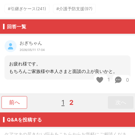
#引継ぎケース(241)
#介護予防支援(97)
回答一覧
おぎちゃん
2026/05/11 17:04
お疲れ様です。
もちろんご家族様や本人さまと面談の上が良いかと。
1
0
1
2
前へ
次へ
Q&Aを投稿する