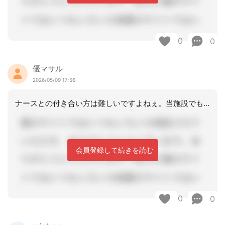
0
0
優マサル
2026/05/09 17:56
ナースとの付き合い方は難しいですよねぇ。当施設でも入所の際に1番気を遣うのはナー
会員登録して続きを読む
0
0