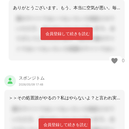
ありがとうございます。もう、本当に空気が悪い。毎日換気してるのに……
会員登録して続きを読む
0
スポンジトム
2026/05/09 17:48
＞＞その処置誰がやるの？私はやらないよ？と言われ実際にやらないんですか？もしやら
会員登録して続きを読む