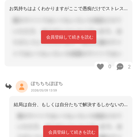
お気持ちはよくわかりますがここで愚痴だけでストレスが解消できるならそれもいいでし
会員登録して続きを読む
0
2
ぽちちちぽぽち
2026/05/09 13:59
結局は自分、もしくは自分たちで解決するしかないのは解ってるのでせめて愚痴だけでも
会員登録して続きを読む