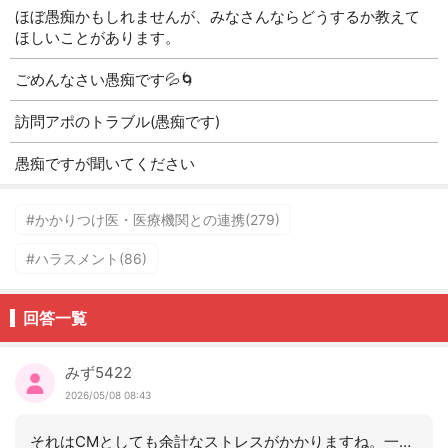
ほぼ愚痴かもしれませんが、みなさんならどうするか教えて
ほしいことがあります。
ごめんなさい愚痴です💦🌀
訪問アポのトラブル(愚痴です)
愚痴ですが聞いてください
#かかりつけ医・医療機関との連携(279)
#ハラスメント(86)
回答一覧
みず5422
2026/05/08 08:43
それはCMとしても余計なストレスがかかりますね。一度管理者と業務仕分け（整理）さ