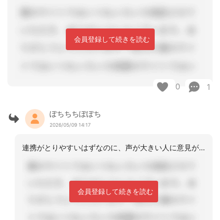
会員登録して続きを読む
0
1
ぽちちちぽぽち
2026/05/09 14:17
連携がとりやすいはずなのに、声が大きい人に意見が優先される、そんな空気になってし
会員登録して続きを読む