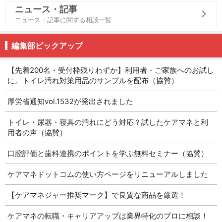
ニュース・記事
ニュース・記事に関する相談一覧
編集部ピックアップ
【先着200名・受付枠残りわずか】利用者・ご家族へのお試し
に。トイレ汚れ対策用品のサンプルを配布（協賛）
厚労省通知vol.1532が発出されました
トイレ・尿器・寝具の汚れにどう対応？試したケアマネと利
用者の声（協賛）
口腔評価と歯科連携のポイントを学ぶ無料セミナー（協賛）
ケアマネドットコムの使い方ページをリニューアルしました
【ケアマネジャー推奨マーク】で良質な商品を厳選！
ケアマネの転職・キャリアアップは業界特化のプロに相談！