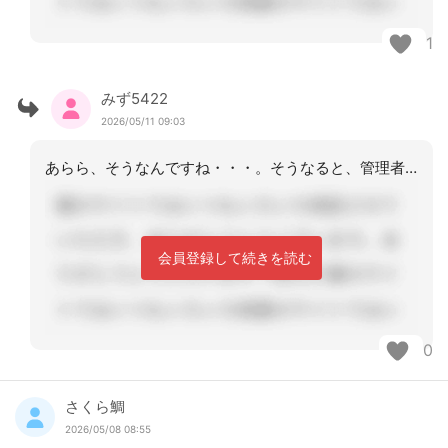
1
みず5422
2026/05/11 09:03
あらら、そうなんですね・・・。そうなると、管理者から現場への周知をしっかりしても
会員登録して続きを読む
0
さくら鯛
2026/05/08 08:55