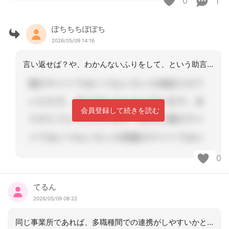
0
1
ぽちちちぽぽち
2026/05/09 14:16
言い返せば？や、わかんないふりをして、という助言は周りからもされているのですが、
会員登録して続きを読む
0
てるん
2026/05/09 08:22
同じ事業所であれば、多職種間での連携がしやすいかと思いますが、そうでないと意味が