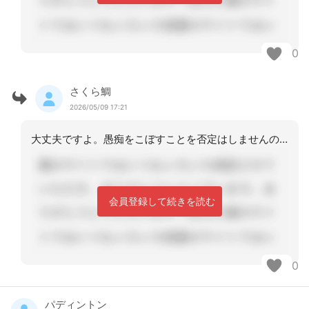
0
さくら鯛
2026/05/09 17:21
大丈夫ですよ。愚痴をこぼすことを否定はしませんので愚痴をこぼして、みなさんからの
会員登録して続きを読む
0
パディントン