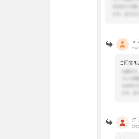
ミ
2026
ク
2026