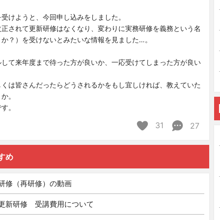
を受けようと、今回申し込みをしました。
改正されて更新研修はなくなり、変わりに実務研修を義務という名
うか？）を受けないとみたいな情報を見ました…。
ルして来年度まで待った方が良いか、一応受けてしまった方が良い
。
しくは皆さんだったらどうされるかをもし宜しければ、教えていた
うか。
です。
31
27
すめ
研修（再研修）の動画
更新研修 受講費用について