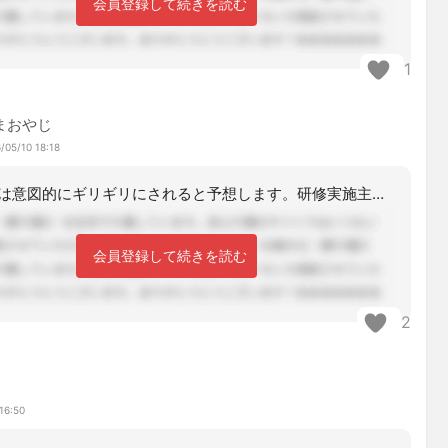
会員登録して続きを読む
1
まおやじ
/05/10 18:18
決まるのは意図的にギリギリにされると予想します。研修実施主体の収益の関係、それと
会員登録して続きを読む
2
マ
16:50