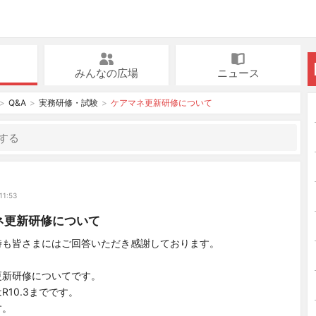
みんなの広場
ニュース
Q&A
実務研修・試験
ケアマネ更新研修について
モ
11:53
ネ更新研修について
時も皆さまにはご回答いただき感謝しております。
更新研修についてです。
R10.3までです。
す。