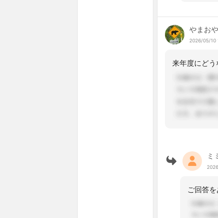
やまお
2026/05/10 
ミ
2026