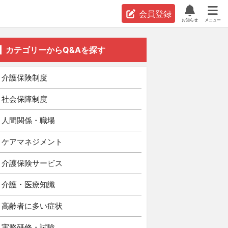
会員登録
お知らせ
メニュー
カテゴリーからQ&Aを探す
介護保険制度
社会保障制度
人間関係・職場
ケアマネジメント
介護保険サービス
介護・医療知識
高齢者に多い症状
実務研修・試験