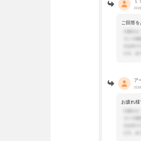
ミ
2026
ア
2026
お疲れ様