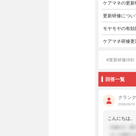
ケアマネの更新
更新研修につい
モヤモヤの有効
ケアマネ研修更
#更新研修(68)
回答一覧
クラン
2026/05/10 