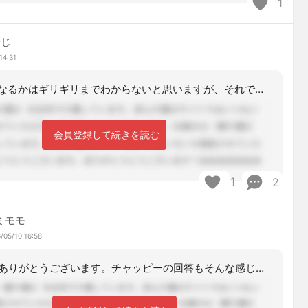
1
やじ
14:31
来年度にどうなるかはギリギリまでわからないと思いますが、それでよければ、待っても
会員登録して続きを読む
1
2
ミモモ
/05/10 16:58
ご回答をありがとうございます。チャッピーの回答もそんな感じでした（笑）決まるのは