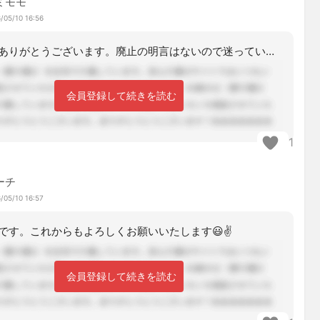
ミモモ
/05/10 16:56
ご回答をありがとうございます。廃止の明言はないので迷っていました。何時もコメント
会員登録して続きを読む
1
ーチ
/05/10 16:57
です。これからもよろしくお願いいたします😃✌️
会員登録して続きを読む