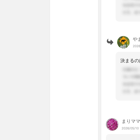
や
2026
まりマ
2026/05/10 