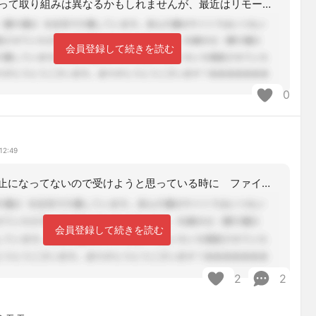
各県によって取り組みは異なるかもしれませんが、最近はリモート研修も増えていて、研
会員登録して続きを読む
0
12:49
更新研修 廃止になってないので受けようと思っている時に ファイト✊‼️
会員登録して続きを読む
2
2