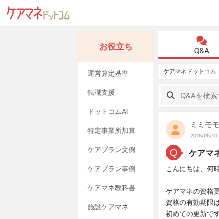
お役立ち
Q&A
ケアマネドットコム
運営算定基準
転職支援
ドットコムAI
ミミモ
特定事業所加算
2026/05/10 
ケアプラン文例
Q
ケアマ
ケアプラン事例
こんにちは、何
ケアマネ教科書
ケアマネの資格
資格の有効期限は
施設ケアマネ
初めての更新で