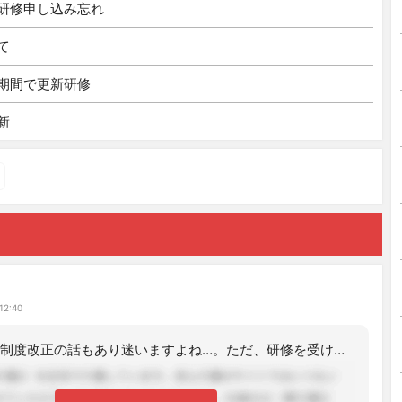
研修申し込み忘れ
て
期間で更新研修
新
ク
12:40
こんにちは。 制度改正の話もあり迷いますよね…。ただ、研修を受けること自体は決し