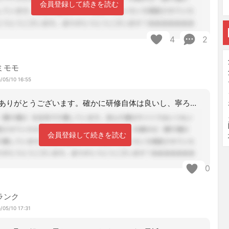
会員登録して続きを読む
4
2
ミモモ
/05/10 16:55
ご回答をありがとうございます。確かに研修自体は良いし、寧ろ必要な事とも言えますよ
会員登録して続きを読む
0
ランク
/05/10 17:31