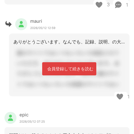
3
1
mauri
2026/05/12 12:59
ありがとうございます。なんでも、記録、説明、の大切さ、日々実感してます
会員登録して続きを読む
1
epic
2026/05/12 07:25