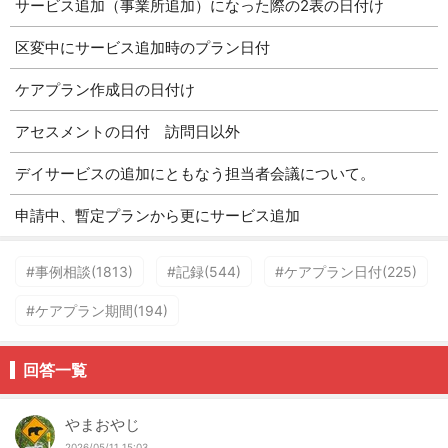
サービス追加（事業所追加）になった際の2表の日付け
区変中にサービス追加時のプラン日付
ケアプラン作成日の日付け
アセスメントの日付 訪問日以外
デイサービスの追加にともなう担当者会議について。
申請中、暫定プランから更にサービス追加
#事例相談(1813)
#記録(544)
#ケアプラン日付(225)
#ケアプラン期間(194)
回答一覧
やまおやじ
2026/05/11 15:03