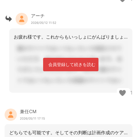
アーチ
2026/05/12 11:52
お疲れ様です。これからもいっしょにがんばりましょう
会員登録して続きを読む
1
兼任CM
2026/05/11 17:15
どちらでも可能です。そしてその判断は計画作成のケアマネの判断になります。要は短期