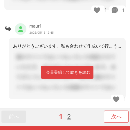
1
1
mauri
2026/05/13 12:45
ありがとうございます。私も合わせて作成いて行こうと思いました。
会員登録して続きを読む
1
1
2
前へ
次へ