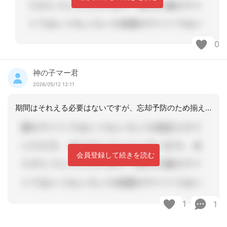
0
神の子マー君
2026/05/12 12:11
期間はそれえる必要はないですが、忘却予防のため揃えています。
会員登録して続きを読む
1
1