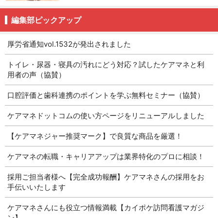
編集部ピックアップ
厚労省通知vol.1532が発出されました
トイレ・尿器・寝具の汚れにどう対応？試したケアマネと利
用者の声（協賛）
口腔評価と歯科連携のポイントを学ぶ無料セミナー（協賛）
ケアマネドットコムの使い方ページをリニューアルしました
【ケアマネジャー推奨マーク】で良質な商品を厳選！
ケアマネの転職・キャリアアップは業界特化のプロに相談！
採用ご担当者様へ【完全成功報酬】ケアマネさんの採用をお
手伝いいたします
ケアマネさんにも役立つ情報満載【カイポケ訪問看護マガジ
ン】