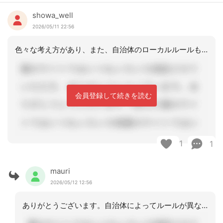
showa_well
2026/05/11 22:56
色々な考え方があり、また、自治体のローカルルールもあるように思います。運営指導対
会員登録して続きを読む
1
1
mauri
2026/05/12 12:56
ありがとうございます。自治体によってルールが異なる、という事も現場に出てから実感