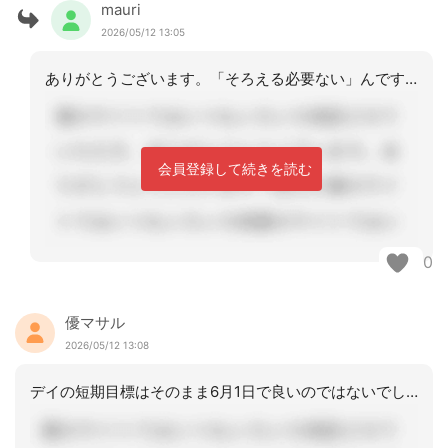
mauri
2026/05/12 13:05
ありがとうございます。「そろえる必要ない」んですね。揃える、と思ったのですが、揃
会員登録して続きを読む
0
優マサル
2026/05/12 13:08
デイの短期目標はそのまま6月1日で良いのではないでしょうか。デイと福祉用具の終期