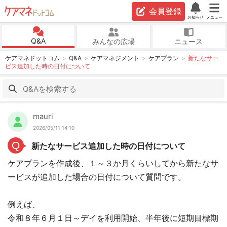
会員登録
お知らせ
メニュー
Q&A
みんなの広場
ニュース
ケアマネドットコム
Q&A
ケアマネジメント
ケアプラン
新たなサー
ビス追加した時の日付について
mauri
2026/05/11 14:10
Q
新たなサービス追加した時の日付について
ケアプランを作成後、１～３か月くらいしてから新たなサ
ービスが追加した場合の日付について質問です。
例えば、
令和８年６月１日～デイを利用開始、半年後に短期目標期