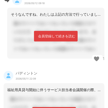
2026/05/12 09:18
そうなんですね、わたしは上記の方法で行っていましたが、勉強になりました。
会員登録して続きを読む
1
パディントン
2026/05/11 22:09
福祉用具貸与開始に伴うサービス担当者会議開催の際、福祉用具貸与開始に加えて、デイ