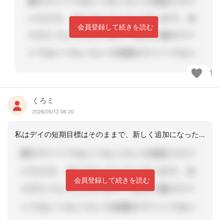
会員登録して続きを読む
1
くろミ
2026/05/12 06:20
私はデイの短期目標はそのままで、新しく追加になった所は追加日からの日付で作ってい
会員登録して続きを読む