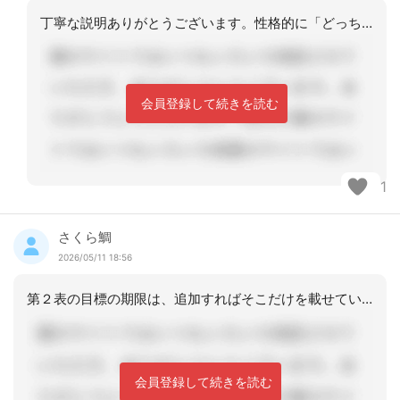
丁寧な説明ありがとうございます。性格的に「どっちが正しい？」とハッキリさせようと
会員登録して続きを読む
1
さくら鯛
2026/05/11 18:56
第２表の目標の期限は、追加すればそこだけを載せていきますのでデイはそのままで、福
会員登録して続きを読む