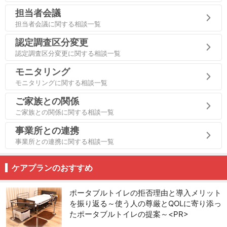
担当者会議
担当者会議に関する相談一覧
認定調査区分変更
認定調査区分変更に関する相談一覧
モニタリング
モニタリングに関する相談一覧
ご家族との関係
ご家族との関係に関する相談一覧
事業所との連携
事業所との連携に関する相談一覧
ケアプランのおすすめ
ポータブルトイレの拒否理由と導入メリット
を振り返る～使う人の尊厳とQOLに寄り添っ
たポータブルトイレの提案～<PR>