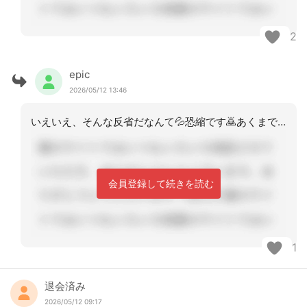
2
epic
2026/05/12 13:46
いえいえ、そんな反省だなんて💦恐縮です🙇あくまでも、私ならこうするという事で😅
会員登録して続きを読む
1
退会済み
2026/05/12 09:17