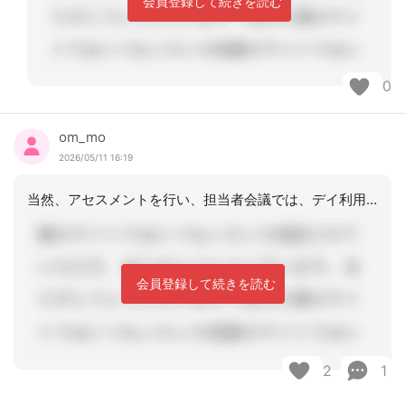
会員登録して続きを読む
0
om_mo
2026/05/11 16:19
当然、アセスメントを行い、担当者会議では、デイ利用についても話し合われた前提です
会員登録して続きを読む
2
1