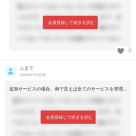
会員登録して続きを読む
0
ふまで
2026/05/13 09:28
追加サービスの場合、例で言えば全てのサービスを管理しやすいように令和8年8月1日
会員登録して続きを読む