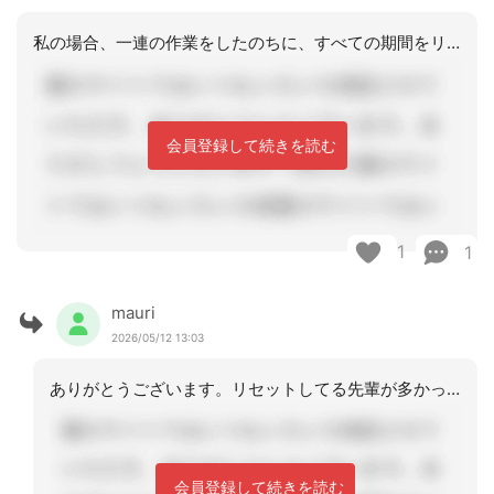
私の場合、一連の作業をしたのちに、すべての期間をリセットして合わせます。でないと
会員登録して続きを読む
1
1
mauri
2026/05/12 13:03
ありがとうございます。リセットしてる先輩が多かったので色んな意見を伺う事で学びま
会員登録して続きを読む