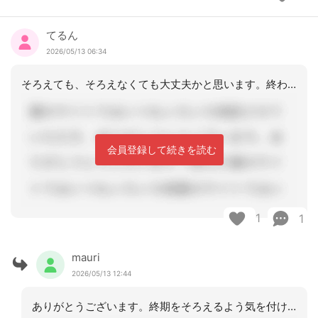
てるん
2026/05/13 06:34
そろえても、そろえなくても大丈夫かと思います。終わりはそろえた方がいいですね。
会員登録して続きを読む
1
1
mauri
2026/05/13 12:44
ありがとうございます。終期をそろえるよう気を付けていましたが、始まりは？と迷って