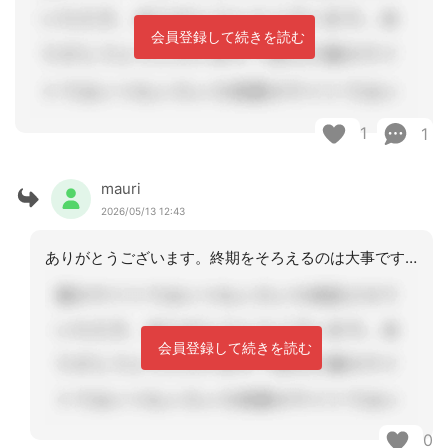
会員登録して続きを読む
1
1
mauri
2026/05/13 12:43
ありがとうございます。終期をそろえるのは大事ですね。
会員登録して続きを読む
0