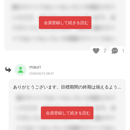
会員登録して続きを読む
2
1
mauri
2026/05/12 08:57
ありがとうございます。目標期間の終期は揃えるように教わりましたが、ある先輩は、揃
会員登録して続きを読む