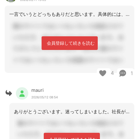
一言でいうとどっちもありだと思います。具体的には、ご本人の状態の変化が大きい場合
会員登録して続きを読む
4
1
mauri
2026/05/12 08:54
ありがとうございます。迷ってしまいました。社長が「他事業所は、監査の時に日付のミ