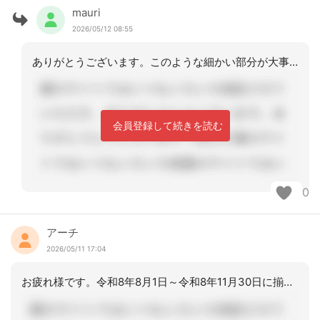
mauri
2026/05/12 08:55
ありがとうございます。このような細かい部分が大事、と思っても実務研修では説明がな
会員登録して続きを読む
0
アーチ
2026/05/11 17:04
お疲れ様です。令和8年8月1日～令和8年11月30日に揃えています