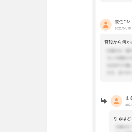
兼任CM
2022/04/15 
ま
2024
なるほど