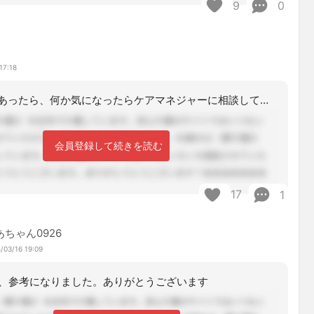
9
0
17:18
普段から何かあったら、何か気になったらケアマネジャーに相談してください、になって
会員登録して続きを読む
17
1
あちゃん0926
/03/16 19:09
、参考になりました。ありがとうございます