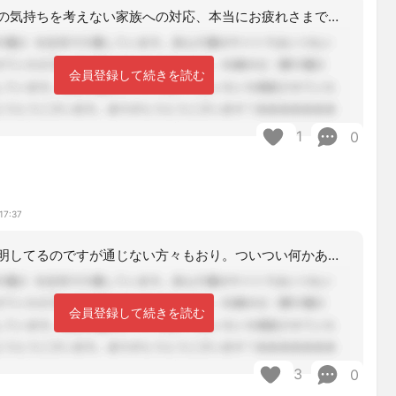
ケアマネさんの気持ちを考えない家族への対応、本当にお疲れさまです。特定事業所加算
会員登録して続きを読む
1
0
ロ
17:37
営業時間は説明してるのですが通じない方々もおり。ついつい何かあればご相談ください
会員登録して続きを読む
3
0