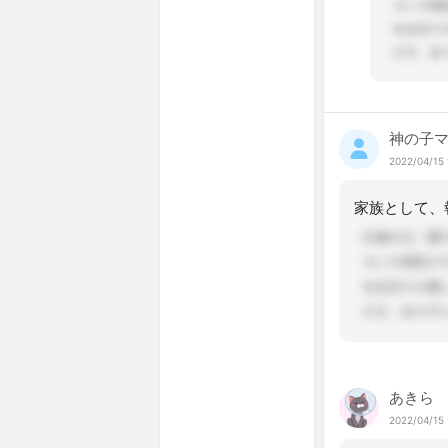
神の子
2022/04/15 
あきら
2022/04/15 