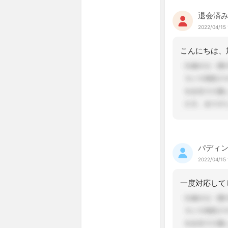
退会済
2022/04/15 
パディ
2022/04/15 