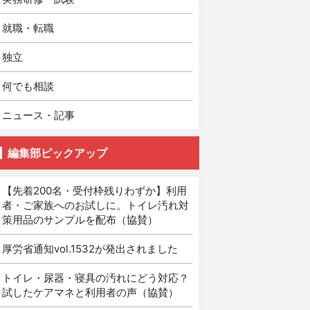
就職・転職
独立
何でも相談
ニュース・記事
編集部ピックアップ
【先着200名・受付枠残りわずか】利用
者・ご家族へのお試しに。トイレ汚れ対
策用品のサンプルを配布（協賛）
厚労省通知vol.1532が発出されました
トイレ・尿器・寝具の汚れにどう対応？
試したケアマネと利用者の声（協賛）