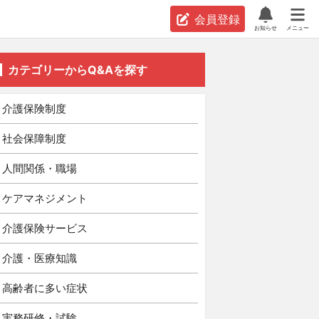
会員登録
お知らせ
メニュー
カテゴリーからQ&Aを探す
介護保険制度
社会保障制度
人間関係・職場
ケアマネジメント
介護保険サービス
介護・医療知識
高齢者に多い症状
実務研修・試験