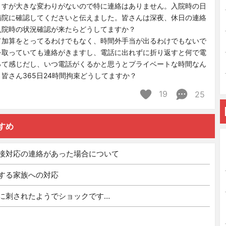
ますが大きな変わりがないので特に連絡はありません。入院時の日
病院に確認してくださいと伝えました。皆さんは深夜、休日の連絡
入院時の状況確認が来たらどうしてますか？
て加算をとってるわけでもなく、時間外手当が出るわけでもないで
を取っていても連絡がきますし、電話に出れずに折り返すと何で電
って感じだし、いつ電話がくるかと思うとプライベートな時間なん
皆さん365日24時間拘束どうしてますか？
19
25
すめ
接対応の連絡があった場合について
する家族への対応
に刺されたようでショックです…