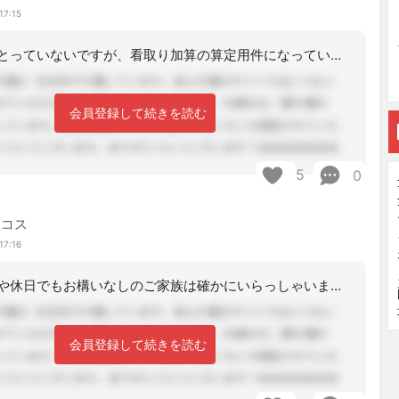
17:15
うちも特定はとっていないですが、看取り加算の算定用件になっているので、一応２４時
会員登録して続きを読む
5
0
ミコス
17:16
一部、時間外や休日でもお構いなしのご家族は確かにいらっしゃいます。会社用携帯の番
会員登録して続きを読む