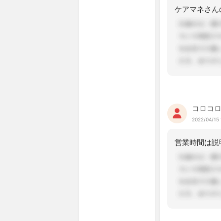
コロコ
2022/04/15 