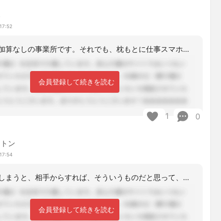
み
17:52
こんにちは、加算なしの事業所です。それでも、枕もとに仕事スマホを置いています。け
会員登録して続きを読む
1
0
ントン
17:54
一度対応してしまうと、相手からすれば、そういうものだと思って、掛けてくるのでは？
会員登録して続きを読む