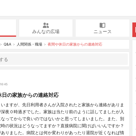
みんなの広場
ニュース
Q&A
人間関係・職場
夜間や休日の家族からの連絡対応
ロ
16:45
休日の家族からの連絡対応
まいますが、先日利用者さんが入院されたと家族から連絡がありま
が深夜０時過ぎでした。家族は当たり前のように話してましたが入
になってからで良いのではないかと思ってしまいました。また、別
院時の状況はどうなってますか？直接病院に聞けばいいんですか？
がありました。病院とは何か変わりがあったり退院が近くなれば情