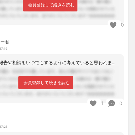
会員登録して続きを読む
0
マー君
17:19
家族として、報告や相談をいつでもするように考えていると思われます。お疲れ様です。
会員登録して続きを読む
1
0
17:25