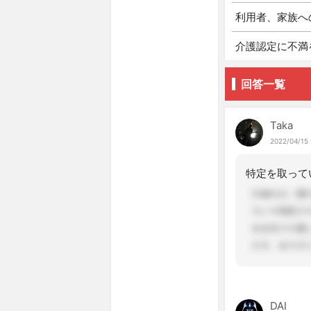
利用者、家族へ
介護認定に不満
回答一覧
Taka
2022/04/15 
DAI