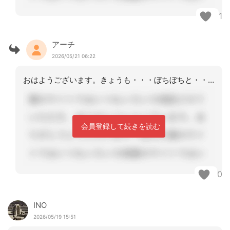
1
アーチ
2026/05/21 06:22
おはようございます。きょうも・・・ぼちぼちと・・いきましょう
会員登録して続きを読む
0
INO
2026/05/19 15:51