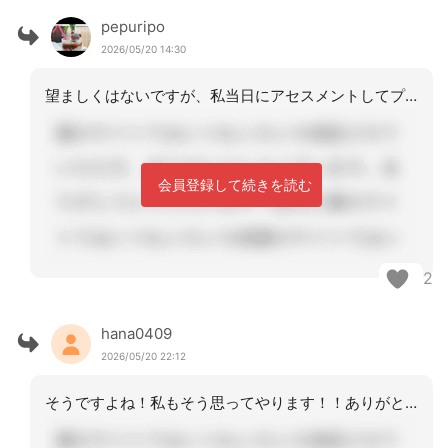
pepuripo
2026/05/20 14:30
望ましくはないですが、私当日にアセスメントしてプランできる人ですからと思うことに
会員登録して続きを読む
2
hana0409
2026/05/20 22:12
そうですよね！私もそう思ってやります！！ありがとうございます！