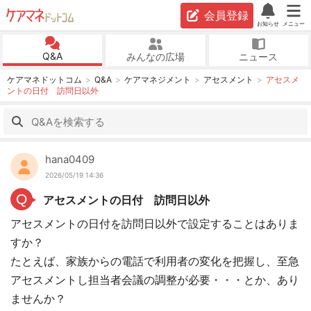
会員登録
お知らせ
メニュー
Q&A
みんなの広場
ニュース
ケアマネドットコム
Q&A
ケアマネジメント
アセスメント
アセスメ
ントの日付 訪問日以外
hana0409
2026/05/19 14:36
Q
アセスメントの日付 訪問日以外
アセスメントの日付を訪問日以外で設定することはありま
すか？
たとえば、家族からの電話で利用者の変化を把握し、至急
アセスメントし担当者会議の調整が必要・・・とか、あり
ませんか？