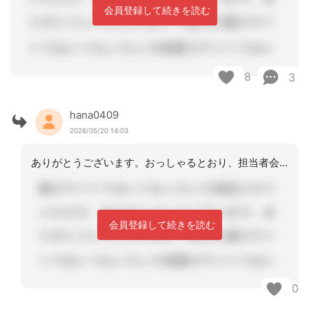
会員登録して続きを読む
8
3
hana0409
2026/05/20 14:03
ありがとうございます。おっしゃるとおり、担当者会議と同日（担当者会議の直前）にア
会員登録して続きを読む
0