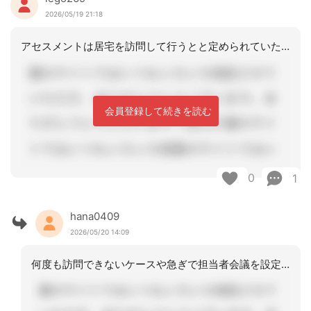
2026/05/19 21:18
アセスメントは居宅を訪問して行うとと定められていたと思います。状態変化を把握した
会員登録して続きを読む
0
1
hana0409
2026/05/20 14:09
何度も訪問できないケースや急ぎで担当者会議を設定する必要があるケースもあるのでは