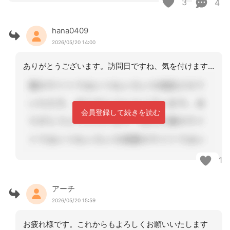
3
4
hana0409
2026/05/20 14:00
ありがとうございます。訪問日ですね、気を付けます。
会員登録して続きを読む
1
アーチ
2026/05/20 15:59
お疲れ様です。これからもよろしくお願いいたします