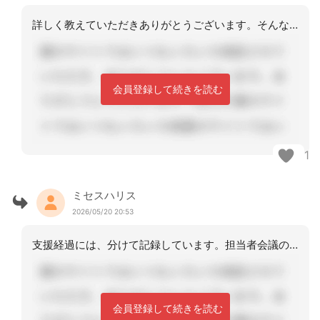
詳しく教えていただきありがとうございます。そんなご家族もいらっしゃるんですね！驚
会員登録して続きを読む
1
ミセスハリス
2026/05/20 20:53
支援経過には、分けて記録しています。担当者会議の前に、アセスメントを行った、で良
会員登録して続きを読む