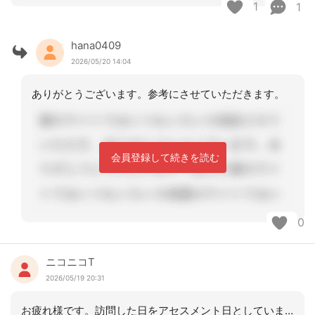
1
1
hana0409
2026/05/20 14:04
ありがとうございます。参考にさせていただきます。
会員登録して続きを読む
0
ニコニコT
2026/05/19 20:31
お疲れ様です。訪問した日をアセスメント日としています。こんかの貴殿のケースのよう