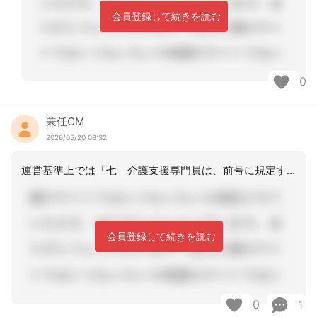
会員登録して続きを読む
0
兼任CM
2026/05/20 08:32
運営基準上では「七 介護支援専門員は、前号に規定する解決すべき課題の把握(以下「
会員登録して続きを読む
0
1