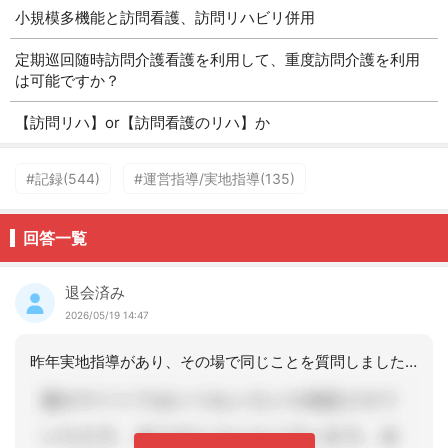
小規模多機能と訪問看護、訪問リハビリ併用
定期巡回随時訪問介護看護を利用して、重度訪問介護を利用
は可能ですか？
【訪問リハ】or【訪問看護のリハ】か
#記録(544)
#運営指導/実地指導(135)
回答一覧
退会済み
2026/05/19 14:47
昨年実地指導があり、その場で同じことを質問しました。返答はNO。「訪問日にモニタ