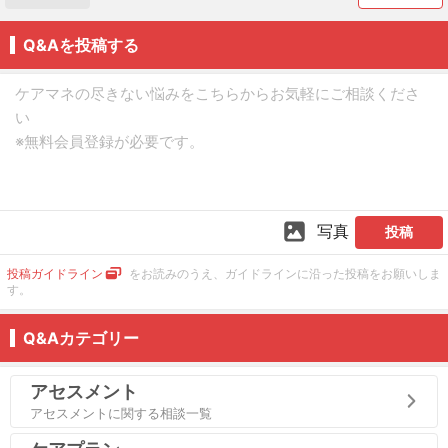
Q&Aを投稿する
写真
投稿
投稿ガイドライン
をお読みのうえ、ガイドラインに沿った投稿をお願いしま
す。
Q&Aカテゴリー
アセスメント
アセスメントに関する相談一覧