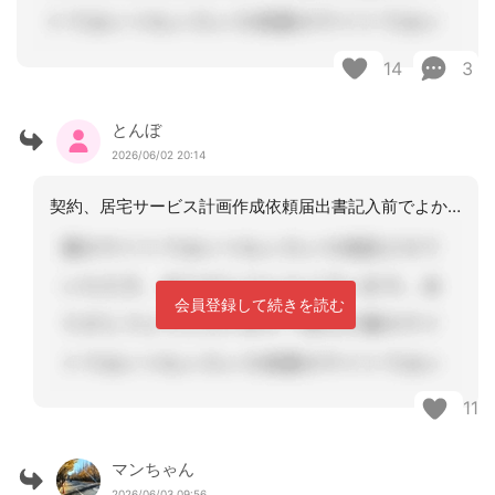
14
3
とんぼ
2026/06/02 20:14
契約、居宅サービス計画作成依頼届出書記入前でよかったと
会員登録して続きを読む
11
マンちゃん
2026/06/03 09:56