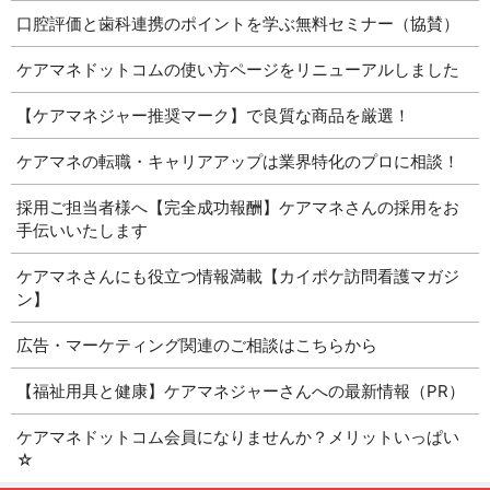
口腔評価と歯科連携のポイントを学ぶ無料セミナー（協賛）
ケアマネドットコムの使い方ページをリニューアルしました
【ケアマネジャー推奨マーク】で良質な商品を厳選！
ケアマネの転職・キャリアアップは業界特化のプロに相談！
採用ご担当者様へ【完全成功報酬】ケアマネさんの採用をお
手伝いいたします
ケアマネさんにも役立つ情報満載【カイポケ訪問看護マガジ
ン】
広告・マーケティング関連のご相談はこちらから
【福祉用具と健康】ケアマネジャーさんへの最新情報（PR）
ケアマネドットコム会員になりませんか？メリットいっぱい
☆