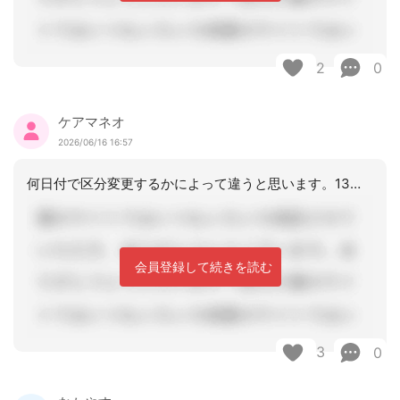
2
0
ケアマネオ
2026/06/16 16:57
何日付で区分変更するかによって違うと思います。13日に入院なので少し様子を見て翌
会員登録して続きを読む
3
0