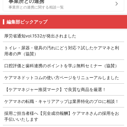
事業所との連携
事業所との連携に関する相談一覧
編集部ピックアップ
厚労省通知vol.1532が発出されました
トイレ・尿器・寝具の汚れにどう対応？試したケアマネと利
用者の声（協賛）
口腔評価と歯科連携のポイントを学ぶ無料セミナー（協賛）
ケアマネドットコムの使い方ページをリニューアルしました
【ケアマネジャー推奨マーク】で良質な商品を厳選！
ケアマネの転職・キャリアアップは業界特化のプロに相談！
採用ご担当者様へ【完全成功報酬】ケアマネさんの採用をお
手伝いいたします