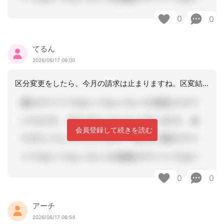
0
0
てるん
2026/06/17 06:00
区分変更をしたら、今月の請求は止まりますね。区変結果がでたら請求になりますね
会員登録して続きを読む
0
0
アーチ
2026/06/17 06:54