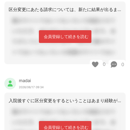
区分変更にあたる請求については、新たに結果が出るまで請求はできないです
会員登録して続きを読む
0
0
madai
2026/06/17 09:34
入院後すぐに区分変更をするということはあまり経験がないのですが、しばらく状態をみ
会員登録して続きを読む