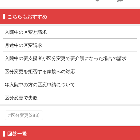
こちらもおすすめ
入院中の区変と請求
月途中の区変請求
入院中の要支援者が区分変更で要介護になった場合の請求
区分変更を拒否する家族への対応
Q:入院中の方の区変申請について
区分変更で失敗
#区分変更(283)
回答一覧