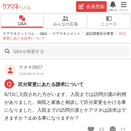
会員登録
お知らせ
メニュー
Q&A
みんなの広場
ニュース
ケアマネドットコム
Q&A
ケアマネジメント
認定調査区分変更
区分
変更にあたる請求について
ナオキ0927
2026/06/16 16:16
Q
区分変更にあたる請求について
6/13に入院された方がいます。入院までは訪問介護の利用
がありました。病院と家族と相談して区分変更をかける事
になりました。入院までの訪問介護とケアマネは請求はで
きますか？止める事になりますか？
29
21