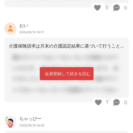
3
0
おい
2026/06/16 16:37
介護保険請求は月末の介護認定結果に基づいて行うこととなるので区分変更中は請求でき
会員登録して続きを読む
1
0
ちゃっぴー
2026/06/16 16:40