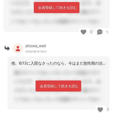
会員登録して続きを読む
0
1
showa_well
2026/06/16 18:27
他、6/13に入院なさったのなら、今はまだ急性期の治療中ではないでしょうか？治療
会員登録して続きを読む
0