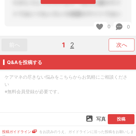
0
0
1
2
前へ
次へ
Q&Aを投稿する
写真
投稿
投稿ガイドライン
をお読みのうえ、ガイドラインに沿った投稿をお願いしま