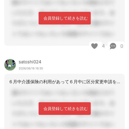
会員登録して続きを読む
4
0
satoshi024
2026/06/16 16:35
６月中介護保険の利用があって６月中に区分変更申請を出したのであれば、６月の申請月
会員登録して続きを読む