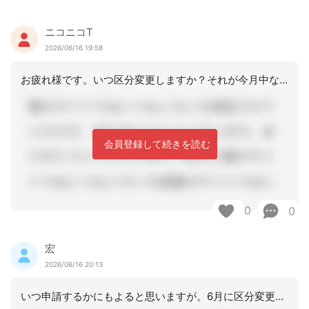
ニコニコT
2026/06/16 19:58
お疲れ様です。いつ区分変更しますか？それが今月中なら変更結果がでるまで請求は保留
会員登録して続きを読む
0
0
宏
2026/06/16 20:13
いつ申請するかにもよると思いますが。6月に区分変更かけるなら6月分は認定がでた後