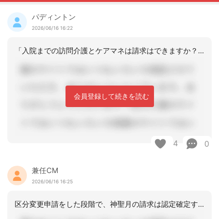
パディントン
2026/06/16 16:22
「入院までの訪問介護とケアマネは請求はできますか？止める事になりますか？」とのご
会員登録して続きを読む
4
0
兼任CM
2026/06/16 16:25
区分変更申請をした段階で、神聖月の請求は認定確定するまでできません。月遅れでの請