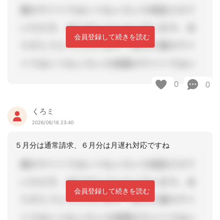
会員登録して続きを読む
0
0
くろミ
2026/06/16 23:40
５月分は通常請求、６月分は月遅れ対応ですね
会員登録して続きを読む