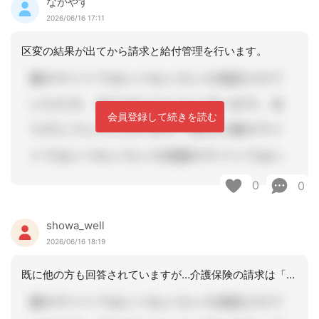
なかやす
2026/06/16 17:11
区変の結果が出てから請求と給付管理を行います。
会員登録して続きを読む
0
0
showa_well
2026/06/16 18:19
既に他の方も回答されていますが…介護保険の請求は「月ごと」です。6月の途中で区分