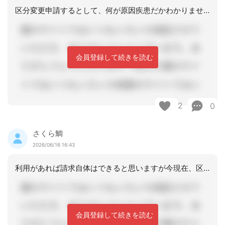
区分変更申請するとして、何が原因疾患だかわかりませんが、6/13入院なら、急性期
会員登録して続きを読む
2
0
さくら鯛
2026/06/16 16:43
利用があれば請求自体はできると思いますが今現在、区分変更申請中ということですので
会員登録して続きを読む