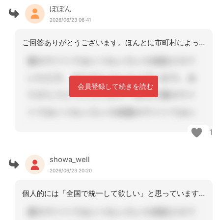
ぼぼん
2026/06/23 06:41
ご回答ありがとうございます。ほんとに市町村によって変わる所が多いですね？
会員登録して続きを読む
1
showa_well
2026/06/23 20:20
個人的には「全国で統一して欲しい」と思っています。