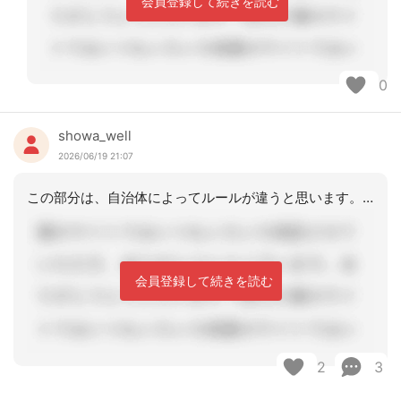
会員登録して続きを読む
0
showa_well
2026/06/19 21:07
この部分は、自治体によってルールが違うと思います。兵庫県神戸市の場合は、サインの
会員登録して続きを読む
2
3