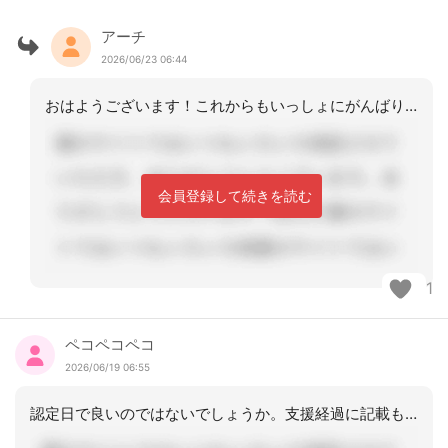
アーチ
2026/06/23 06:44
おはようございます！これからもいっしょにがんばりましょう
会員登録して続きを読む
1
ペコペコペコ
2026/06/19 06:55
認定日で良いのではないでしょうか。支援経過に記載もすれば良いと思います。