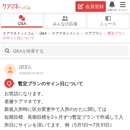
会員登録
お知らせ
メニュー
Q&A
みんなの広場
ニュース
ケアマネドットコム
Q&A
ケアマネジメント
ケアプラン
暫定プラン
のサイン日について
ぼぼん
2026/06/19 05:47
Q
暫定プランのサイン日について
お世話になります。
老健ケアマネです。
新規入所時に区分変更中で入所のかたに関しては
短期目標、長期目標を2ヶ月ずつ暫定プランで作成して入
所日にサインを頂いてます。例（5月1日〜7月31日）