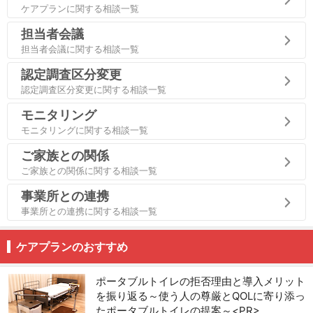
ケアプランに関する相談一覧
担当者会議
担当者会議に関する相談一覧
認定調査区分変更
認定調査区分変更に関する相談一覧
モニタリング
モニタリングに関する相談一覧
ご家族との関係
ご家族との関係に関する相談一覧
事業所との連携
事業所との連携に関する相談一覧
ケアプランのおすすめ
ポータブルトイレの拒否理由と導入メリット
を振り返る～使う人の尊厳とQOLに寄り添っ
たポータブルトイレの提案～<PR>