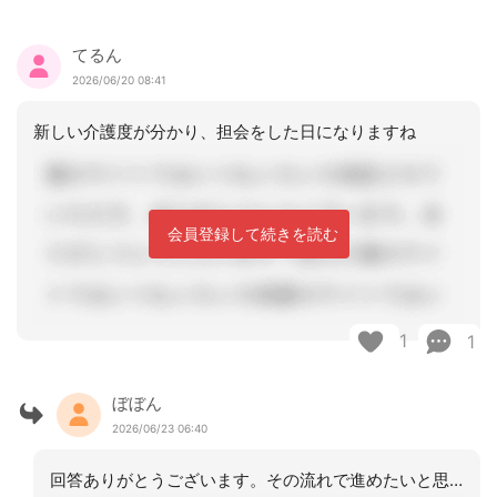
てるん
2026/06/20 08:41
新しい介護度が分かり、担会をした日になりますね
会員登録して続きを読む
1
1
ぼぼん
2026/06/23 06:40
回答ありがとうございます。その流れで進めたいと思います。