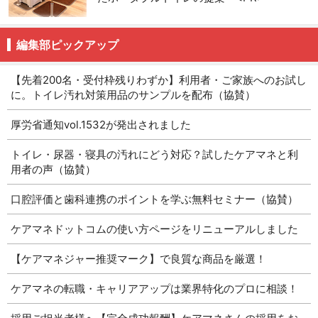
編集部ピックアップ
【先着200名・受付枠残りわずか】利用者・ご家族へのお試し
に。トイレ汚れ対策用品のサンプルを配布（協賛）
厚労省通知vol.1532が発出されました
トイレ・尿器・寝具の汚れにどう対応？試したケアマネと利
用者の声（協賛）
口腔評価と歯科連携のポイントを学ぶ無料セミナー（協賛）
ケアマネドットコムの使い方ページをリニューアルしました
【ケアマネジャー推奨マーク】で良質な商品を厳選！
ケアマネの転職・キャリアアップは業界特化のプロに相談！