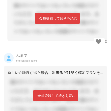
会員登録して続きを読む
0
ふまで
2026/06/20 12:24
新しい介護度が出た場合、出来るだけ早く確定プランを用意し対応するように心がけてい
会員登録して続きを読む