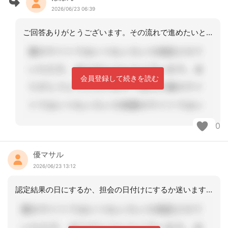
2026/06/23 06:39
ご回答ありがとうございます。その流れで進めたいと思います。
会員登録して続きを読む
0
優マサル
2026/06/23 13:12
認定結果の日にするか、担会の日付けにするか迷いますね。当施設では家族が来所された