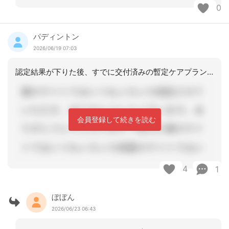
0
パディントン
2026/06/19 07:03
認定結果が下りた後、すでに交付済みの暫定ケアプランの内容を再度確認の上、認定情報
会員登録して続きを読む
4
1
ぼぼん
2026/06/23 06:43