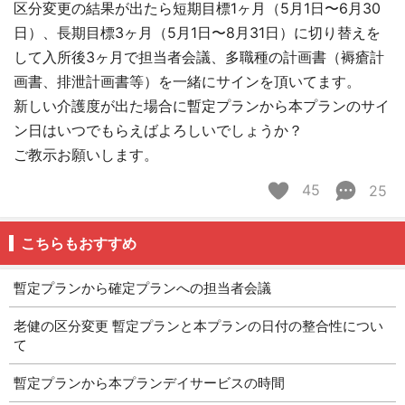
区分変更の結果が出たら短期目標1ヶ月（5月1日〜6月30
日）、長期目標3ヶ月（5月1日〜8月31日）に切り替えを
して入所後3ヶ月で担当者会議、多職種の計画書（褥瘡計
画書、排泄計画書等）を一緒にサインを頂いてます。
新しい介護度が出た場合に暫定プランから本プランのサイ
ン日はいつでもらえばよろしいでしょうか？
ご教示お願いします。
45
25
こちらもおすすめ
暫定プランから確定プランへの担当者会議
老健の区分変更 暫定プランと本プランの日付の整合性につい
て
暫定プランから本プランデイサービスの時間