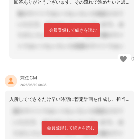
回答ありがとうございます。その流れで進めたいと思います。
会員登録して続きを読む
0
兼任CM
2026/06/19 08:35
入所してできるだけ早い時期に暫定計画を作成し、担当者会議を開いて暫定計画の協議か
会員登録して続きを読む