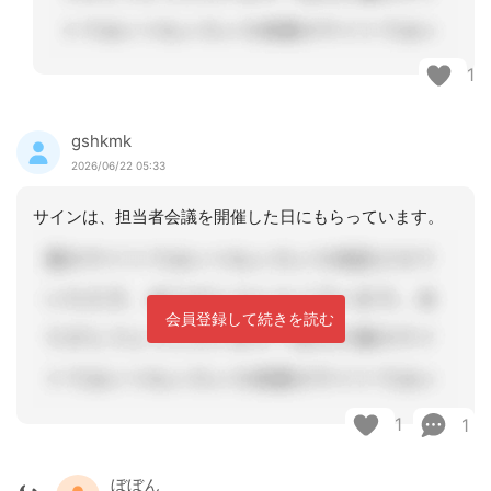
1
gshkmk
2026/06/22 05:33
サインは、担当者会議を開催した日にもらっています。
会員登録して続きを読む
1
1
ぼぼん