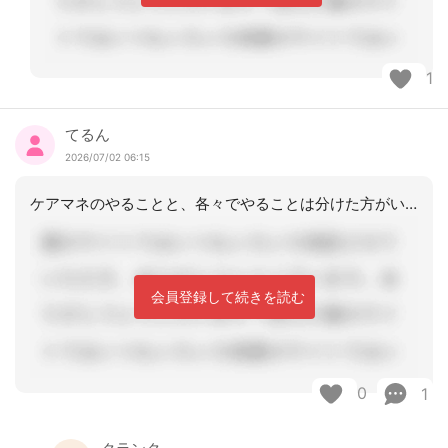
1
てるん
2026/07/02 06:15
ケアマネのやることと、各々でやることは分けた方がいいですね
会員登録して続きを読む
0
1