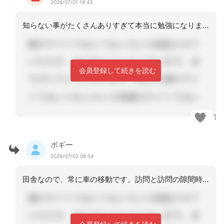
2026/07/01 19:43
知らない事がたくさんありすぎて本当に勉強になります。予定外に訪問なんてフットワー
会員登録して続きを読む
1
ボギー
2026/07/02 08:54
田舎なので、常に車の移動です。訪問と訪問の隙間時間に行く事が多いです。先日は、訪