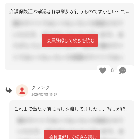
介護保険証の確認は各事業所が行うものですかといってワタシも渡してますけど・・・て
会員登録して続きを読む
8
1
クランク
2026/07/01 15:37
これまで当たり前に写しを渡してましたし、写しがほしいですと依頼がありました。知ら
会員登録して続きを読む