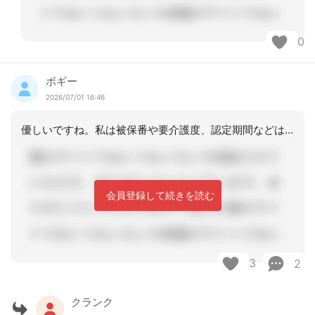
0
ボギー
2026/07/01 16:46
優しいですね。私は被保番や要介護度、認定期間などはお伝えしますが、介護保険証の写
会員登録して続きを読む
3
2
クランク