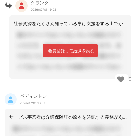
クランク
2026/07/01 19:02
社会資源をたくさん知っている事は支援をする上でかなりの強みですね。羨ましいです。
会員登録して続きを読む
0
パディントン
2026/07/01 16:07
サービス事業者は介護保険証の原本を確認する義務があります。医療機関に受診する際も