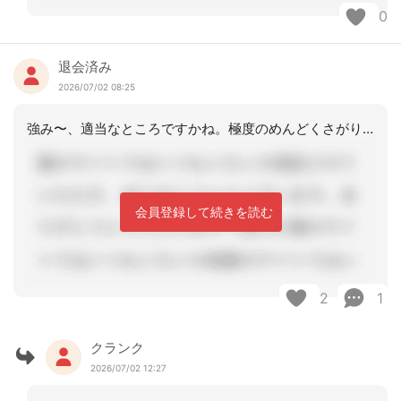
0
退会済み
2026/07/02 08:25
強み〜、適当なところですかね。極度のめんどくさがり、気分屋なところ。あはは…
会員登録して続きを読む
2
1
クランク
2026/07/02 12:27