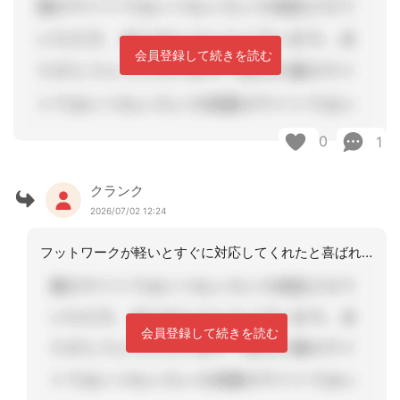
会員登録して続きを読む
0
1
クランク
2026/07/02 12:24
フットワークが軽いとすぐに対応してくれたと喜ばれますね。強みですね。コメントをあ
会員登録して続きを読む