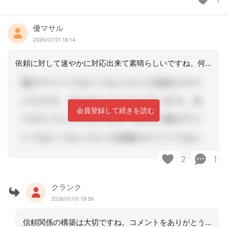
優マサル
2026/07/01 18:14
依頼に対して速やかに対応出来て素晴らしいですね。何気ないことであってもスムーズに
会員登録して続きを読む
2
1
クランク
2026/07/01 19:56
信頼関係の構築は大切ですね。コメントをありがとうございました。