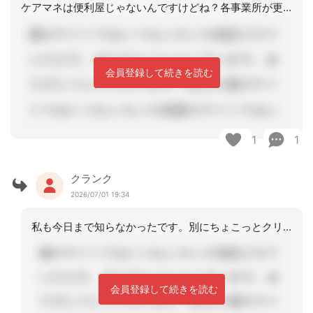
ケアマネは便利屋じゃないんですけどね？各事業所が更新毎に確認すべき事です。
会員登録して続きを読む
1
1
クランク
2026/07/01 19:34
私も今日まで知らなかったです。別にちょこっとクリックするくらいだから気にもせずに
会員登録して続きを読む