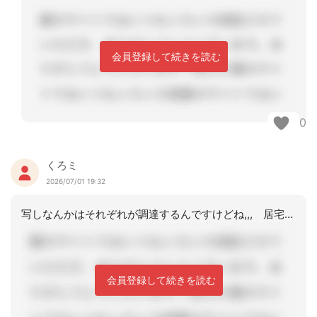
会員登録して続きを読む
0
くろミ
2026/07/01 19:32
写しなんかはそれぞれが調達するんですけどね,,, 居宅変更届提出とかで原本預かっ
会員登録して続きを読む