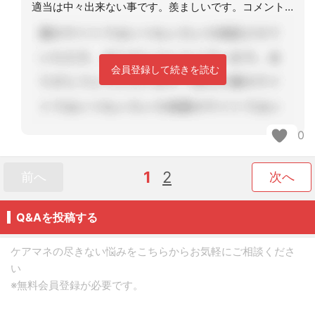
適当は中々出来ない事です。羨ましいです。コメントをありがとうございました。
会員登録して続きを読む
0
1
2
前へ
次へ
Q&Aを投稿する