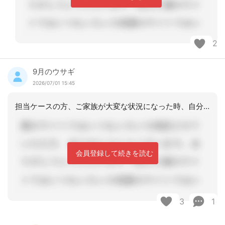
2
9月のウサギ
2026/07/01 15:45
担当ケースの方、ご家族が大変な状況になった時、自分の知識をフル回転し、状況を改善
会員登録して続きを読む
3
1