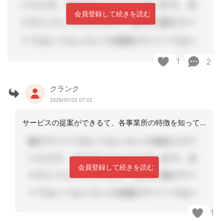
会員登録して続きを読む
1
2
クランク
2026/07/02 07:02
サービスの提案ができるて、各事業所の特徴を知っておかないと出来ない事だから強みで
会員登録して続きを読む
1