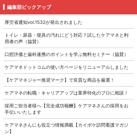
編集部ピックアップ
厚労省通知vol.1532が発出されました
トイレ・尿器・寝具の汚れにどう対応？試したケアマネと利
用者の声（協賛）
口腔評価と歯科連携のポイントを学ぶ無料セミナー（協賛）
ケアマネドットコムの使い方ページをリニューアルしました
【ケアマネジャー推奨マーク】で良質な商品を厳選！
ケアマネの転職・キャリアアップは業界特化のプロに相談！
採用ご担当者様へ【完全成功報酬】ケアマネさんの採用をお
手伝いいたします
ケアマネさんにも役立つ情報満載【カイポケ訪問看護マガジ
ン】