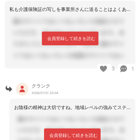
私も介護保険証の写しを事業所さんに送ることはよくありますよ〜。キーパーソンが遠方
会員登録して続きを読む
3
1
クランク
2026/07/01 20:04
お陰様の精神は大切ですね。地域レベルの強みてステキですね。コメントをありがとうご
会員登録して続きを読む