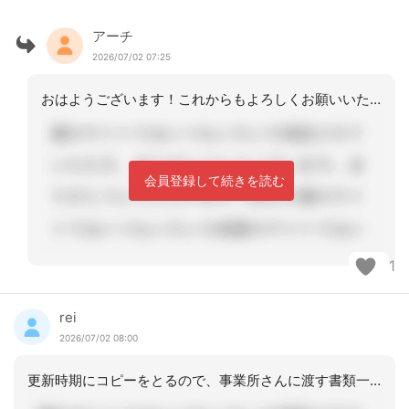
アーチ
2026/07/02 07:25
おはようございます！これからもよろしくお願いいたします
会員登録して続きを読む
1
rei
2026/07/02 08:00
更新時期にコピーをとるので、事業所さんに渡す書類一式の中に入ってますね。割合証更