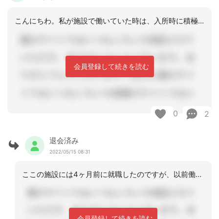
こんにちわ。私が施設で働いていた時は、入所時に積極的治療に関する希望、延命に対す
会員登録して続きを読む
0
2
退会済み
2022/05/15 08:31
ここの施設には4ヶ月前に就職したのですが、以前働いていた施設とかなり違っていて正
会員登録して続きを読む