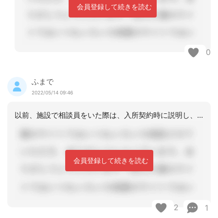
会員登録して続きを読む
0
ふまで
2022/05/14 09:46
以前、施設で相談員をいた際は、入所契約時に説明し、希望される方はその場で同意書を
会員登録して続きを読む
2
1