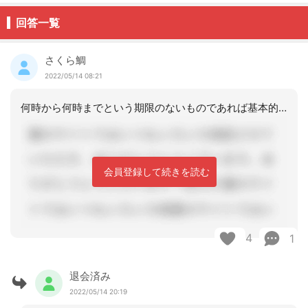
回答一覧
さくら鯛
2022/05/14 08:21
何時から何時までという期限のないものであれば基本的には有効だと思います。ただ、状
会員登録して続きを読む
4
1
退会済み
2022/05/14 20:19