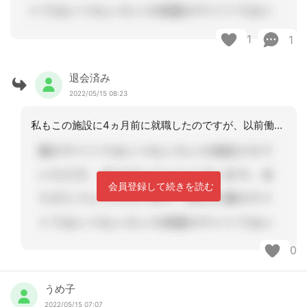
1
1
退会済み
2022/05/15 08:23
私もこの施設に4ヵ月前に就職したのですが、以前働いていた施設とかなり違い、ご家族
会員登録して続きを読む
0
うめ子
2022/05/15 07:07