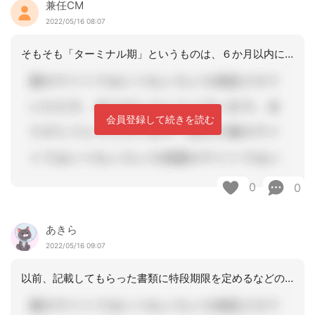
兼任CM
2022/05/16 08:07
そもそも「ターミナル期」というものは、６か月以内に死を迎えるであろうと医学的に判
会員登録して続きを読む
0
0
あきら
2022/05/16 09:07
以前、記載してもらった書類に特段期限を定めるなどの記載事項が無ければ、基本的には