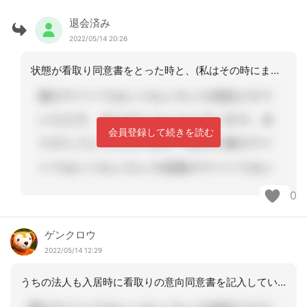
退会済み
2022/05/14 20:26
状態が看取り同意書をとった時と、(私はその時にまだ就職しておりませんでした)明ら
会員登録して続きを読む
0
ゲンクロウ
2022/05/14 12:29
うちの法人も入居時に看取りの意向同意書を記入していただきます。しかし、実際に看取