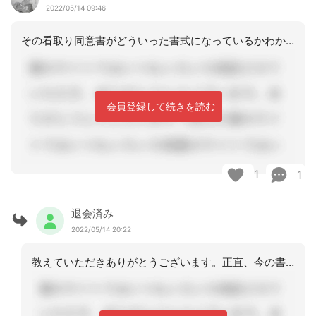
2022/05/14 09:46
その看取り同意書がどういった書式になっているかわかりませんが、施設なら介護報酬で
会員登録して続きを読む
1
1
退会済み
2022/05/14 20:22
教えていただきありがとうございます。正直、今の書式で対応していくことに不安を感じ