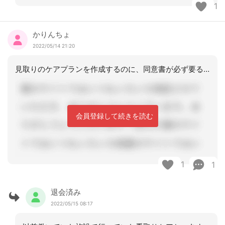
1
かりんちょ
2022/05/14 21:20
見取りのケアプランを作成するのに、同意書が必ず要る訳ではないと思います。支援内容
会員登録して続きを読む
1
1
退会済み
2022/05/15 08:17