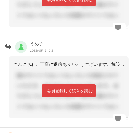
0
うめ子
2022/05/15 10:21
こんにちわ。丁寧に返信ありがとうございます。施設の状況がわかりました。看取り体制
会員登録して続きを読む
0