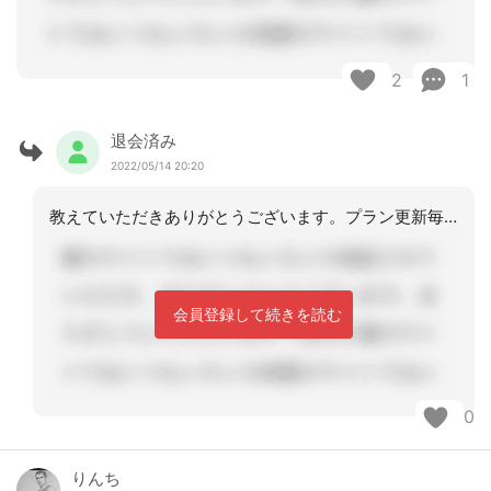
2
1
退会済み
2022/05/14 20:20
教えていただきありがとうございます。プラン更新毎ですね！私が看護師なのでケアマネ
会員登録して続きを読む
0
りんち