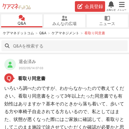
会員登録
お知らせ
メニュー
Q&A
みんなの広場
ニュース
ケアマネドットコム
Q&A
ケアマネジメント
看取り同意書
退会済み
2022/05/14 07:03
Q
看取り同意書
いろいろ調べたのですが、わからなかったので教えてくだ
さい。看取り同意書をとって3年以上たった同意書でも有
効性はありますか？基本そのときから落ち着いて、歩いて
る方や車椅子自走されてる方もいるので、私としてはま
た、状態が悪くなった際にはご家族に確認して、看取りと
してこのまま施設で診させていただくか確認が必要かと思