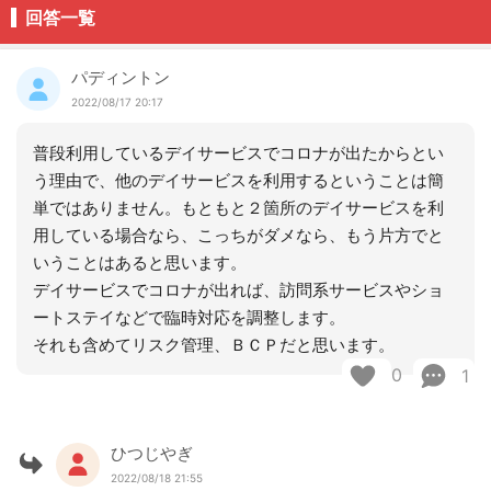
回答一覧
パディントン
2022/08/17 20:17
普段利用しているデイサービスでコロナが出たからとい
う理由で、他のデイサービスを利用するということは簡
単ではありません。もともと２箇所のデイサービスを利
用している場合なら、こっちがダメなら、もう片方でと
いうことはあると思います。
デイサービスでコロナが出れば、訪問系サービスやショ
ートステイなどで臨時対応を調整します。
それも含めてリスク管理、ＢＣＰだと思います。
0
1
ひつじやぎ
2022/08/18 21:55