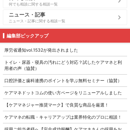
何でも相談に関する相談一覧
ニュース・記事
ニュース・記事に関する相談一覧
編集部ピックアップ
厚労省通知vol.1532が発出されました
トイレ・尿器・寝具の汚れにどう対応？試したケアマネと利
用者の声（協賛）
口腔評価と歯科連携のポイントを学ぶ無料セミナー（協賛）
ケアマネドットコムの使い方ページをリニューアルしました
【ケアマネジャー推奨マーク】で良質な商品を厳選！
ケアマネの転職・キャリアアップは業界特化のプロに相談！
採用ご担当者様へ【完全成功報酬】ケアマネさんの採用をお