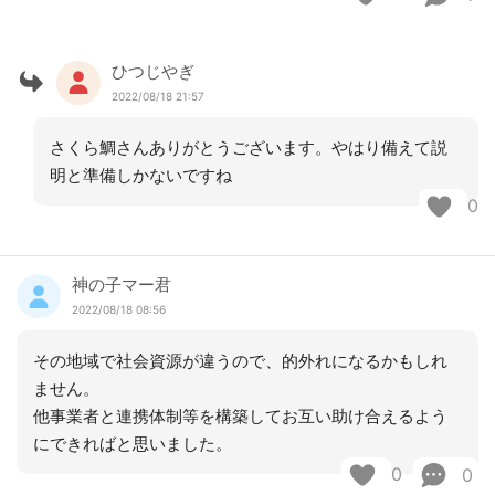
ひつじやぎ
2022/08/18 21:57
さくら鯛さんありがとうございます。やはり備えて説
明と準備しかないですね
0
神の子マー君
2022/08/18 08:56
その地域で社会資源が違うので、的外れになるかもしれ
ません。
他事業者と連携体制等を構築してお互い助け合えるよう
にできればと思いました。
0
0