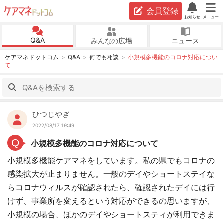
会員登録
お知らせ
メニュー
Q&A
みんなの広場
ニュース
ケアマネドットコム
Q&A
何でも相談
小規模多機能のコロナ対応につい
て
ひつじやぎ
2022/08/17 19:49
Q
小規模多機能のコロナ対応について
小規模多機能ケアマネをしています。私の県でもコロナの
感染拡大が止まりません。一般のデイやショートステイな
らコロナウィルスが確認されたら、確認されたデイには行
けず、事業所を変えるという対応ができるの思いますが、
小規模の場合、ほかのデイやショートスティが利用できま