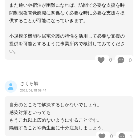
また通いや宿泊が困難になれば、訪問で必要な支援を時
間制限夜間覚醒減に関係なく必要な時に必要な支援を提
供することが可能になっていきます。
小規模多機能型居宅介護の特性を活用して必要な支援の
提供を可能とするように事業所内で検討してみてくださ
い。
0
0
さくら鯛
2022/08/18 08:44
自分のところで解決するしかないでしょう。
感染対策といっても
もうこれ以上広めないようにすることです。
隔離することや衛生面に十分注意しましょう。
0
1