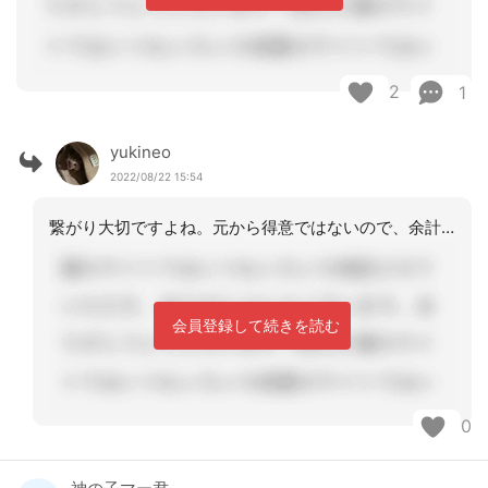
2
1
yukineo
2022/08/22 15:54
繋がり大切ですよね。元から得意ではないので、余計難しく感じてしまいます。
会員登録して続きを読む
0