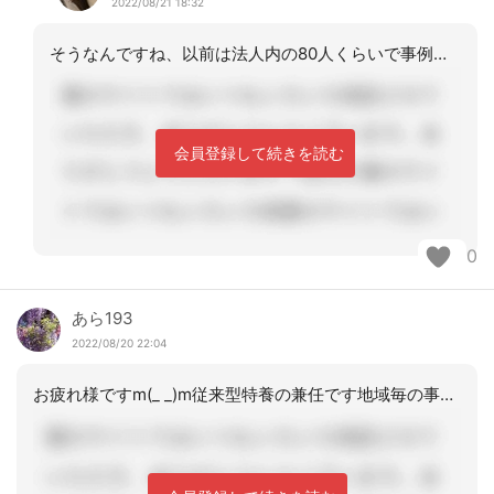
2022/08/21 18:32
そうなんですね、以前は法人内の80人くらいで事例検討会があり3回出席しましたが、
会員登録して続きを読む
0
あら193
2022/08/20 22:04
お疲れ様ですm(_ _)m従来型特養の兼任です地域毎の事業所のケアマネさん同士で