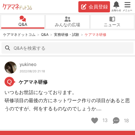
会員登録
お知らせ
メニュー
Q&A
みんなの広場
ニュース
ケアマネドットコム
Q&A
実務研修・試験
ケアマネ研修
yukineo
2022/08/20 21:18
Q
ケアマネ研修
いつもお世話になっております。
研修項目の最後の方にネットワーク作りの項目があると思
うのですが、何をするものなのでしょうか‥‥
13
18