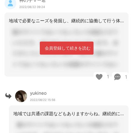
神の子マー君
2022/08/22 09:24
地域で必要なニーズを発掘し、継続的に協働して行う体制を築く事だと講師からは話があ
会員登録して続きを読む
1
1
yukineo
2022/08/22 15:56
地域では共通の課題などもありますからね。継続的に共同して行う体制を築けるようにな