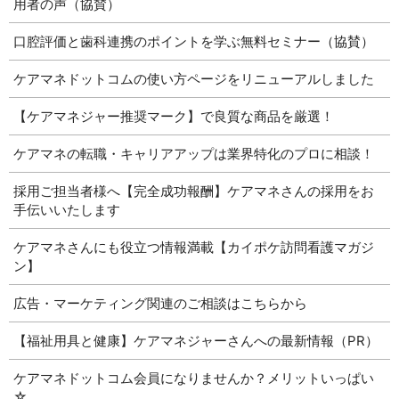
用者の声（協賛）
口腔評価と歯科連携のポイントを学ぶ無料セミナー（協賛）
ケアマネドットコムの使い方ページをリニューアルしました
【ケアマネジャー推奨マーク】で良質な商品を厳選！
ケアマネの転職・キャリアアップは業界特化のプロに相談！
採用ご担当者様へ【完全成功報酬】ケアマネさんの採用をお
手伝いいたします
ケアマネさんにも役立つ情報満載【カイポケ訪問看護マガジ
ン】
広告・マーケティング関連のご相談はこちらから
【福祉用具と健康】ケアマネジャーさんへの最新情報（PR）
ケアマネドットコム会員になりませんか？メリットいっぱい
☆