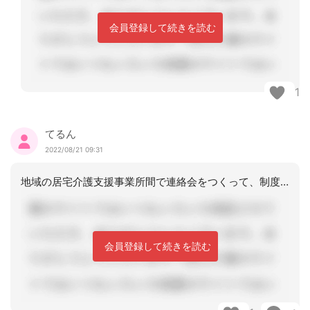
会員登録して続きを読む
1
てるん
2022/08/21 09:31
地域の居宅介護支援事業所間で連絡会をつくって、制度改正の勉強会など実施しています
会員登録して続きを読む