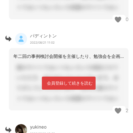
0
パディントン
2022/08/21 11:02
年二回の事例検討会開催を主催したり、勉強会を企画したりしています。あまり大人数で
会員登録して続きを読む
2
yukineo