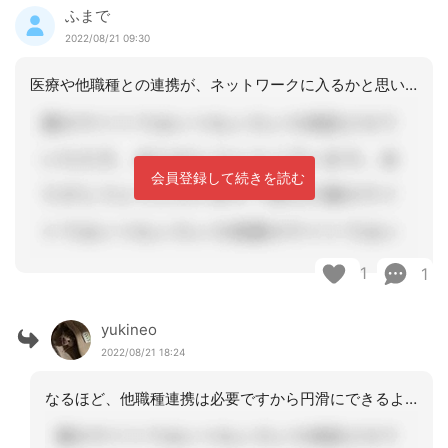
ふまで
2022/08/21 09:30
医療や他職種との連携が、ネットワークに入るかと思います顔繋ぎや情報交換の場の構築
会員登録して続きを読む
1
1
yukineo
2022/08/21 18:24
なるほど、他職種連携は必要ですから円滑にできるようにする必要があるんですね。