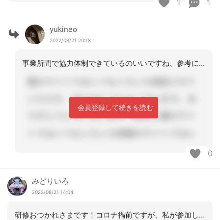
1
1
yukineo
2022/08/21 20:18
事業所間で協力体制できているのいいですね、参考になります。
会員登録して続きを読む
0
みどりいろ
2022/08/21 14:04
研修おつかれさまです！コロナ禍前ですが、私が参加した時は、研修最終日に名刺交換を