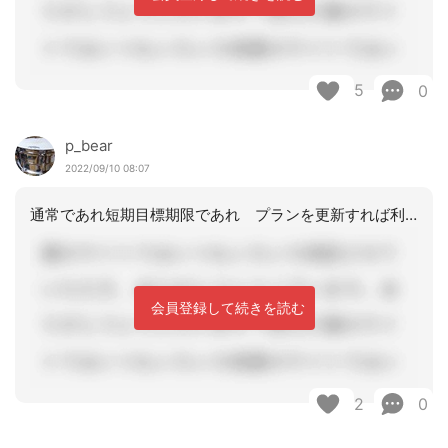
5
0
p_bear
2022/09/10 08:07
通常であれ短期目標期限であれ プランを更新すれば利用者側のサインも事業所への交付
会員登録して続きを読む
2
0