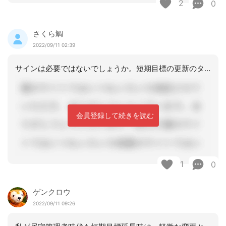
2
0
さくら鯛
2022/09/11 02:39
サインは必要ではないでしょうか。短期目標の更新のタイミングでケアプランを更新して
会員登録して続きを読む
1
0
ゲンクロウ
2022/09/11 09:26