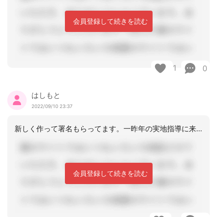
会員登録して続きを読む
1
0
はしもと
2022/09/10 23:37
新しく作って署名もらってます。一昨年の実地指導に来た方は「今どき見え消しやってる
会員登録して続きを読む