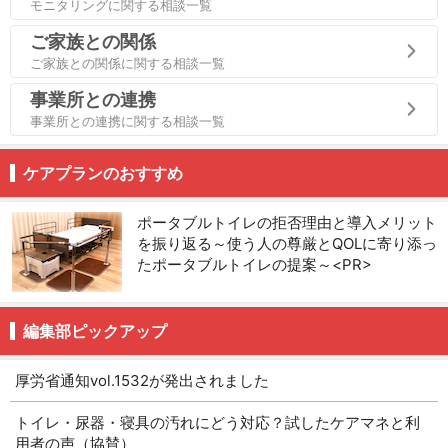
モニタリングに関する相談一覧
ご家族との関係
ご家族との関係に関する相談一覧
事業所との連携
事業所との連携に関する相談一覧
ケアプランのおすすめ
ポータブルトイレの拒否理由と導入メリット
を振り返る～使う人の尊厳とQOLに寄り添っ
たポータブルトイレの提案～<PR>
編集部ピックアップ
厚労省通知vol.1532が発出されました
トイレ・尿器・寝具の汚れにどう対応？試したケアマネと利
用者の声（協賛）