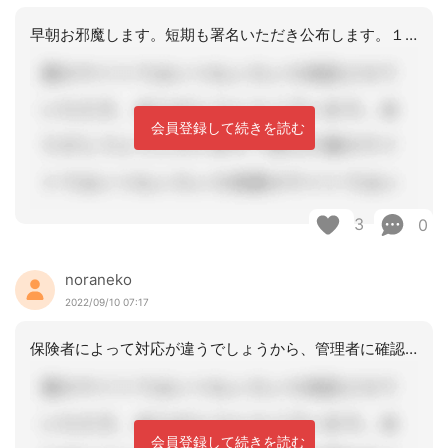
早朝お邪魔します。短期も署名いただき公布します。１表に状態が変化しなければ、短期
会員登録して続きを読む
3
0
noraneko
2022/09/10 07:17
保険者によって対応が違うでしょうから、管理者に確認をされてはいかがでしょうか？も
会員登録して続きを読む