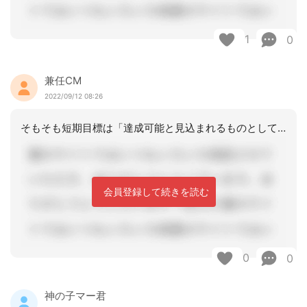
1
0
兼任CM
2022/09/12 08:26
そもそも短期目標は「達成可能と見込まれるものとして設定されなければならない」と規
会員登録して続きを読む
0
0
神の子マー君