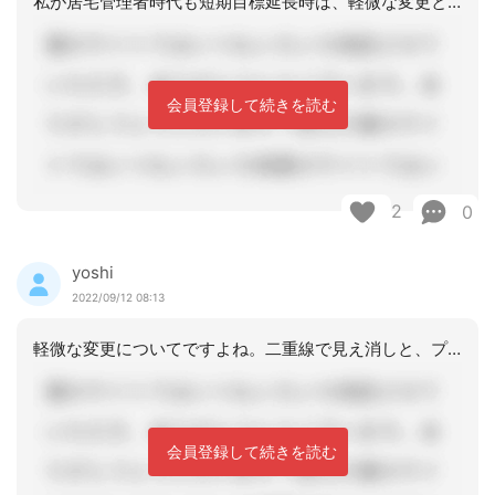
私が居宅管理者時代も短期目標延長時は、軽微な変更と言う扱いで支援経過に入力し、１
会員登録して続きを読む
2
0
yoshi
2022/09/12 08:13
軽微な変更についてですよね。二重線で見え消しと、プランにはいつその処理をしたのか
会員登録して続きを読む