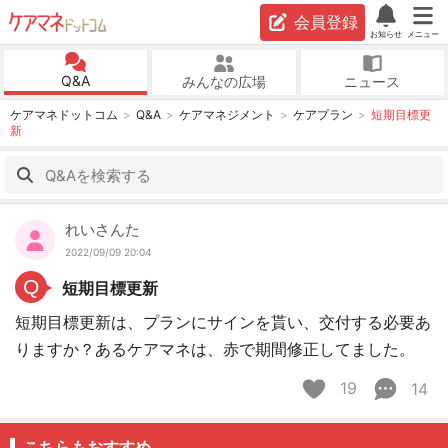
会員登録
お知らせ
メニュー
Q&A
みんなの広場
ニュース
ケアマネドットコム
Q&A
ケアマネジメント
ケアプラン
短期目標更
新
れいさんた
2022/09/09 20:04
Q
短期目標更新
短期目標更新は、プランにサインを貰い、交付する必要あ
りますか？あるケアマネは、赤で期間修正してました。
19
14
こちらもおすすめ