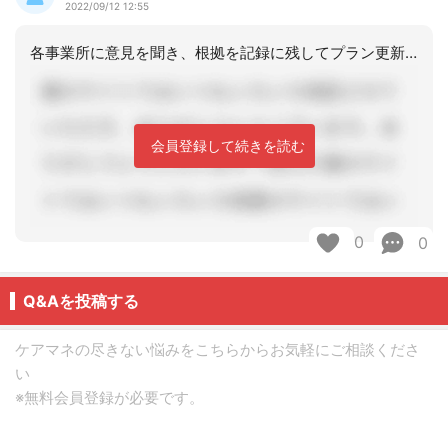
2022/09/12 12:55
各事業所に意見を聞き、根拠を記録に残してプラン更新し、利用者、事業所に交付してい
会員登録して続きを読む
0
0
Q&Aを投稿する