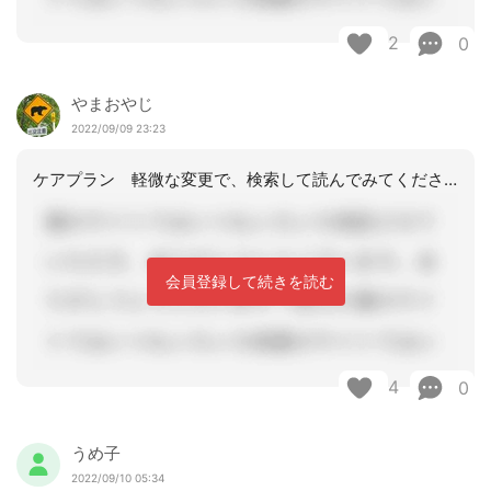
2
0
やまおやじ
2022/09/09 23:23
ケアプラン 軽微な変更で、検索して読んでみてください。理解して説明できないと困り
会員登録して続きを読む
4
0
うめ子
2022/09/10 05:34