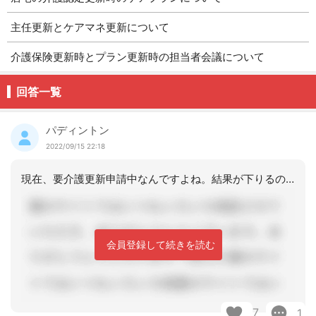
主任更新とケアマネ更新について
介護保険更新時とプラン更新時の担当者会議について
回答一覧
パディントン
2022/09/15 22:18
現在、要介護更新申請中なんですよね。結果が下りるのを待たずとも、アセスメントはし
会員登録して続きを読む
7
1