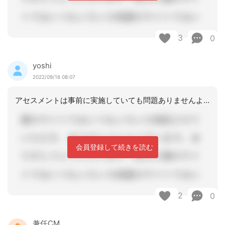
3
0
yoshi
2022/09/16 08:07
アセスメントは事前に実施していても問題ありませんよ。ふわたまさんの提案通りで大丈
会員登録して続きを読む
2
0
兼任CM