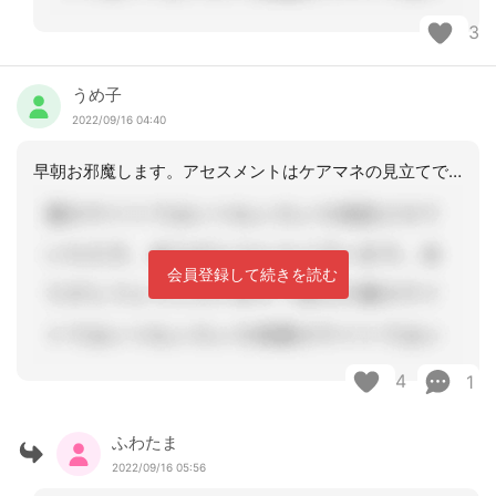
3
うめ子
2022/09/16 04:40
早朝お邪魔します。アセスメントはケアマネの見立てですので、それで大丈夫です。結果
会員登録して続きを読む
4
1
ふわたま
2022/09/16 05:56