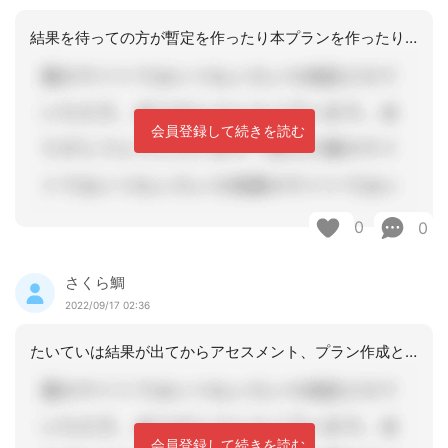
結果を待っての方が暫定を作ったり本プランを作ったりと二度手間にはならないでしょう
会員登録して続きを読む
0
0
さくら鯛
2022/09/17 02:36
たいていは結果が出てからアセスメント、プラン作成といくかもしれませんが、結果が出
会員登録して続きを読む