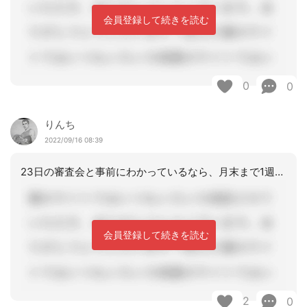
会員登録して続きを読む
0
0
りんち
2022/09/16 08:39
23日の審査会と事前にわかっているなら、月末まで1週間もありますので十分時間はあ
会員登録して続きを読む
2
0