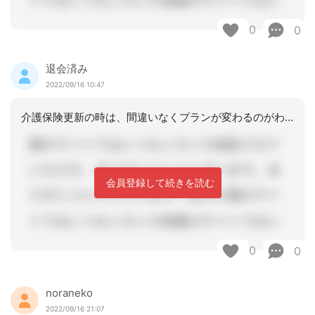
0
0
退会済み
2022/09/16 10:47
介護保険更新の時は、間違いなくプランが変わるのがわかりきっているので、私は9月切
会員登録して続きを読む
0
0
noraneko
2022/09/16 21:07