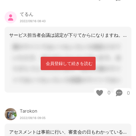
てるん
2022/09/16 08:43
サービス担当者会議は認定が下りてからになりますね。暫定プランも事前に作成しておく
会員登録して続きを読む
0
0
Tarokon
2022/09/16 09:05
アセスメントは事前に行い、審査会の日もわかっているのであれば、すでに担当者会議の