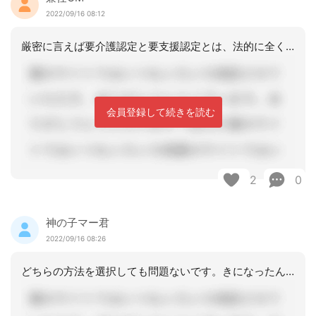
2022/09/16 08:12
厳密に言えば要介護認定と要支援認定とは、法的に全くの別物なので、認定結果が出てか
会員登録して続きを読む
2
0
神の子マー君
2022/09/16 08:26
どちらの方法を選択しても問題ないです。きになったんですが審査会は祝日でも行うので