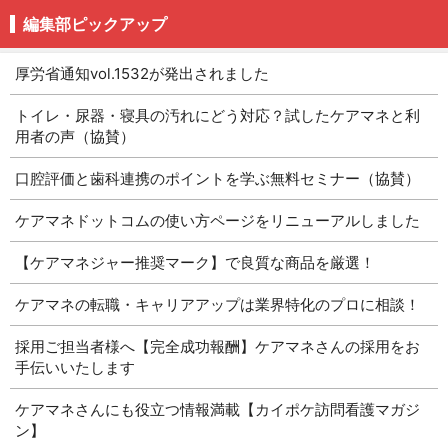
編集部ピックアップ
厚労省通知vol.1532が発出されました
トイレ・尿器・寝具の汚れにどう対応？試したケアマネと利
用者の声（協賛）
口腔評価と歯科連携のポイントを学ぶ無料セミナー（協賛）
ケアマネドットコムの使い方ページをリニューアルしました
【ケアマネジャー推奨マーク】で良質な商品を厳選！
ケアマネの転職・キャリアアップは業界特化のプロに相談！
採用ご担当者様へ【完全成功報酬】ケアマネさんの採用をお
手伝いいたします
ケアマネさんにも役立つ情報満載【カイポケ訪問看護マガジ
ン】