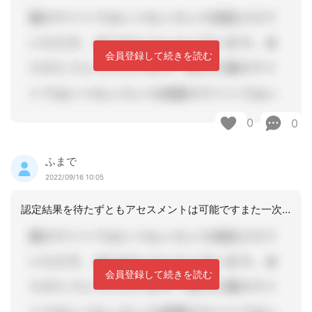
会員登録して続きを読む
0
0
ふまで
2022/09/16 10:05
認定結果を待たずともアセスメントは可能ですまた一次判定が要支援でしたら、介護にな
会員登録して続きを読む