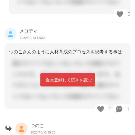
0
メロディ
2022/10/13 12:49
つのこさんのように人材育成のプロセスを思考する事は大事だと思います。新人さんが自
会員登録して続きを読む
1
1
つのこ
2022/10/13 15:25