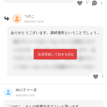
1
1
つのこ
2022/10/11 10:32
ありがとうございます。適材適所ということでしょうかね。見送る方がクヨクヨしてしま
会員登録して続きを読む
1
神の子マー君
2022/10/11 13:01
「つのこ」さんの指導方法でよいと思います。