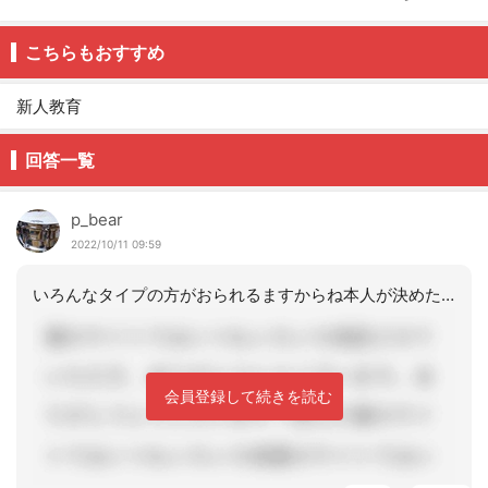
こちらもおすすめ
新人教育
回答一覧
p_bear
2022/10/11 09:59
いろんなタイプの方がおられるますからね本人が決めたことなので そのまま送るしかな
会員登録して続きを読む