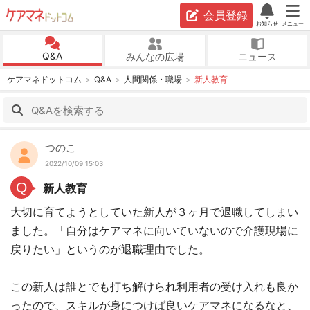
会員登録
お知らせ
メニュー
Q&A
みんなの広場
ニュース
ケアマネドットコム
Q&A
人間関係・職場
新人教育
つのこ
2022/10/09 15:03
Q
新人教育
大切に育てようとしていた新人が３ヶ月で退職してしまい
ました。「自分はケアマネに向いていないので介護現場に
戻りたい」というのが退職理由でした。
この新人は誰とでも打ち解けられ利用者の受け入れも良か
ったので、スキルが身につけば良いケアマネになるなと、