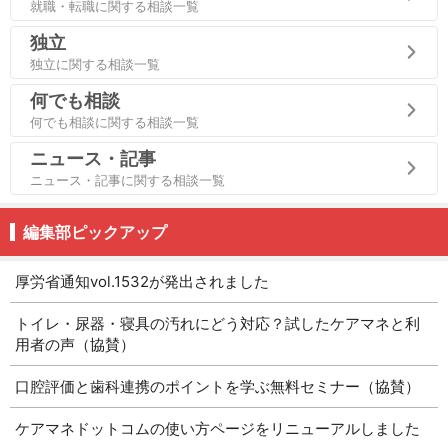
就職・転職に関する相談一覧
独立
独立に関する相談一覧
何でも相談
何でも相談に関する相談一覧
ニュース・記事
ニュース・記事に関する相談一覧
編集部ピックアップ
厚労省通知vol.1532が発出されました
トイレ・尿器・寝具の汚れにどう対応？試したケアマネと利
用者の声（協賛）
口腔評価と歯科連携のポイントを学ぶ無料セミナー（協賛）
ケアマネドットコムの使い方ページをリニューアルしました