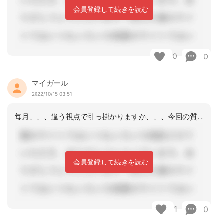
会員登録して続きを読む
0
0
マイガール
2022/10/15 03:51
毎月、、、違う視点で引っ掛かりますか、、、今回の質問は、原則自宅で本人面談なので
会員登録して続きを読む
1
0