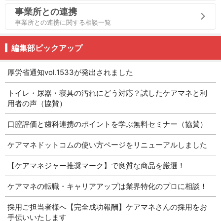
事業所との連携
事業所との連携に関する相談一覧
編集部ピックアップ
厚労省通知vol.1533が発出されました
トイレ・尿器・寝具の汚れにどう対応？試したケアマネと利
用者の声（協賛）
口腔評価と歯科連携のポイントを学ぶ無料セミナー（協賛）
ケアマネドットコムの使い方ページをリニューアルしました
【ケアマネジャー推奨マーク】で良質な商品を厳選！
ケアマネの転職・キャリアアップは業界特化のプロに相談！
採用ご担当者様へ【完全成功報酬】ケアマネさんの採用をお
手伝いいたします