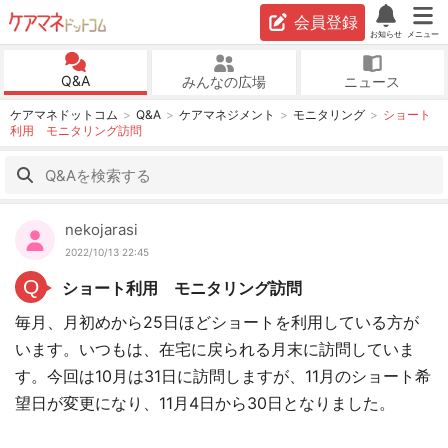
会員登録
お知らせ
メニュー
Q&A
みんなの広場
ニュース
ケアマネドットコム
Q&A
ケアマネジメント
モニタリング
ショート
利用 モニタリング訪問
nekojarasi
2022/10/13 22:45
Q
ショート利用 モニタリング訪問
毎月、月初めから25日ほどショートを利用している方が
います。いつもは、在宅に戻られる月末に訪問していま
す。今回は10月は31日に訪問しますが、11月のショート希
望日が変更になり、11月4日から30日となりました。