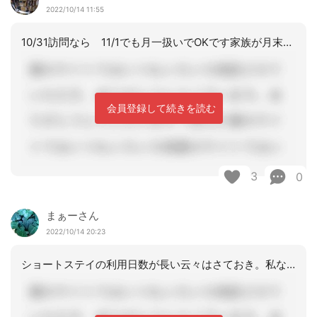
2022/10/14 11:55
10/31訪問なら 11/1でも月一扱いでOKです家族が月末希望なら11/30訪
会員登録して続きを読む
3
0
まぁーさん
2022/10/14 20:23
ショートステイの利用日数が長い云々はさておき。私なら４日までの在宅中に行き、もし