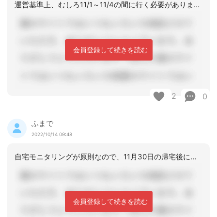
運営基準上、むしろ11/1～11/4の間に行く必要があります。もし、期間が短くて
会員登録して続きを読む
2
0
ふまで
2022/10/14 09:48
自宅モニタリングが原則なので、11月30日の帰宅後に、少し時間を頂けますかと伺っ
会員登録して続きを読む