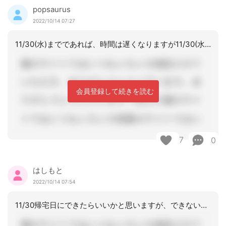
popsaurus
2022/10/14 07:27
11/30(水)までであれば、時間は遅くなりますが11/30(水)ｼｮｰﾄより帰
会員登録して続きを読む
7
0
はしもと
2022/10/14 07:54
11/30帰宅日にできたらいいかと思いますが、できないのであれば11/4に行くし