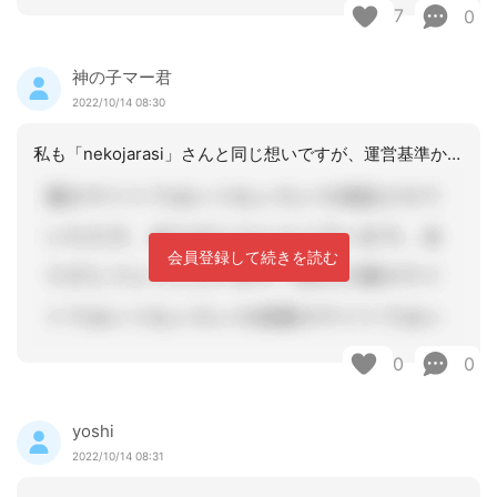
7
0
神の子マー君
2022/10/14 08:30
私も「nekojarasi」さんと同じ想いですが、運営基準から仕方ないのかなと思
会員登録して続きを読む
0
0
yoshi
2022/10/14 08:31