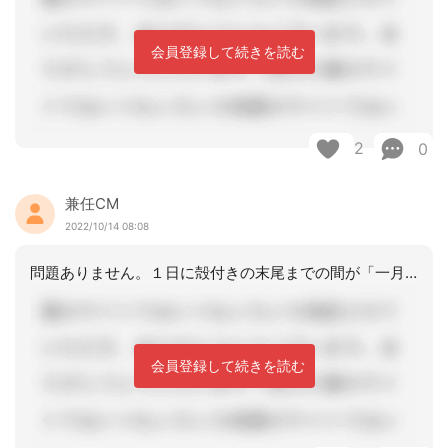
会員登録して続きを読む
2
0
兼任CM
2022/10/14 08:08
問題ありません。１日に殻付きの末尾までの間が「一月」で、前回訪問時から３０日間あ
会員登録して続きを読む