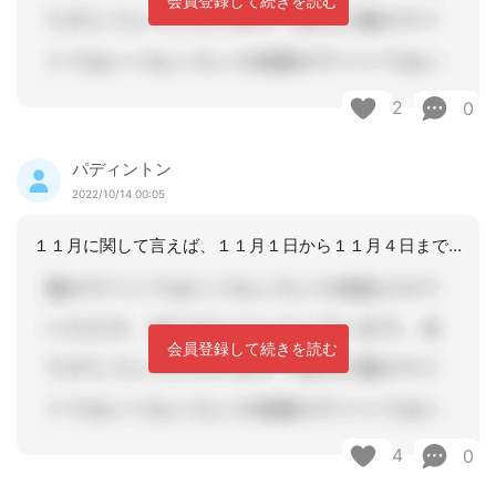
会員登録して続きを読む
2
0
パディントン
2022/10/14 00:05
１１月に関して言えば、１１月１日から１１月４日までしか在宅で過ごしていないのです
会員登録して続きを読む
4
0