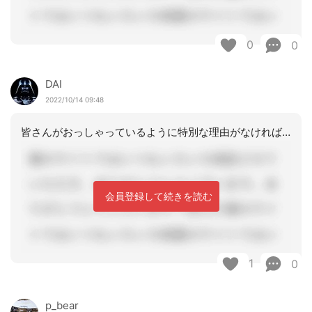
0
0
DAI
2022/10/14 09:48
皆さんがおっしゃっているように特別な理由がなければ、「自宅」で「本人に」あってし
会員登録して続きを読む
1
0
p_bear