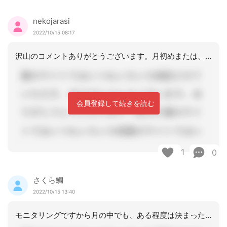
nekojarasi
2022/10/15 08:17
沢山のコメントありがとうございます。月初めまたは、30日ショートから戻ってきた際
会員登録して続きを読む
1
0
さくら鯛
2022/10/15 13:40
モニタリングですから月の中でも、ある程度は決まった時期のほうがひと月単位でいいと