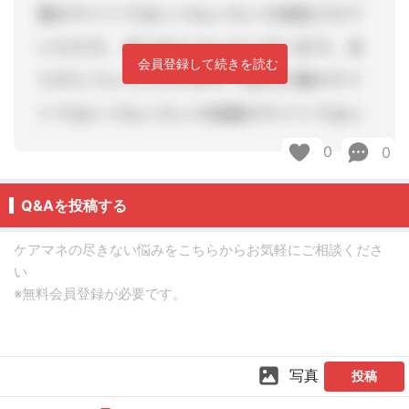
会員登録して続きを読む
0
0
Q&Aを投稿する
写真
投稿