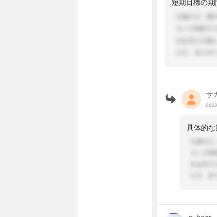
サ
2022
具体的な