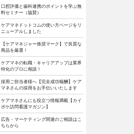
口腔評価と歯科連携のポイントを学ぶ無
料セミナー（協賛）
ケアマネドットコムの使い方ページをリ
ニューアルしました
【ケアマネジャー推奨マーク】で良質な
商品を厳選！
ケアマネの転職・キャリアアップは業界
特化のプロに相談！
採用ご担当者様へ【完全成功報酬】ケア
マネさんの採用をお手伝いいたします
ケアマネさんにも役立つ情報満載【カイ
ポケ訪問看護マガジン】
広告・マーケティング関連のご相談はこ
ちらから