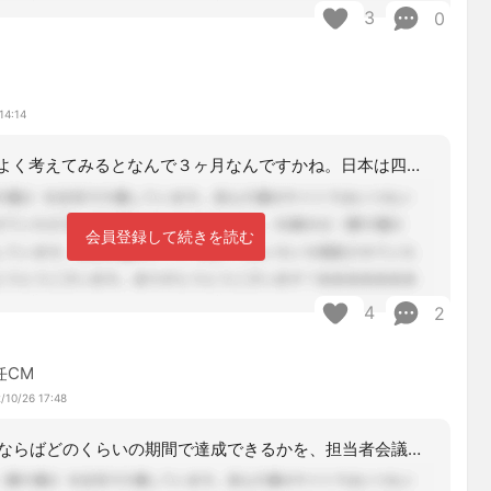
3
0
14:14
３ヶ月。よくよく考えてみるとなんで３ヶ月なんですかね。日本は四季があるし1年を4
会員登録して続きを読む
4
2
任CM
/10/26 17:48
この目標ならばどのくらいの期間で達成できるかを、担当者会議で協議しても大丈夫です