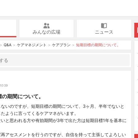
みんなの広場
ニュース
Q&A
ケアマネジメント
ケアプラン
短期目標の期間について。
10:39
標の期間について。
しないのですが、短期目標の期間について、3ヶ月、半年でないと
したように言ってくるケアマネがいます。
ないと思われる方や有効期間が3年で出た方は短期目標1年を基本に
ば再アセスメントを行うのですが、自信を持って主張してよろしい