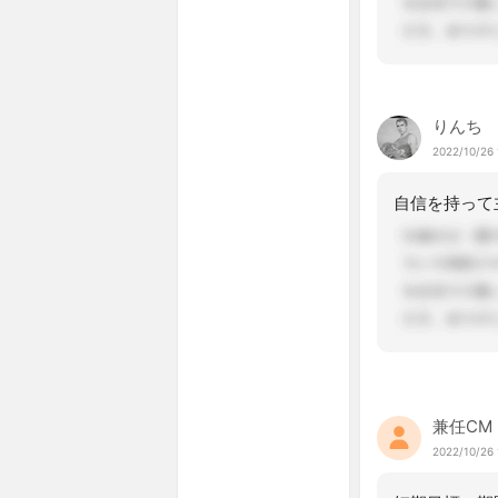
りんち
2022/10/26 
兼任CM
2022/10/26 