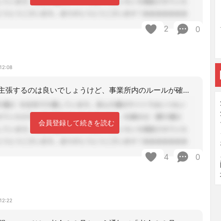
2
0
12:08
自信を持って主張するのは良いでしょうけど、事業所内のルールが確定しているのに、一
会員登録して続きを読む
4
0
12:22