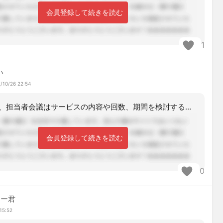
会員登録して続きを読む
1
い
/10/26 22:54
兼任さん、担当者会議はサービスの内容や回数、期間を検討する場じゃないですって。ま
会員登録して続きを読む
0
マー君
15:52