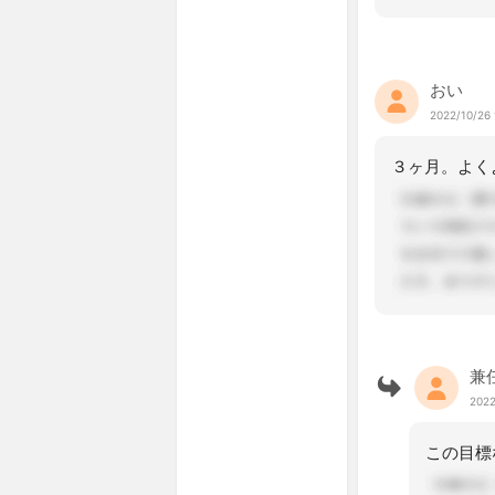
おい
2022/10/26 
兼
2022