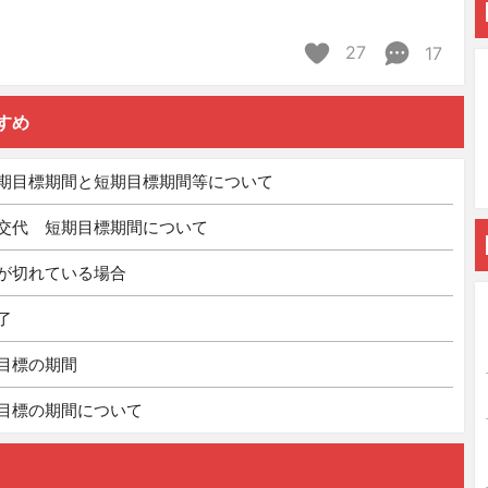
27
17
すめ
期目標期間と短期目標期間等について
交代 短期目標期間について
が切れている場合
了
目標の期間
目標の期間について