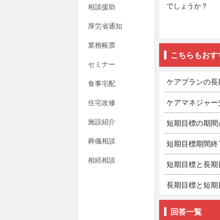
でしょうか？
相談援助
厚労省通知
業務帳票
こちらもおす
セミナー
ケアプランの長
食事宅配
ケアマネジャー
住宅改修
施設紹介
短期目標の期間
葬儀相談
短期目標期間終
相続相談
短期目標と長期
長期目標と短期
回答一覧