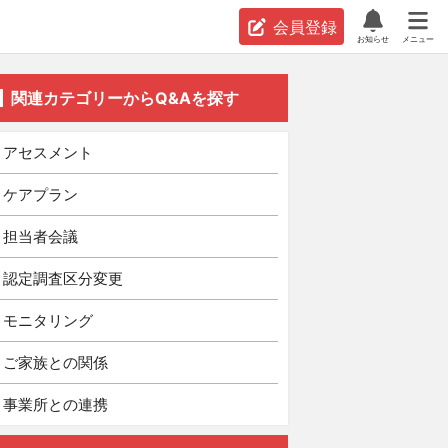
会員登録
お知らせ
メニュー
関連カテゴリーからQ&Aを探す
アセスメント
ケアプラン
担当者会議
認定調査区分変更
モニタリング
ご家族との関係
事業所との連携