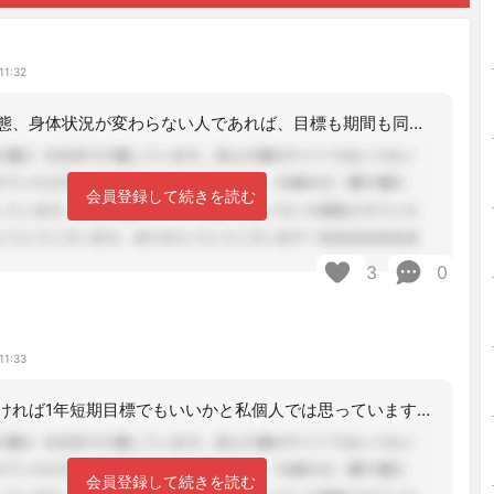
11:32
何年も生活状態、身体状況が変わらない人であれば、目標も期間も同様のものを繰り返し
会員登録して続きを読む
3
0
み
11:33
状態変化がなければ1年短期目標でもいいかと私個人では思っています。（私もそうして
会員登録して続きを読む