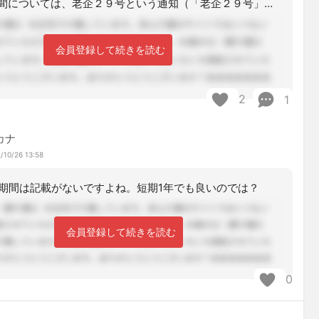
短期目標の期間については、老企２９号という通知（「老企２９号」で検索すればすぐに
会員登録して続きを読む
2
1
カナ
/10/26 13:58
期間は記載がないですよね。短期1年でも良いのでは？
会員登録して続きを読む
0