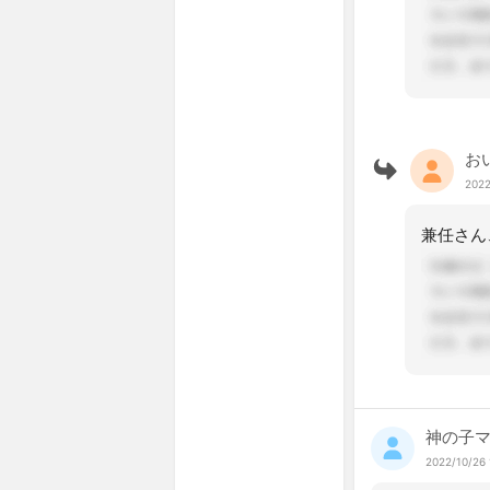
お
2022
神の子
2022/10/26 