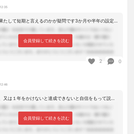
12:35
一年の期間を果たして短期と言えるのかが疑問です3か月や半年の設定にもそれぞれ確固
会員登録して続きを読む
2
0
12:46
１年をかけて、又は１年をかけないと達成できないと自信をもって説明できるのであれば
会員登録して続きを読む