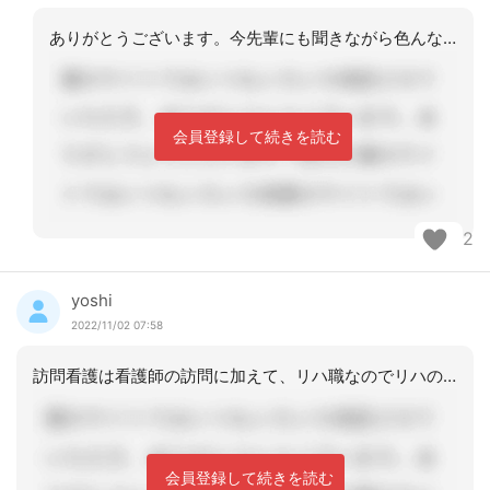
ありがとうございます。今先輩にも聞きながら色んな事業所の特色を調べております。利
会員登録して続きを読む
2
yoshi
2022/11/02 07:58
訪問看護は看護師の訪問に加えて、リハ職なのでリハのみの必要性であれば訪リハが良い
会員登録して続きを読む