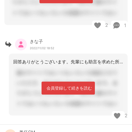
2
1
きな子
2022/11/02 18:52
回答ありがとうございます。先輩にも助言を求めた所リハビリに力を入れている訪問看護
会員登録して続きを読む
2