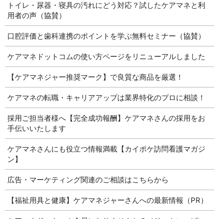
トイレ・尿器・寝具の汚れにどう対応？試したケアマネと利
用者の声（協賛）
口腔評価と歯科連携のポイントを学ぶ無料セミナー（協賛）
ケアマネドットコムの使い方ページをリニューアルしました
【ケアマネジャー推奨マーク】で良質な商品を厳選！
ケアマネの転職・キャリアアップは業界特化のプロに相談！
採用ご担当者様へ【完全成功報酬】ケアマネさんの採用をお
手伝いいたします
ケアマネさんにも役立つ情報満載【カイポケ訪問看護マガジ
ン】
広告・マーケティング関連のご相談はこちらから
【福祉用具と健康】ケアマネジャーさんへの最新情報（PR）