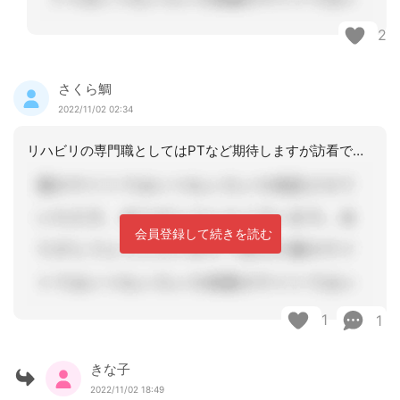
2
さくら鯛
2022/11/02 02:34
リハビリの専門職としてはPTなど期待しますが訪看でもPTが携われればどちらでもい
会員登録して続きを読む
1
1
きな子
2022/11/02 18:49