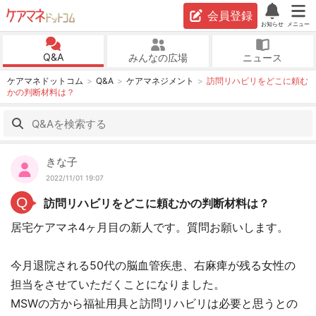
会員登録
お知らせ
メニュー
Q&A
みんなの広場
ニュース
ケアマネドットコム
Q&A
ケアマネジメント
訪問リハビリをどこに頼む
かの判断材料は？
きな子
2022/11/01 19:07
Q
訪問リハビリをどこに頼むかの判断材料は？
居宅ケアマネ4ヶ月目の新人です。質問お願いします。
今月退院される50代の脳血管疾患、右麻痺が残る女性の
担当をさせていただくことになりました。
MSWの方から福祉用具と訪問リハビリは必要と思うとの