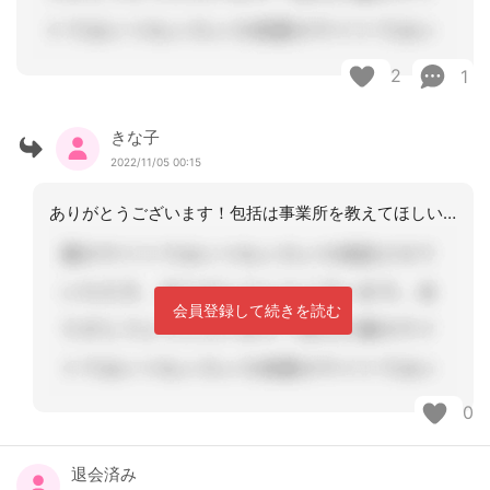
2
1
きな子
2022/11/05 00:15
ありがとうございます！包括は事業所を教えてほしいときにも頼れるのですね。相談員さ
会員登録して続きを読む
0
退会済み