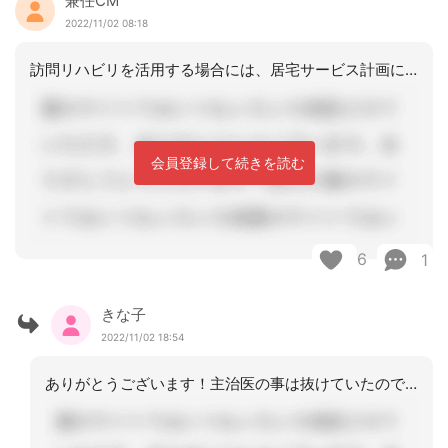
兼任CM
2022/11/02 08:18
訪問リハビリを活用する場合には、居宅サービス計画に位置づけをする許可をする主治医
会員登録して続きを読む
6
1
きな子
2022/11/02 18:54
ありがとうございます！主治医の事は抜けていたので目から鱗でした。先輩からも主治医