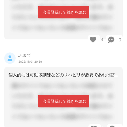
会員登録して続きを読む
3
0
ふまで
2022/11/01 20:59
個人的には可動域訓練などのリハビリが必要であれば訪問看護歩行など下肢筋力などの維
会員登録して続きを読む