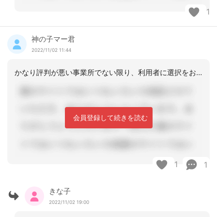
1
神の子マー君
2022/11/02 11:44
かなり評判が悪い事業所でない限り、利用者に選択をお願いしています。
会員登録して続きを読む
1
1
きな子
2022/11/02 19:00