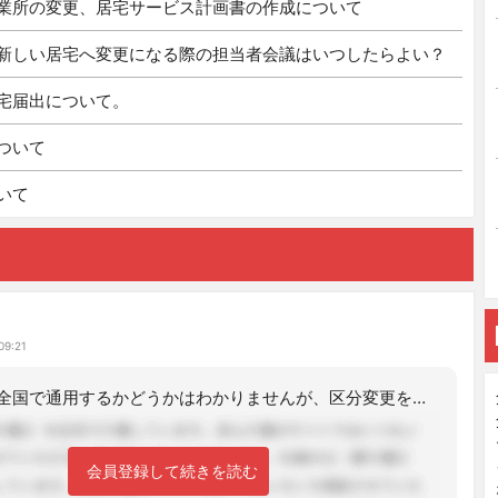
業所の変更、居宅サービス計画書の作成について
新しい居宅へ変更になる際の担当者会議はいつしたらよい？
宅届出について。
ついて
いて
09:21
私の場合は、全国で通用するかどうかはわかりませんが、区分変更を申請した時点で「介
会員登録して続きを読む