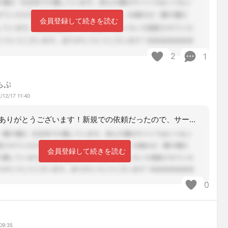
会員登録して続きを読む
2
1
ちぷ
/12/17 11:40
コメントありがとうございます！新規での依頼だったので、サービスも何も動いてない方
会員登録して続きを読む
0
09:35