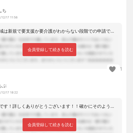
んち
/12/17 11:56
うちの地域は新規で要支援か要介護がわからない段階での申請であれば、包括と居宅の両
会員登録して続きを読む
1
ちぷ
/12/17 18:22
なるほどです！詳しくありがとうございます！！確かにそのようにした方が手間が少なく
会員登録して続きを読む