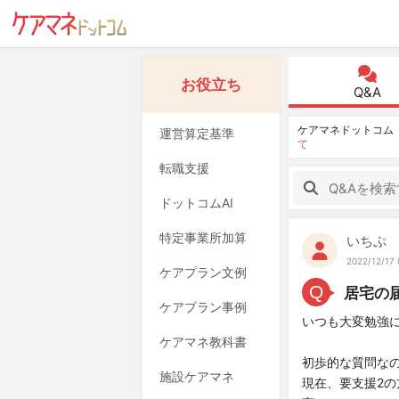
お役立ち
Q&A
ケアマネドットコム
運営算定基準
て
転職支援
ドットコムAI
特定事業所加算
いちぷ
2022/12/17 
ケアプラン文例
Q
居宅の
ケアプラン事例
いつも大変勉強
ケアマネ教科書
初歩的な質問な
施設ケアマネ
現在、要支援2の