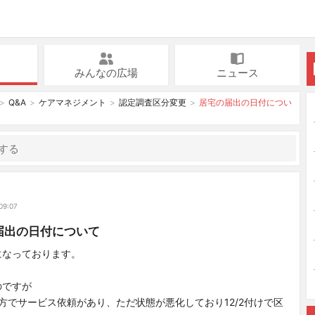
みんなの広場
ニュース
Q&A
ケアマネジメント
認定調査区分変更
居宅の届出の日付につい
09:07
届出の日付について
になっております。
のですが
方でサービス依頼があり、ただ状態が悪化しており12/2付けで区