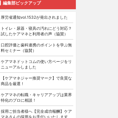
編集部ピックアップ
厚労省通知vol.1532が発出されました
トイレ・尿器・寝具の汚れにどう対応？
試したケアマネと利用者の声（協賛）
口腔評価と歯科連携のポイントを学ぶ無
料セミナー（協賛）
ケアマネドットコムの使い方ページをリ
ニューアルしました
【ケアマネジャー推奨マーク】で良質な
商品を厳選！
ケアマネの転職・キャリアアップは業界
特化のプロに相談！
採用ご担当者様へ【完全成功報酬】ケア
マネさんの採用をお手伝いいたします