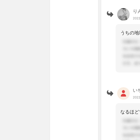
り
2022
い
2022