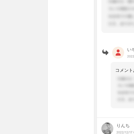
い
2022
りんち
2022/12/17 