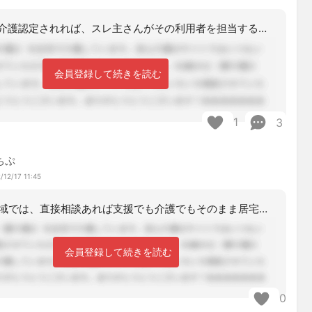
区変をして要介護認定されれば、スレ主さんがその利用者を担当するのは確実なんですよ
会員登録して続きを読む
1
3
ちぷ
/12/17 11:45
当方の地域では、直接相談あれば支援でも介護でもそのまま居宅で持ってください〜って
会員登録して続きを読む
0