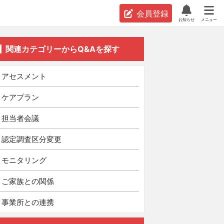
会員登録
お知らせ
メニュー
関連カテゴリーからQ&Aを探す
アセスメント
ケアプラン
担当者会議
認定調査区分変更
モニタリング
ご家族との関係
事業所との連携