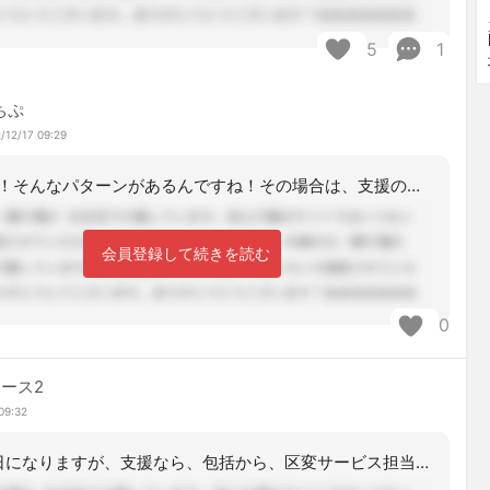
5
1
ちぷ
/12/17 09:29
なるほど！そんなパターンがあるんですね！その場合は、支援のままならそのままでいい
会員登録して続きを読む
0
ース2
09:32
ベストは、2日になりますが、支援なら、包括から、区変サービス担当者会議参加や、対