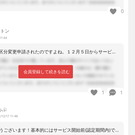
0
ントン
11:44
１２月２日に区分変更申請されたのですよね。１２月５日からサービス利用開始になって
会員登録して続きを読む
1
1
ちぷ
/12/17 11:46
ありがとうございます！基本的にはサービス開始前(認定期間内)での日付を記載すれば