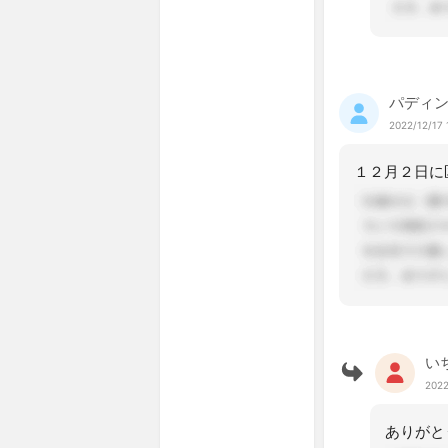
パディ
2022/12/17 
い
2022