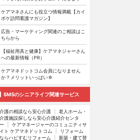
ケアマネさんにも役立つ情報満載【カイ
ポケ訪問看護マガジン】
広告・マーケティング関連のご相談はこ
ちらから
【福祉用具と健康】ケアマネジャーさん
への最新情報（PR）
ケアマネドットコム会員になりません
か？メリットいっぱい☆
SMSのシニアライフ関連サービス
介護の相談なら安心介護
|
老人ホーム・
介護施設探しなら安心介護紹介センタ
ー
|
ケアマネージャーのコミュニティサ
イト ケアマネドットコム
|
リフォーム
ならハピすむリフォーム
|
新築・建て替