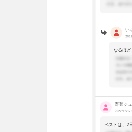
い
2022
野菜ジュ
2022/12/17 