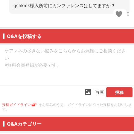
gshkmk様入所前にカンファレンスはしてますか？
0
Q&Aを投稿する
写真
投稿
投稿ガイドライン
をお読みのうえ、ガイドラインに沿った投稿をお願いしま
す。
Q&Aカテゴリー