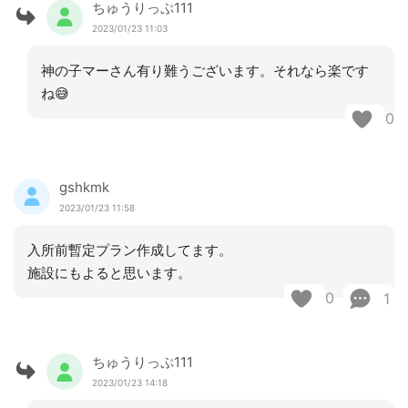
ちゅうりっぷ111
2023/01/23 11:03
神の子マーさん有り難うございます。それなら楽です
ね😅
0
gshkmk
2023/01/23 11:58
入所前暫定プラン作成してます。
施設にもよると思います。
0
1
ちゅうりっぷ111
2023/01/23 14:18