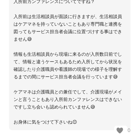
入所前カンファレンスについてですね？
入所前は生活相談員が面談に行きますが、生活相談員
はケアマネを持っていないこともあり専門職と連携を
図ってもサービス担当者会議に位置づけする事はでき
ません😅
情報も生活相談員から現場に来るのが入所数日前でし
て、情報と違うケースもあるため入所してから状況を
確認したり介護職員や看護師の現場での様子を理解す
るまでの間にサービス担当者会議を行っています😅
ケアマネは介護職員との兼任でして、介護現場がメイ
ンと言うこともあり入所前カンファレンスはできない
ですし立ち会いも認められていません😅
お身体に気をつけて下さいね😊
0