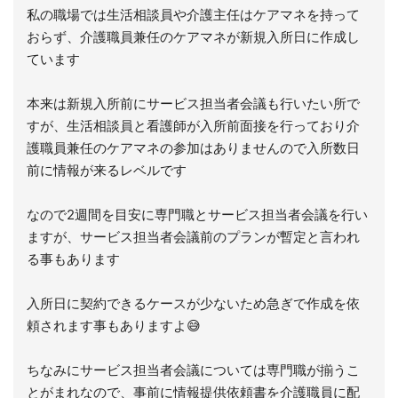
私の職場では生活相談員や介護主任はケアマネを持って
おらず、介護職員兼任のケアマネが新規入所日に作成し
ています
本来は新規入所前にサービス担当者会議も行いたい所で
すが、生活相談員と看護師が入所前面接を行っており介
護職員兼任のケアマネの参加はありませんので入所数日
前に情報が来るレベルです
なので2週間を目安に専門職とサービス担当者会議を行い
ますが、サービス担当者会議前のプランが暫定と言われ
る事もあります
入所日に契約できるケースが少ないため急ぎで作成を依
頼されます事もありますよ😅
ちなみにサービス担当者会議については専門職が揃うこ
とがまれなので、事前に情報提供依頼書を介護職員に配