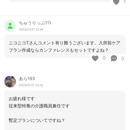
1
ちゅうりっぷ111
2023/01/21 22:44
ニコニコTさんコメント有り難うございます。入所前ケア
プラン作成ならカンファレンスもセットですよね？
0
0
あら193
2023/01/21 23:32
お疲れ様です
従来型特養の介護職員兼任です
暫定プランについてですね？