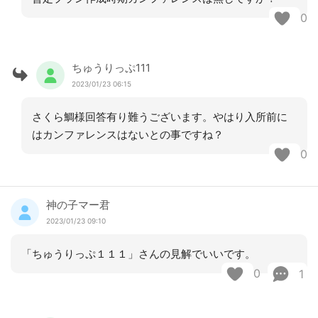
0
ちゅうりっぷ111
2023/01/23 06:15
さくら鯛様回答有り難うございます。やはり入所前に
はカンファレンスはないとの事ですね？
0
神の子マー君
2023/01/23 09:10
「ちゅうりっぷ１１１」さんの見解でいいです。
0
1