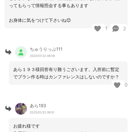
ってもらって情報照会する事もあります
お身体に気をつけて下さいね😊
1
2
ちゅうりっぷ111
2023/01/22 08:59
あら１９３様回答有り難うございます。入所前に暫定
でプラン作る時はカンファレンスはしないのですか？
0
あら193
2023/01/22 09:51
お疲れ様です