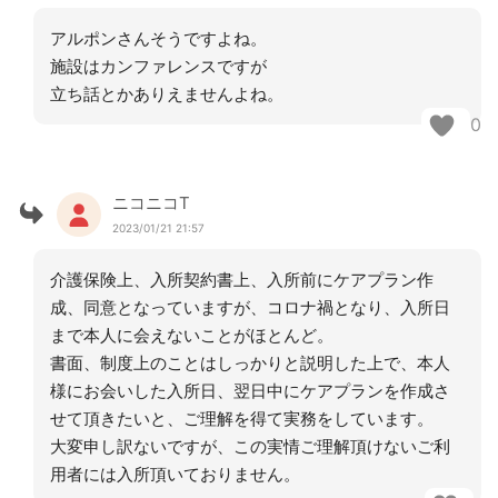
アルポンさんそうですよね。
施設はカンファレンスですが
立ち話とかありえませんよね。
0
ニコニコT
2023/01/21 21:57
介護保険上、入所契約書上、入所前にケアプラン作
成、同意となっていますが、コロナ禍となり、入所日
まで本人に会えないことがほとんど。
書面、制度上のことはしっかりと説明した上で、本人
様にお会いした入所日、翌日中にケアプランを作成さ
せて頂きたいと、ご理解を得て実務をしています。
大変申し訳ないですが、この実情ご理解頂けないご利
用者には入所頂いておりません。