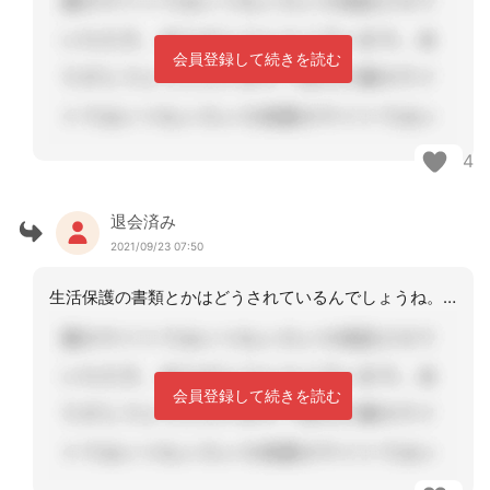
会員登録して続きを読む
4
退会済み
2021/09/23 07:50
生活保護の書類とかはどうされているんでしょうね。文盲でも判断能力あるならひらがな
会員登録して続きを読む