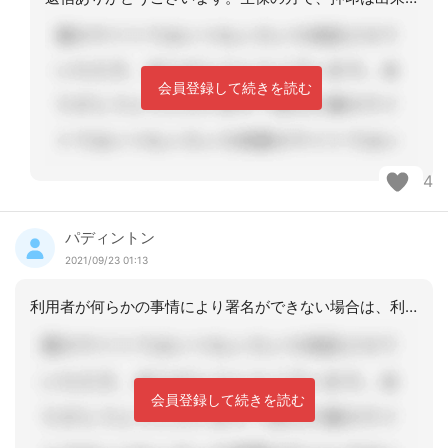
会員登録して続きを読む
4
パディントン
2021/09/23 01:13
利用者が何らかの事情により署名ができない場合は、利用者氏名に続いて 代筆者氏名
会員登録して続きを読む