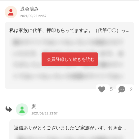
退会済み
2021/09/22 22:57
私は家族に代筆、押印もらってますよ。（代筆〇〇）って書いてもらってます。
会員登録して続きを読む
5
2
麦
2021/09/22 23:57
返信ありがとうございました^_^家族がいず、付き合いなく、孤立している方です。