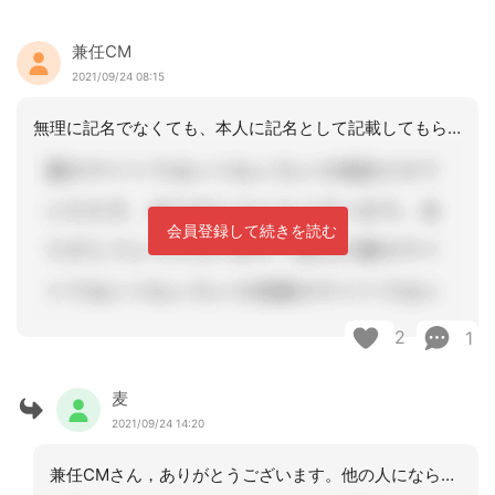
兼任CM
2021/09/24 08:15
無理に記名でなくても、本人に記名として記載してもらえばＯＫですよ。弱弱しくても、
会員登録して続きを読む
2
1
麦
2021/09/24 14:20
兼任CMさん，ありがとうございます。他の人になら、通用できそうです。この方はペン