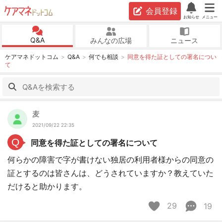
会員登録
お知らせ
メニュー
Q&A
みんなの広場
ニュース
ケアマネドットコム
Q&A
何でも相談
同意を得た証としての署名につい
て
麦
2021/09/22 22:35
Q
同意を得た証としての署名について
何らかの障害で字が書けない独居の利用者様からの同意の
証とするのは皆さんは、どうされていますか？教えていた
だけると助かります。
29
19