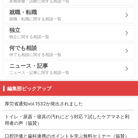
実務研修・試験に関する相談一覧
就職・転職
就職・転職に関する相談一覧
独立
独立に関する相談一覧
何でも相談
何でも相談に関する相談一覧
ニュース・記事
ニュース・記事に関する相談一覧
編集部ピックアップ
厚労省通知vol.1532が発出されました
トイレ・尿器・寝具の汚れにどう対応？試したケアマネと利
用者の声（協賛）
口腔評価と歯科連携のポイントを学ぶ無料セミナー（協賛）