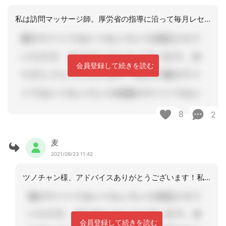
私は訪問マッサージ師。厚労省の指導に沿って毎月レセプトに署名・捺印(なくても良い
会員登録して続きを読む
8
2
麦
2021/09/23 11:42
ツノチャン様、アドバイスありがとうございます！私も同感です。出来る限りシンプルに
会員登録して続きを読む