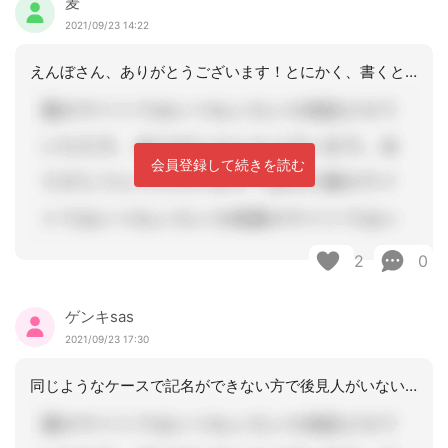
麦
2021/09/23 14:22
えんぼさん、ありがとうございます！とにかく、書くと言う事に劣等感強く書字は強要す
会員登録して続きを読む
2
0
ゲンキsas
2021/09/23 17:30
同じようなケースで記名ができない方で後見人がいない時にどうしたらわからず市の福祉