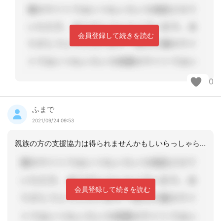
会員登録して続きを読む
0
ふまで
2021/09/24 09:53
親族の方の支援協力は得られませんかもしいらっしゃらず、署名、捺印が必要であれば、
会員登録して続きを読む