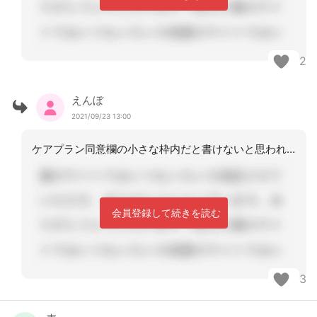
2
えんぼ
2021/09/23 13:00
ケアプラン同意欄の小さな枠内だと書けないと思われている方もいます。 枠外の大きな
会員登録して続きを読む
3