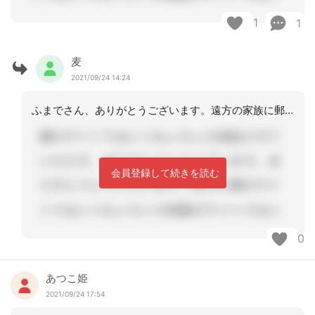
1
1
麦
2021/09/24 14:24
ふまでさん、ありがとうございます。遠方の家族に郵送で送り毎回書いてもらっています
会員登録して続きを読む
0
あつこ姫
2021/09/24 17:54