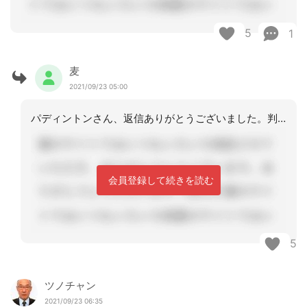
5
1
麦
2021/09/23 05:00
パディントンさん、返信ありがとうございました。判断能力はある程度ありますが、文盲
会員登録して続きを読む
5
ツノチャン
2021/09/23 06:35