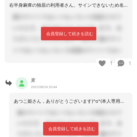
右半身麻痺の独居の利用者さん。サインできないため名前のゴム印を作っており、それを
会員登録して続きを読む
1
1
麦
2021/09/24 20:44
あつこ姫さん，ありがとうございます)^o^(本人専用に作られた物という事で，署名
会員登録して続きを読む