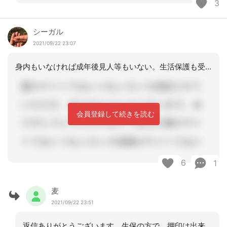
3
シーガル
2021/09/22 23:07
身内もいなければ成年後見人等もいない。生活保護も受けていない。まったくの一人でい
会員登録して続きを読む
6
1
麦
2021/09/22 23:51
返信ありがとうございます。生保の方で、押印は出来ますが、三文判しかありません。ケ