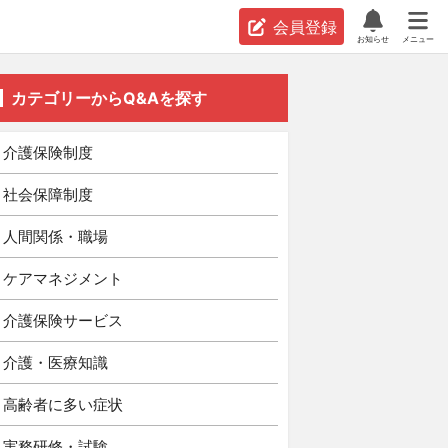
会員登録
お知らせ
メニュー
カテゴリーからQ&Aを探す
介護保険制度
社会保障制度
人間関係・職場
ケアマネジメント
介護保険サービス
介護・医療知識
高齢者に多い症状
実務研修・試験