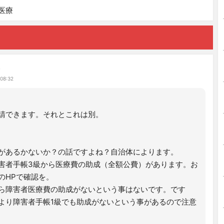
医療
み
 08:32
請できます。それとこれは別。
があるかないか？の話ですよね？自治体によります。
害者手帳3級から医療費の助成（全額公費）があります。お
のHPで確認を。
ら障害者医療費の助成がないという事はないです。です
より障害者手帳1級でも助成がないという事があるので注意