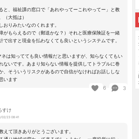
ると、福祉課の窓口で「あれやってーこれやってー」と教
。（大抵は）
しおりみたいなのくれます。
障がもらえるので（郵送かな？）それと医療保険証を一緒
計で出すと現金を払わなくても良いというシステムです。
マネは知ってても良い情報だと思いますが、知らなくてもい
れないです。あまり知らない情報を提供してトラブルに巻
か、そういうリスクがあるので自信がなければお話ししな
思います
6
3
ろすけ
/02/23 08:41
教えて頂きありがとうございます。