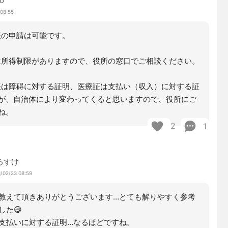
o
 08:55
の申請は可能です。
所得制限がありますので、役所の窓口でご相談ください。
は障碍に対する証明、医療証は支払い（収入）に対する証
が、自治体により変わってくると思いますので、役所にご
ね。
2
1
ろすけ
/02/23 08:59
教えて頂きありがとうございます…とても解りやすく参考
した😄
支払いに対する証明…なるほどですね。