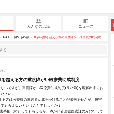
みんなの広場
ニュース
Q&A
何でも相談
所得制限を超える方の重度障がい医療費助成制度
け
 08:07
限を超える方の重度障がい医療費助成制度
しいですが、重度障がい医療費助成制度(長い😅)を理解出来てお
ください。
える方は医療費の障害者助成を受けることが出来ませんが、障害
してもらえないということでしょうか？
害手帳は発行してもらえるが、障がい者医療医療証のみ発行して