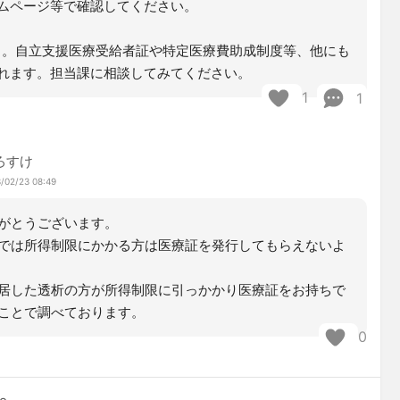
ムページ等で確認してください。
。自立支援医療受給者証や特定医療費助成制度等、他にも
れます。担当課に相談してみてください。
1
1
ろすけ
/02/23 08:49
がとうございます。
では所得制限にかかる方は医療証を発行してもらえないよ
居した透析の方が所得制限に引っかかり医療証をお持ちで
ことで調べております。
0