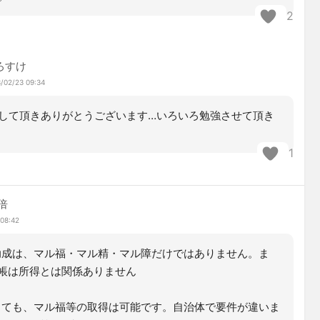
2
ろすけ
/02/23 09:34
して頂きありがとうございます…いろいろ勉強させて頂き
1
倍
 08:42
成は、マル福・マル精・マル障だけではありません。ま
帳は所得とは関係ありません
ても、マル福等の取得は可能です。自治体で要件が違いま