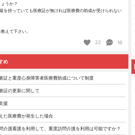
しょうか？
2級を持っていても医療証が無ければ医療費の助成が受けられない
非教えて下さい。
22
16
すめ
者証と重度心身障害者医療費助成について制度
者証の更新に関して
支援
えた医療費が発生した場合
問介護看護を利用して、重度訪問介護を利用は可能ですか？