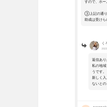
すので、ホー
③上記の通り
助成は受けら
く
2023
返信あり
私の地域
うです。
新しく入
ないとの