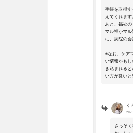
手帳を取得す
えてくれます
あと、福祉の
マル福かマル
に、病院の会
※なお、ケア
い情報かもし
き込まれると
い方が良いと
く
2023
さっそく