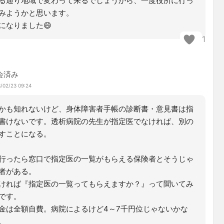
る通り地域で変わって来るでしょうから、一度役所に行っ
みようかと思います。
になりました😄
1
会済み
/02/23 09:24
かも知れないけど、身体障害者手帳の診断書・意見書は指
書けないです。透析病院の先生が指定医でなければ、別の
すことになる。
行ったら窓口で指定医の一覧がもらえる保険者とそうじゃ
者がある。
ければ『指定医の一覧ってもらえますか？』って聞いてみ
です。
金は全額自費。病院によるけど4～7千円位じゃないかな
。