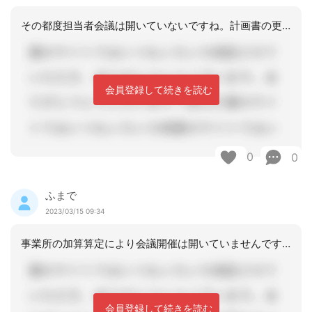
その都度担当者会議は開いていないですね。計画書の更新時に2表には記載するようには
会員登録して続きを読む
0
0
ふまで
2023/03/15 09:34
事業所の加算算定により会議開催は開いていませんですが、２票への位置づけを求められ
会員登録して続きを読む