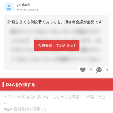
gshkmk
2023/03/17 09:38
計画を立てる前段階であっても、担当者会議が必要です。
会員登録して続きを読む
0
0
Q&Aを投稿する