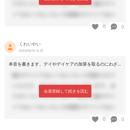
0
0
くわいやい
2023/03/15 12:32
本音を書きます。デイやデイケアの加算を取るのにわざわざプランに乗せろとか会議開く
会員登録して続きを読む
0
0