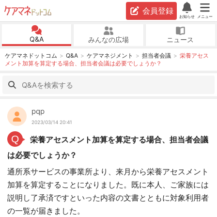
会員登録
お知らせ
メニュー
Q&A
みんなの広場
ニュース
ケアマネドットコム
Q&A
ケアマネジメント
担当者会議
栄養アセス
メント加算を算定する場合、担当者会議は必要でしょうか？
pqp
2023/03/14 20:41
Q
栄養アセスメント加算を算定する場合、担当者会議
は必要でしょうか？
通所系サービスの事業所より、来月から栄養アセスメント
加算を算定することになりました。既に本人、ご家族には
説明し了承済ですといった内容の文書とともに対象利用者
の一覧が届きました。