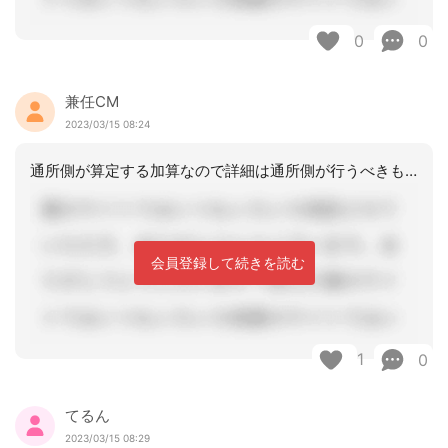
0
0
兼任CM
2023/03/15 08:24
通所側が算定する加算なので詳細は通所側が行うべきものです。ケアマネとしては、その
会員登録して続きを読む
1
0
てるん
2023/03/15 08:29