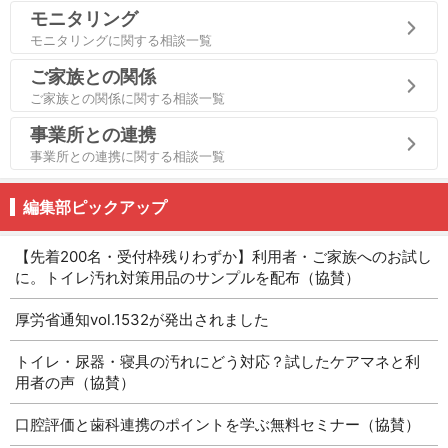
モニタリング
モニタリングに関する相談一覧
ご家族との関係
ご家族との関係に関する相談一覧
事業所との連携
事業所との連携に関する相談一覧
編集部ピックアップ
【先着200名・受付枠残りわずか】利用者・ご家族へのお試し
に。トイレ汚れ対策用品のサンプルを配布（協賛）
厚労省通知vol.1532が発出されました
トイレ・尿器・寝具の汚れにどう対応？試したケアマネと利
用者の声（協賛）
口腔評価と歯科連携のポイントを学ぶ無料セミナー（協賛）