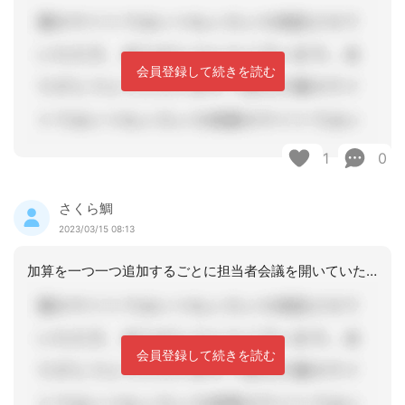
会員登録して続きを読む
1
0
さくら鯛
2023/03/15 08:13
加算を一つ一つ追加するごとに担当者会議を開いていたら、これも手間になってしまいま
会員登録して続きを読む