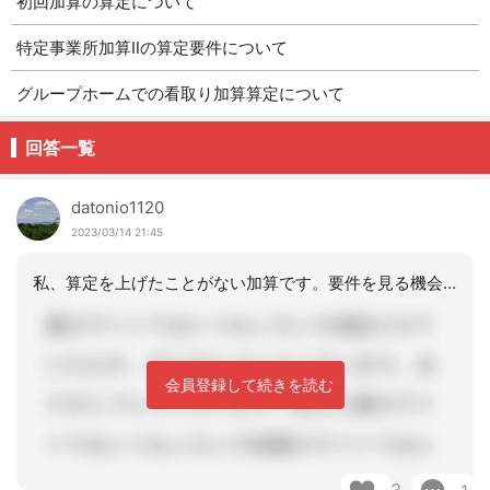
初回加算の算定について
特定事業所加算Ⅱの算定要件について
グループホームでの看取り加算算定について
回答一覧
datonio1120
2023/03/14 21:45
私、算定を上げたことがない加算です。要件を見る機会をありがとうございます。通所側
会員登録して続きを読む