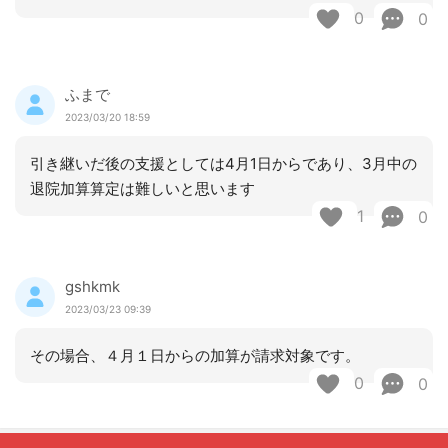
0
0
ふまで
2023/03/20 18:59
引き継いだ後の支援としては4月1日からであり、3月中の
退院加算算定は難しいと思います
1
0
gshkmk
2023/03/23 09:39
その場合、４月１日からの加算が請求対象です。
0
0