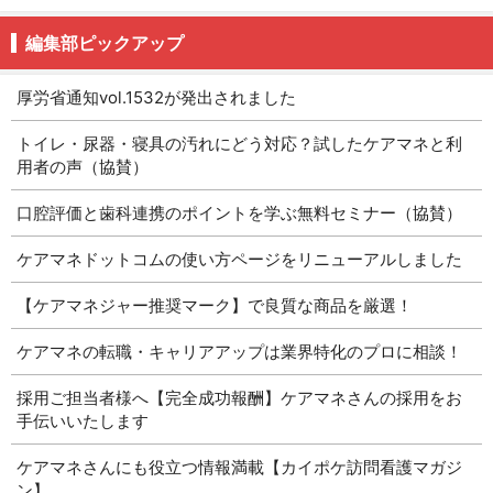
編集部ピックアップ
厚労省通知vol.1532が発出されました
トイレ・尿器・寝具の汚れにどう対応？試したケアマネと利
用者の声（協賛）
口腔評価と歯科連携のポイントを学ぶ無料セミナー（協賛）
ケアマネドットコムの使い方ページをリニューアルしました
【ケアマネジャー推奨マーク】で良質な商品を厳選！
ケアマネの転職・キャリアアップは業界特化のプロに相談！
採用ご担当者様へ【完全成功報酬】ケアマネさんの採用をお
手伝いいたします
ケアマネさんにも役立つ情報満載【カイポケ訪問看護マガジ
ン】