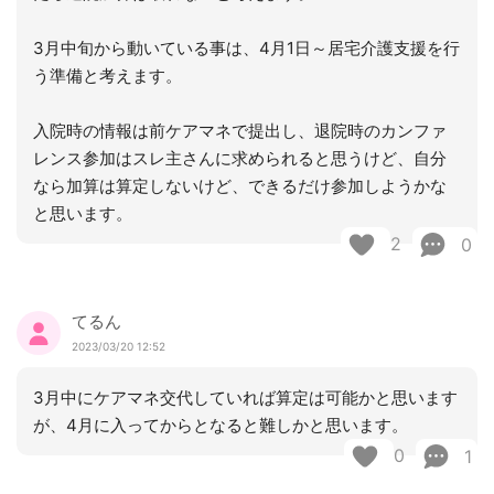
3月中旬から動いている事は、4月1日～居宅介護支援を行
う準備と考えます。
入院時の情報は前ケアマネで提出し、退院時のカンファ
レンス参加はスレ主さんに求められると思うけど、自分
なら加算は算定しないけど、できるだけ参加しようかな
と思います。
2
0
てるん
2023/03/20 12:52
3月中にケアマネ交代していれば算定は可能かと思います
が、4月に入ってからとなると難しかと思います。
0
1