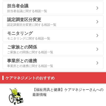
担当者会議
担当者会議に関する相談一覧
認定調査区分変更
認定調査区分変更に関する相談一覧
モニタリング
モニタリングに関する相談一覧
ご家族との関係
ご家族との関係に関する相談一覧
事業所との連携
事業所との連携に関する相談一覧
ケアマネジメントのおすすめ
【福祉用具と健康】ケアマネジャーさんへの
最新情報