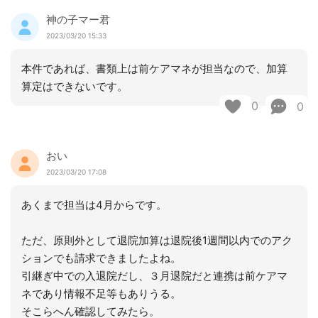
神の子マー君
2023/03/20 15:33
本件であれば、書類上は前ケアマネが担当なので、加算
算定はできないです。
0
0
おい
2023/03/20 17:08
あくまで担当は4月からです。
ただ、原則外として退院加算は退院後1週間以内でのアク
ションでも請求できましたよね。
引継ぎ中での入退院だし、３月退院だと連携は前ケアマ
ネであり情報不足等もありうる。
そこらへん確認してみたら。