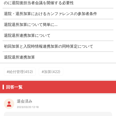
のに退院後担当者会議を開催する必要性
退院・退所加算におけるカンファレンスの参加者条件
退院退所加算について簡単に…
退院退所連携加算について
初回加算と入院時情報連携加算の同時算定について
退院退所連携加算
#給付管理(452)
#加算(422)
回答一覧
退会済み
2023/03/20 12:18