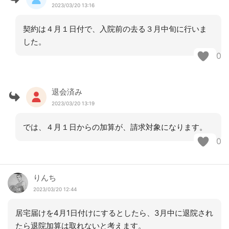
2023/03/20 13:16
契約は４月１日付で、入院前の去る３月中旬に行いま
した。
0
退会済み
2023/03/20 13:19
では、４月１日からの加算が、請求対象になります。
0
りんち
2023/03/20 12:44
居宅届けを4月1日付けにするとしたら、3月中に退院され
たら退院加算は取れないと考えます。